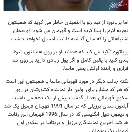
اما بریاتوره از تیم رنو با اطمینان خاطر می گوید که همیلتون
تجربه لازم را پیدا کرده است و قهرمان می شود: او همان
اشتباهاتی را که سال گذشته داشت امسال نخواهد داشت.
بریاتوره تأکید می کند که همانند او بر روی همیلتون شرط
بندی کنید با یقین کامل و اگر پول زیادی دارید بر روی تیم
فراری و راننده اولش یعنی ماسا.
نکته جالب دیگر در مورد قهرمانی ماسا یا همیلتون این است
که هر کدامشان برای اولین بار نماینده کشورشان بر روی
سکوی قهرمانی بعد از گذشت بیش از یک دهه می باشند.
آیلتون سنای برزیلی که در سال 1991 قهرمان فرمول یک شد
و دیمون هیل انگلیسی که در سال 1996 قهرمان این رقابت
ها شد آخرین نمایندگان برزیل و بریتانیا در سکوی اول
فرمول یک بوده اند.