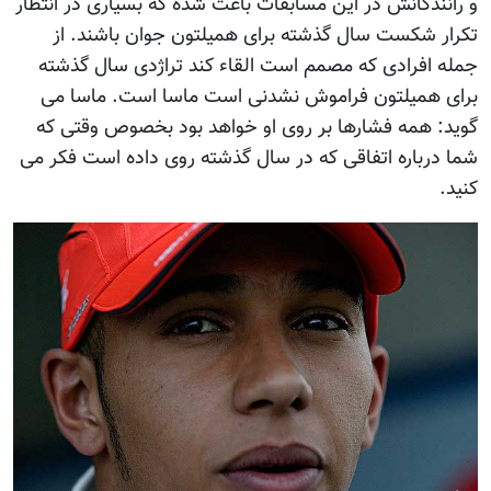
و رانندگانش در این مسابقات باعث شده که بسیاری در انتظار
تکرار شکست سال گذشته برای همیلتون جوان باشند. از
جمله افرادی که مصمم است القاء کند تراژدی سال گذشته
برای همیلتون فراموش نشدنی است ماسا است. ماسا می
گوید: همه فشارها بر روی او خواهد بود بخصوص وقتی که
شما درباره اتفاقی که در سال گذشته روی داده است فکر می
کنید.