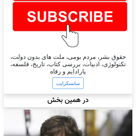
حقوق بشر، مردم بومی، ملت های بدون دولت،
تکنولوژی، ادبیات، بررسی کتاب، تاریخ، فلسفه،
پارادایم و رفاه
سابسکرایب
در همین بخش