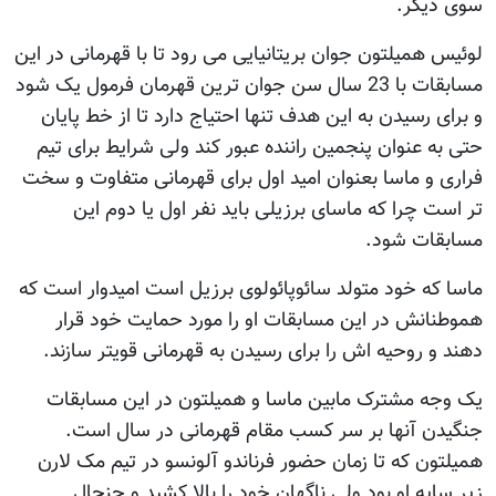
سوی دیگر.
لوئیس همیلتون جوان بریتانیایی می رود تا با قهرمانی در این
مسابقات با 23 سال سن جوان ترین قهرمان فرمول یک شود
و برای رسیدن به این هدف تنها احتیاج دارد تا از خط پایان
حتی به عنوان پنجمین راننده عبور کند ولی شرایط برای تیم
فراری و ماسا بعنوان امید اول برای قهرمانی متفاوت و سخت
تر است چرا که ماسای برزیلی باید نفر اول یا دوم این
مسابقات شود.
ماسا که خود متولد سائوپائولوی برزیل است امیدوار است که
هموطنانش در این مسابقات او را مورد حمایت خود قرار
دهند و روحیه اش را برای رسیدن به قهرمانی قویتر سازند.
یک وجه مشترک مابین ماسا و همیلتون در این مسابقات
جنگیدن آنها بر سر کسب مقام قهرمانی در سال است.
همیلتون که تا زمان حضور فرناندو آلونسو در تیم مک لارن
زیر سایه او بود ولی ناگهان خود را بالا کشید و جنجال