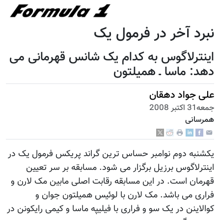
نبرد آخر در فرمول یک
اینترلاگوس به کدام یک شانس قهرمانی می
دهد: ماسا ـ همیلتون
علی جواد دهقان
جمعه31 اكتبر 2008
همرسانی
یکشنبه دوم نوامبر حساس ترین گراند پریکس فرمول یک در
اینترلاگوس برزیل برگزار می شود. مسابقه بر سر تعیین
قهرمان است. در این مسابقه رقابت اصلی مابین مک لارن و
فراری می باشد. مک لارن با لوئیس همیلتون جوان و
کوالاینن در یک سو و فراری با فیلیپه ماسا و کیمی رایکونن در