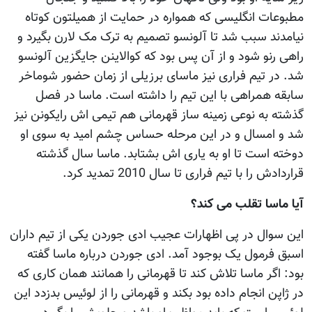
مطبوعات انگلیسی که همواره در حمایت از همیلتون کوتاه
نیامدند سبب شد تا آلونسو تصمیم به ترک مک لارن بگیرد و
راهی رنو شود و از آن پس بود که کوالاینن جایگزین آلونسو
شد. در تیم فراری نیز ماسای برزیلی از زمان حضور شوماخر
سابقه همراهی با این تیم را داشته است. ماسا در فصل
گذشته به نوعی زمینه ساز قهرمانی هم تیمی اش رایکونن نیز
شد و امسال و در این مرحله حساس چشم امید به سوی او
دوخته است تا او به یاری اش بشتابد. ماسا سال گذشته
قراردادش را با تیم فراری تا سال 2010 تمدید کرد.
آیا ماسا تقلب می کند؟
این سوال در پی اظهارات عجیب ادی جوردن یکی از تیم داران
اسبق فرمول یک بوجود آمد. ادی جوردن درباره ماسا گفته
بود: اگر ماسا تلاش کند تا قهرمانی را همانند همان کاری که
در ژاپن انجام داده بود بکند و قهرمانی را از لوئیس بدزدد این