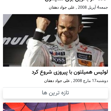
جمعه4 آپریل 2008
,
علی جواد دهقان
لوئيس هميلتون با پیروزی شروع کرد
دوشنبه17 مارچ 2008
,
علی جواد دهقان
تازه ترین ها