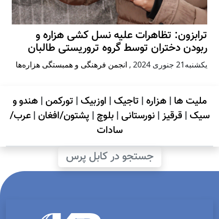
ترابزون: تظاهرات علیه نسل کشی هزاره و
ربودن دختران توسط گروه تروریستی طالبان
يكشنبه21 جنوری 2024
,
انجمن فرهنگی و همبستگی هزاره‌ها
ملیت ها
|
هزاره
|
تاجیک
|
اوزبیک
|
تورکمن
|
هندو و
سیک
|
قرقیز
|
نورستانی
|
بلوچ
|
پشتون/افغان
|
عرب/
سادات
جستجو در کابل پرس