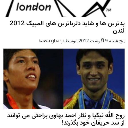
بدترین ها و شاید دلرباترین های المپیک 2012
لندن
پنج شنبه 9 آگوست 2012
,
توسط
kawa gharji
روح الله نیکپا و نثار احمد بهاوی براحتی می توانند
از سد حریفان خود بگذرند!