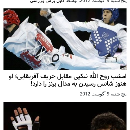
پنج شنبه 9 آگوست 2012
,
توسط
کابل پرس ورزشی
امشب روح الله نیکپی مقابل حریف آفریقایی؛ او
هنوز شانس رسیدن به مدال برنز را دارد!
پنج شنبه 9 آگوست 2012