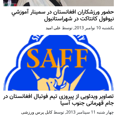
حضور ورزشکاران افغانستان در سمينار آموزشي
نيوفول كانتاكت در شهراستانبول
يكشنبه 10 نوامبر 2013
,
توسط
علی امید
تصاویر ویدئویی از پیروزی تیم فوتبال افغانستان در
جام قهرمانی جنوب آسیا
چهار شنبه 11 سپتامبر 2013
,
توسط
کابل پرس ورزشی