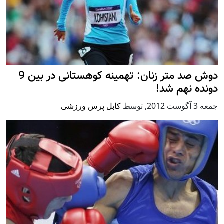
دوش صد متر زنان: تهمینه کوهستانی در بین 9
دونده نهم شد!
جمعه 3 آگوست 2012
,
توسط
کابل پرس ورزشی