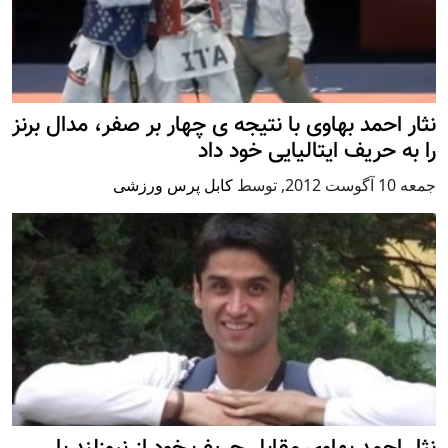
نثار احمد بهاوی با نتیجه ی چهار بر صفر، مدال برنز
را به حریف ایتالیایی خود داد
جمعه 10 آگوست 2012
,
توسط
کابل پرس ورزشی