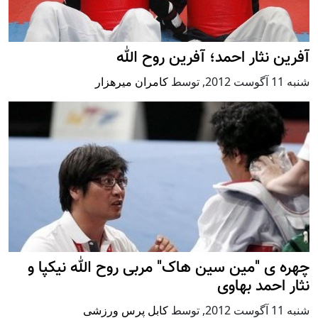
آفرین نثار احمد؛ آفرین روح الله
شنبه 11 آگوست 2012
,
توسط
کامران میرهزار
چهره ی "مین سین هاک" مربی روح الله نیکپا و
نثار احمد بهاوی
شنبه 11 آگوست 2012
,
توسط
کابل پرس ورزشی