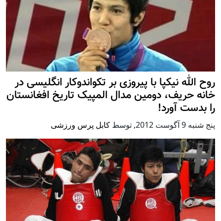
روح الله نیکپا با پیروزی بر تکواندوکار انگلیسی در
خانه حریف، دومین مدال المپیک تاریخ افغانستان
را بدست آورد!
پنج شنبه 9 آگوست 2012
,
توسط
کابل پرس ورزشی