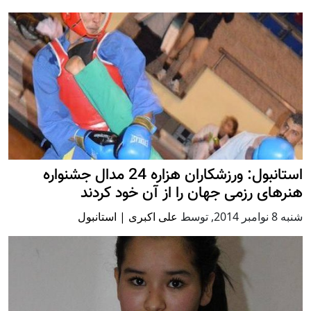
استانبول: ورزشکاران هزاره 24 مدال جشنواره
هنرهای رزمی جهان را از آن خود کردند
شنبه 8 نوامبر 2014
,
توسط
علی اکبری | استانبول