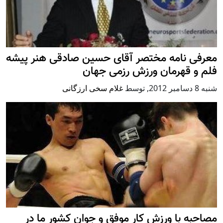
معرفی نامه مختصر آقای حسین صادقی هنر پیشه
فلم و قهرمان ورزش رزمی جهان
شنبه 8 دسامبر 2012
,
توسط
غلام سخی ارزگانی
مصاحبه با ورزش کار موفق و جوان کشور ما در