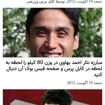
جمعه 10 آگوست 2012
,
توسط
کابل پرس ورزشی
مبارزه نثار احمد بهاوی در وزن 80 کیلو را لحظه به
لحظه در کابل پرس و صفحه فیس بوک آن دنبال
کنید
جمعه 10 آگوست 2012