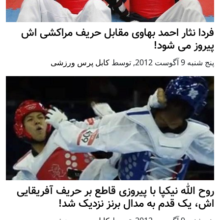
فردا نثار احمد بهاوی مقابل حریف مراکشی اش
پیروز می شود!
پنج شنبه 9 آگوست 2012
,
توسط
کابل پرس ورزشی
روح الله نیکپا با پیروزی قاطع بر حریف آفریقایی
اش، یک قدم به مدال برنز نزدیک شد!