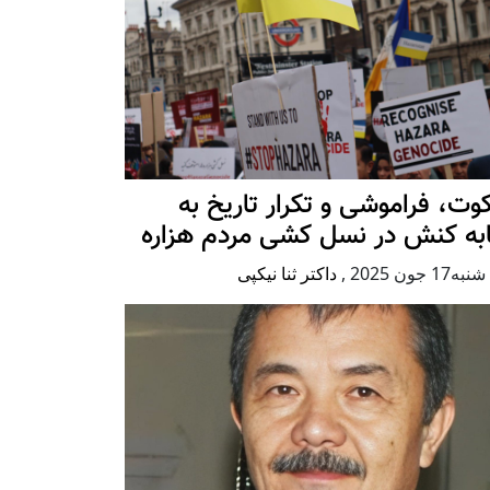
ت، فراموشی و تکرار تاريخ به
ابه کنش در نسل کشی مردم هزاره
17 جون 2025
,
داکتر ثنا نیکپی