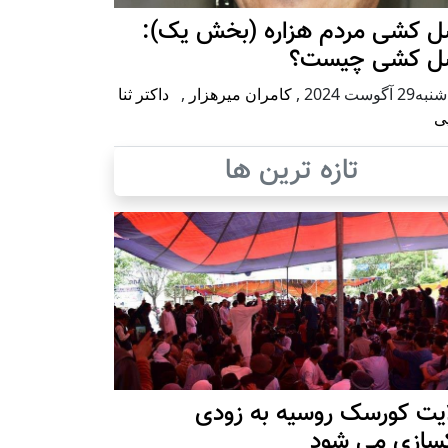
ل کشی مردم هزاره (بخش یک):
ل کشی چیست؟
2 آگوست 2024
,
کامران میرهزار
,
داکتر ثنا
ی
تازه ترین ها
ایت کورسک روسیه به زودی
کسازی می شود