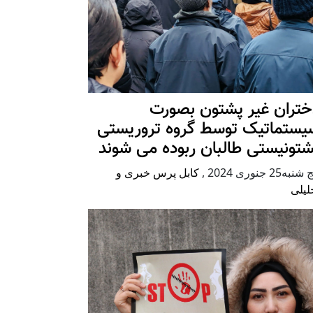
ختران غیر پشتون بصورت
یستماتیک توسط گروه تروریستی
شتونیستی طالبان ربوده می شوند
شنبه25 جنوری 2024
,
کابل پرس خبری و
لیلی