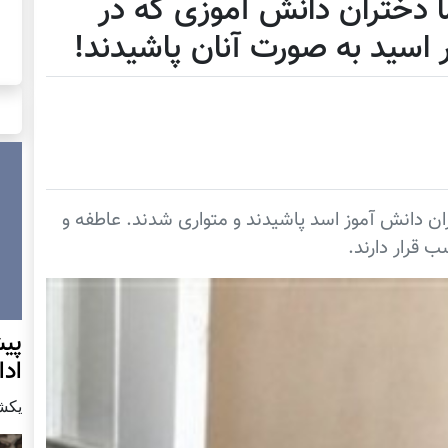
 دختران دانش آموزی که در
 اسید به صورت آنان پاشیدند!
ران دانش آموز اسد پاشیدند و متواری شدند. عاطفه و
 قرار دارند.
پيش
اد
يكشنبه7 دس