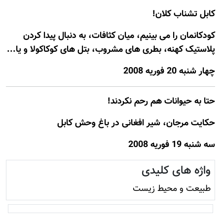
کابل تشناب کلان!
کودکانمان را می بينيم، ميان کثافات، به دنبال پيدا کردن
پلاستيک کهنه، بطری های مشروب، بتل های کوکاکولا و يا...
چهار شنبه 20 فوريه 2008
حتا به حيوانات هم رحم نکردند!
حکايت مرجان، شير افغانی در باغ وحش کابل
سه شنبه 19 فوريه 2008
واژه های کلیدی
طبیعت و محيط زيست