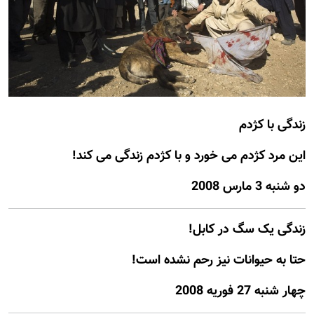
زندگی با کژدم
اين مرد کژدم می خورد و با کژدم زندگی می کند!
دو شنبه 3 مارس 2008
زندگی يک سگ در کابل!
حتا به حيوانات نيز رحم نشده است!
چهار شنبه 27 فوريه 2008