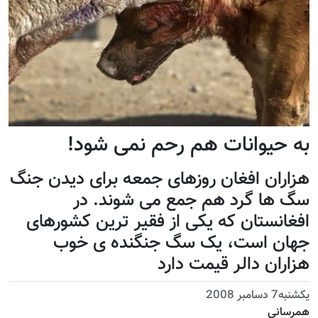
به حیوانات هم رحم نمی شود!
هزاران افغان روزهای جمعه برای ديدن جنگ
سگ ها گرد هم جمع می شوند. در
افغانستان که يکی از فقير ترين کشورهای
جهان است، يک سگ جنگنده ی خوب
هزاران دالر قيمت دارد
يكشنبه7 دسامبر 2008
همرسانی