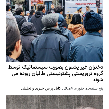
دختران غیر پشتون بصورت سیستماتیک توسط
گروه تروریستی پشتونیستی طالبان ربوده می
شوند
پنج شنبه25 جنوری 2024
,
کابل پرس خبری و تحلیلی