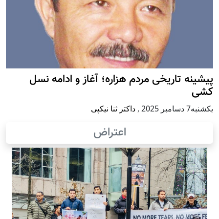
پيشينه تاريخی مردم هزاره؛ آغاز و ادامه نسل
کشی
يكشنبه7 دسامبر 2025
,
داکتر ثنا نیکپی
اعتراض