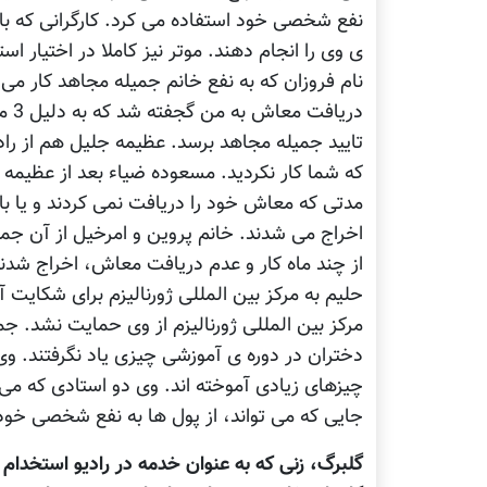
نفع شخصی خود استفاده می کرد. کارگرانی که بايد 
ی وی را انجام دهند. موتر نيز کاملا در اختيار 
نام فروزان که به نفع خانم جميله مجاهد کار می 
دري
تاييد جميله مجاهد برسد. عظيمه جليل هم از را
که شما کار نکرديد. مسعوده ضياء بعد از عظيمه 
مدتی که معاش خود را دريافت نمی کردند و يا با
اخراج می شدند. خانم پروين و امرخيل از آن جمل
از چند ماه کار و عدم دريافت معاش، اخراج شدند
حليم به مرکز بين المللی ژورناليزم برای شکايت
دختران در دوره ی آموزشی چيزی ياد نگرفتند. وی
چيزهای زيادی آموخته اند. وی دو استادی که می
جايی که می تواند، از پول ها به نفع شخصی خود 
گلبرگ، زنی که به عنوان خدمه در راديو استخدام