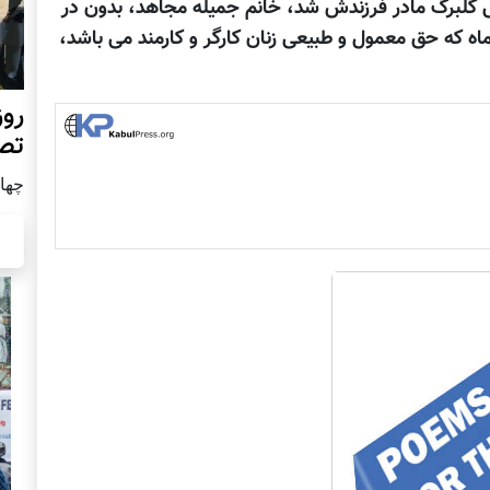
تی گلبرگ مادر فرزندش شد، خانم جميله مجاهد، بدون در
ه که حق معمول و طبيعی زنان کارگر و کارمند می باشد،
روز
تص
چهار شن