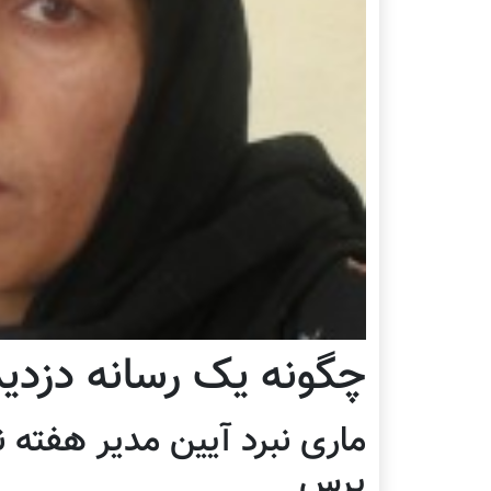
چگونه يک رسانه دزدي
ماری نبرد آيين مدير هفته ن
پرس