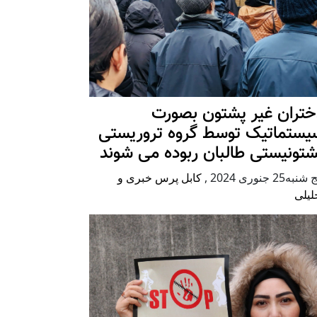
ختران غیر پشتون بصورت
یستماتیک توسط گروه تروریستی
شتونیستی طالبان ربوده می شوند
شنبه25 جنوری 2024
,
کابل پرس خبری و
لیلی