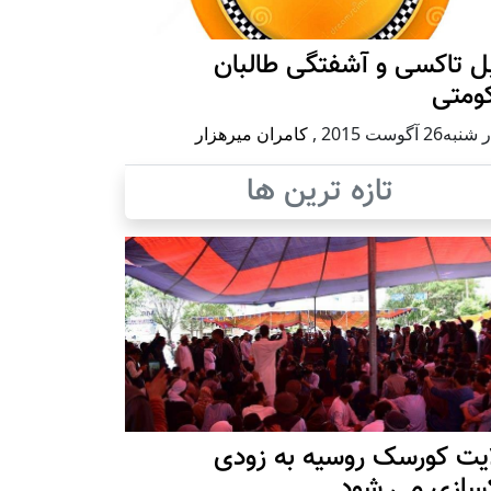
ل تاکسی و آشفتگی طالبان
ومتی
ه26 آگوست 2015
,
کامران میرهزار
تازه ترین ها
ایت کورسک روسیه به زودی
کسازی می شود