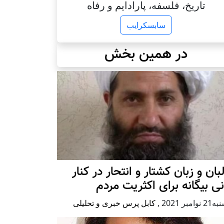
تاریخ، فلسفه، پارادایم و رفاه
سابسکرایب
در همین بخش
بان و زبان کشتار و انتحار در کنار
نی بیگانه برای اکثریت مردم
وامبر 2021
,
کابل پرس خبری و تحلیلی