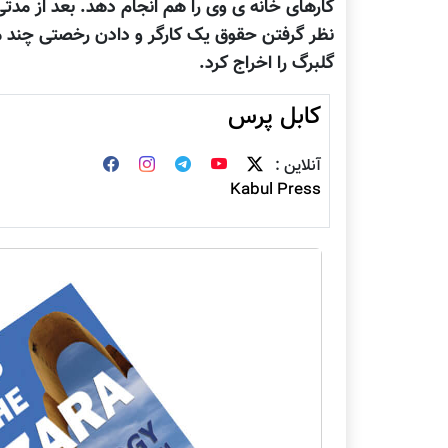
کارهای خانه ی وی را هم انجام دهد. بعد از مد
نظر گرفتن حقوق يک کارگر و دادن رخصتی چند ما
گلبرگ را اخراج کرد.
کابل پرس
آنلاین :
Kabul Press