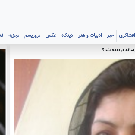
فشاگری
خبر
ادبیات و هنر
دیدگاه
عکس
تروریسم
تجزیه
فد
سانه دزديده شد؟