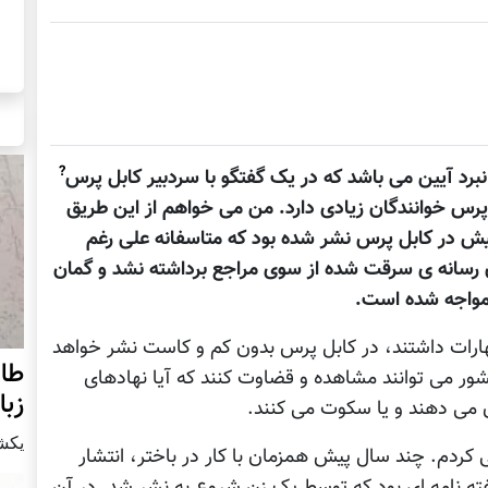
?
 نبرد آيين می باشد که در يک گفتگو با سردبير کابل پرس
 پرس خوانندگان زيادی دارد. من می خواهم از اين طريق
يش در کابل پرس نشر شده بود که متاسفانه علی رغم
دن رسانه ی سرقت شده از سوی مراجع برداشته نشد و گمان
 مواجه شده است.
هارات داشتند، در کابل پرس بدون کم و کاست نشر خواهد
طال
شور می توانند مشاهده و قضاوت کنند که آيا نهادهای
زبا
ان می دهند و يا سکوت می کنند.
يكشنبه21 ن
کردم. چند سال پيش همزمان با کار در باختر، انتشار
ته نامه ای بود که توسط يک زن شروع به نشر شد. در آن