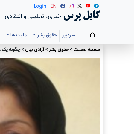
Login
EN
کابل پرس
خبری، تحلیلی و انتقادی
سردبیر
حقوق بشر
ملیت ها
ا
صفحه نخست
>
حقوق بشر
>
آزادی بيان
>
چگونه يک ر