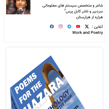
ر و متخصص سیستم های معلوماتی
?
بیر و ناشر کابل پرس
ره از هزارستان
ین :
Work and Poe