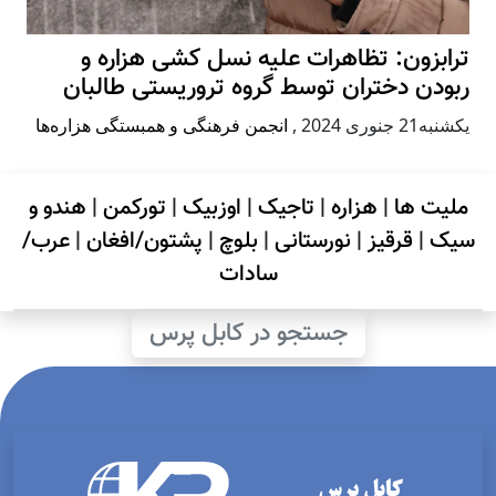
بزون: تظاهرات علیه نسل کشی هزاره و
دن دختران توسط گروه تروریستی طالبان
جنوری 2024
,
انجمن فرهنگی و همبستگی هزاره‌ها
یت ها
|
هزاره
|
تاجیک
|
اوزبیک
|
تورکمن
|
هندو و
ک
|
قرقیز
|
نورستانی
|
بلوچ
|
پشتون/افغان
|
عرب/
سادات
جستجو در کابل پرس