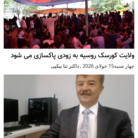
ت کورسک روسیه به زودی پاکسازی می شود
 جولای 2026
,
داکتر ثنا نیکپی