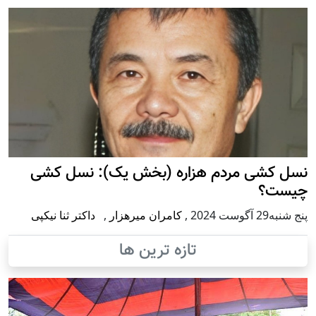
 کشی مردم هزاره (بخش یک): نسل کشی
ت؟
وست 2024
,
کامران میرهزار
,
داکتر ثنا نیکپی
تازه ترین ها