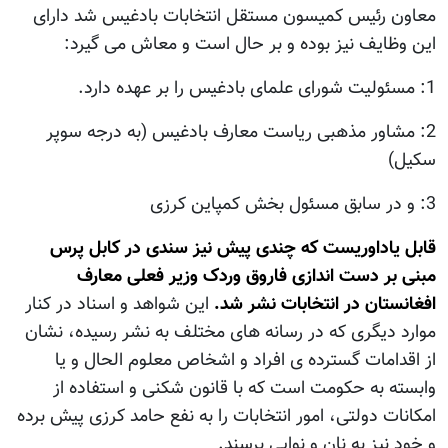
معاون رئيس كميسون مستقل انتخابات بادغيس شد دارای
اين وظايف نيز بوده و بر حال است و معاش می گيرد:
1: مسئوليت شورای علمای بادغيس را بر عهده دارد.
2: مشاور مذهبی رياست معارف بادغيس (به درجه سوپر
سكيل)
3: و در سابق مسئول بخش كمپاين كرزی
قابل ياداوريست که چندی پيش نيز سندی در کابل پرس
مبنی بر دست اندازی فاروق وردک وزير فعلی معارف
افغانستان در انتخابات نشر شد.
اين شواهد و اسناد در کنار
موارد ديگری که در رسانه های مختلف به نشر رسیده، نشان
از اقدامات گسترده ی افراد و اشخاص معلوم الحال و يا
وابسته به حکومت است که با قانون شکنی و استفاده از
امکانات دولتی، امور انتخابات را به نفع حامد کرزی پيش برده
و خود نيز به نان و نوایی برسند.