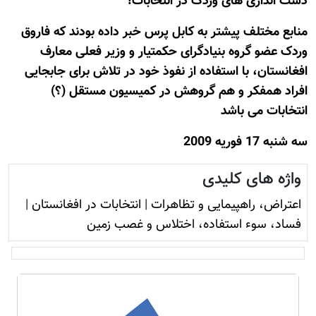
دست اندازی های وردک در انتخابات!
منابع مختلف پيشتر به کابل پرس خبر داده بودند که فاروق
وردک عضو گروه بنيادگرای حکمتيار و وزير فعلی معارف
افغانستان، با استفاده از نفوذ خود در تلاش برای جابجایی
افراد همفکر و هم گروهش در کميسيون مستقل (؟)
انتخابات می باشد
سه شنبه 17 فوريه 2009
واژه های کلیدی
اعتراض، راهپیمایی و تظاهرات
|
انتخابات در افغانستان
|
فساد، سوء استفاده، اختلاس و غصب زمين