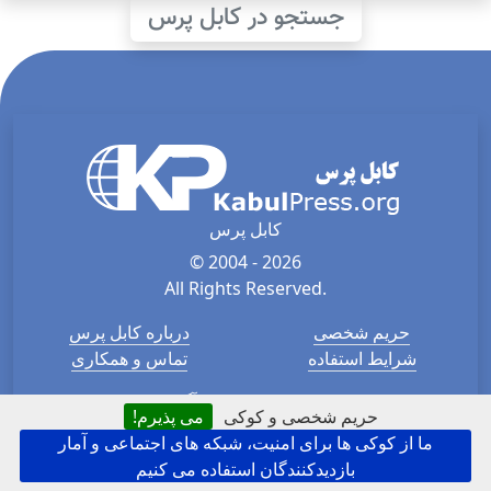
جستجو در کابل پرس
کابل پرس
© 2004 - 2026
All Rights Reserved.
حریم شخصی
درباره کابل پرس
شرایط استفاده
تماس و همکاری
ورود
آگهی در کابل پرس
حریم شخصی و کوکی
می پذیرم!
نقشه سایت
کابل پرس به انگلیسی
ما از کوکی ها برای امنیت، شبکه های اجتماعی و آمار
بازدیدکنندگان استفاده می کنیم
Kabul Press is the most-read independent media