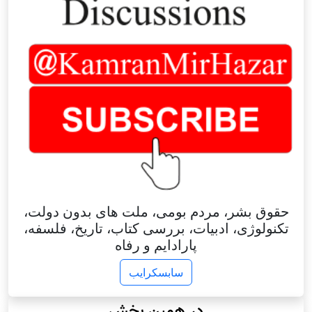
حقوق بشر، مردم بومی، ملت های بدون دولت،
تکنولوژی، ادبیات، بررسی کتاب، تاریخ، فلسفه،
پارادایم و رفاه
سابسکرایب
در همین بخش