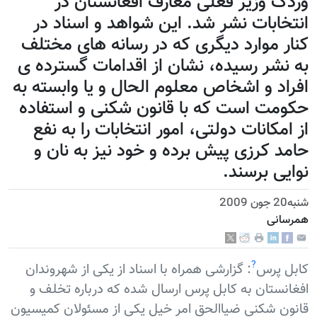
وردک وزير فعلی معارف افغانستان در
انتخابات نشر شد. اين شواهد و اسناد در
کنار موارد ديگری که در رسانه های مختلف
به نشر رسیده، نشان از اقدامات گسترده ی
افراد و اشخاص معلوم الحال و يا وابسته به
حکومت است که با قانون شکنی و استفاده
از امکانات دولتی، امور انتخابات را به نفع
حامد کرزی پيش برده و خود نيز به نان و
نوایی برسند.
شنبه20 جون 2009
همرسانی
?
کابل پرس
: گزارشی همراه با اسناد از يکی از شهروندان
افغانستان به کابل پرس ارسال شده که درباره تخلف و
قانون شکنی ضياالحق امر خيل يکی از مسئولان کمیسيون