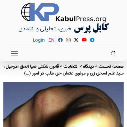
کابل پرس
خبری، تحلیلی و انتقادی
Login
EN
صفحه نخست
>
دیدگاه
>
انتخابات
>
قانون شکنی ضيا الحق امرخيل،
سید علم اسحق زی و مولوی عثمان حق طلب در امور (…)