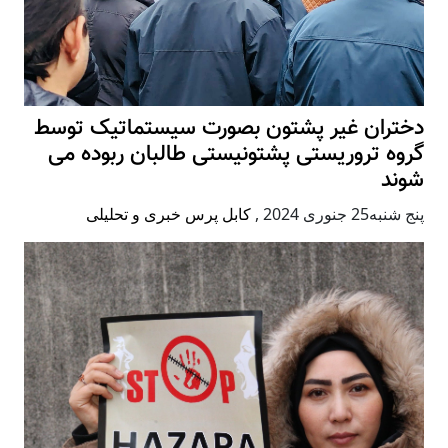
دختران غیر پشتون بصورت سیستماتیک توسط
گروه تروریستی پشتونیستی طالبان ربوده می
شوند
پنج شنبه25 جنوری 2024
,
کابل پرس خبری و تحلیلی