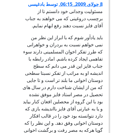
8 جولای 2009, 06:15
,
توسط
بادغیسی
مسئولیت وجدانی خود دانستم تا از
برچسب دروغینی که می خواهند به جناب
آقای فایز نسبت دهند رفع ابهام نمایم.
باید یادآور شوم که با ابراز این نظر من
نمی خواهم نسبت به بردران و خواهرانی
که طرز تفکر اخوان المسلمینی دارند سوء
تفاهمی ایجاد کرده باشم. امادر رابطه با
جناب فایز این قدر می دانم که سطح
اندیشه او به مراتب از تفکر نسبتا سطحی
دوستان اخوانی ما بلند تر است و تا جایی
که من از ایشان شناخت دارم در سال های
تحصیل در مصر استاد فایز موفق نشده
بود با این گروه از محصلین افغان کنار بیاید
و یا به عبارتی آقای فایز بااندیشه بازی که
دارد نتوانسته بود خود را در قالب افکار
دوستان اخوانی وفق دهد. و این نظر را که
گویا هرکه به مصر رفت و برگشت اخوانی