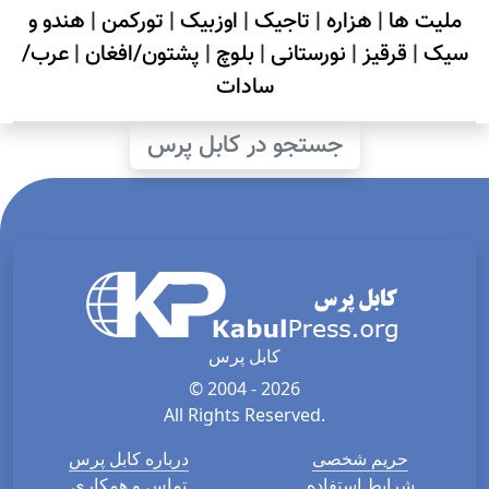
ملیت ها
|
هزاره
|
تاجیک
|
اوزبیک
|
تورکمن
|
هندو و
سیک
|
قرقیز
|
نورستانی
|
بلوچ
|
پشتون/افغان
|
عرب/
سادات
جستجو در کابل پرس
کابل پرس
© 2004 - 2026
All Rights Reserved.
حریم شخصی
درباره کابل پرس
شرایط استفاده
تماس و همکاری