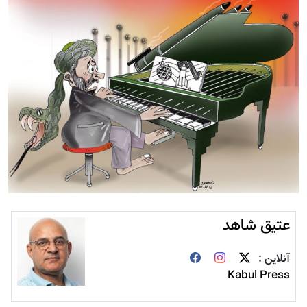
عتیق شاهد
آنلاین :
Kabul Press