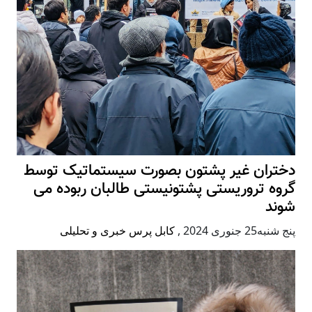
دختران غیر پشتون بصورت سیستماتیک توسط
گروه تروریستی پشتونیستی طالبان ربوده می
شوند
پنج شنبه25 جنوری 2024
,
کابل پرس خبری و تحلیلی