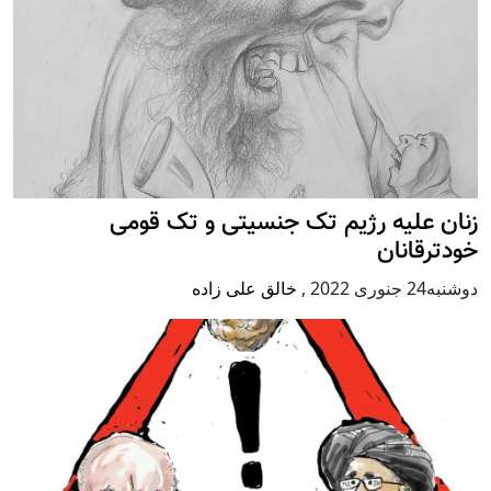
زنان علیه رژيم تک جنسیتی و تک قومی
خودترقانان
دوشنبه24 جنوری 2022
,
خالق علی زاده