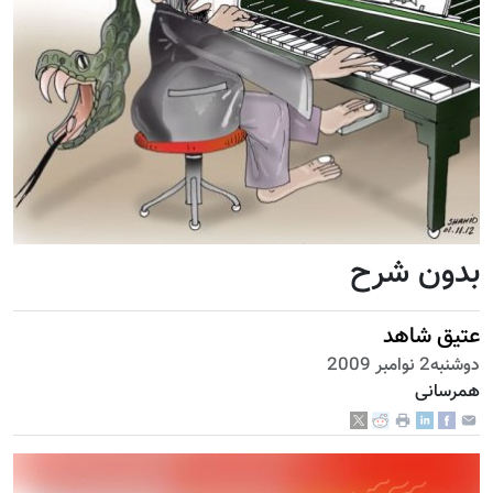
بدون شرح
عتیق شاهد
دوشنبه2 نوامبر 2009
همرسانی