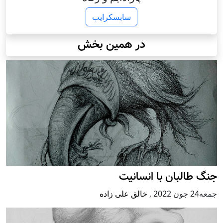
سابسکرایب
در همین بخش
جنگ طالبان با انسانیت
جمعه24 جون 2022
,
خالق علی زاده