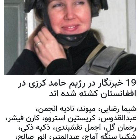
19 خبرنگار در رژيم حامد کرزی در
افغانستان کشته شده اند
شیما رضایی، میوند، نادیه انجمن،
عبدالقدوس، کریستین استروو، کارن فیشر،
رحمان گل، اجمل نقشبندی، ذکیه ذکی،
شکیبا سنگه آماج، عبدالمنیر، انور صالح،