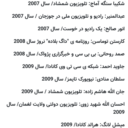
شکیبا سنگه آماج: تلويزيون شمشاد/ سال 2007
عبدالمنیر: راديو و تلويزيون ملی در جوزجان / سال 2007
انور صالح: یک رادیو در خوست/ سال 2007
کارستن توماسن: روزنامه ی "داگ بلاده" نروژ سال 2008
صمد روحانی: بی بی سی و خبرگزاری پژواک/ سال 2008
جاوید احمد: شبکه ی سی تی وی کانادا/ سال 2009
سلطان منادی: نيويورک تايمز/ سال 2009
جان الله هاشم زاده: تلويزيون شمشاد / سال 2009
احسان الله شهید زوی: تلویزیون دولتی ولایت لغمان/ سال
2009
میشل لانگ: هرالد کانادا/ 2009