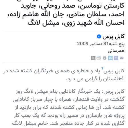
کارستن توماسن، صمد روحانی، جاوید
احمد، سلطان منادی، جان الله هاشم زاده،
احسان الله شهید زوی، میشل لانگ
کابل پرس
پنج شنبه31 دسامبر 2009
همرسانی
?
کابل پرس
یاد و خاطره ی همه ی خبرنگاران کشته شده در
افغانستان را گرامی می دارد.
کابل پرس: یک خبرنگار کانادایی بنام میشل لانگ روز
گذشته در ولایت قندهار، همراه با چهار سرباز کانادایی
کشته شد. آن ها زمانی کشته شدند که برای بازدید از
پروژه های بازسازی در مسیر راه بودند که يک بمب کار
گذاری شده در کنار جاده منفجر شد. خانم میشل لانگ