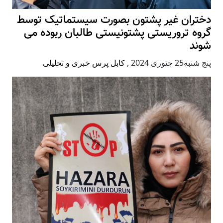
دختران غیر پشتون بصورت سیستماتیک توسط
گروه تروریستی پشتونیستی طالبان ربوده می
شوند
پنج شنبه25 جنوری 2024
,
کابل پرس خبری و تحلیلی