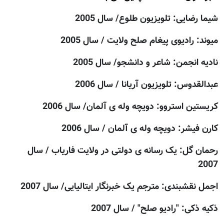
شیما رضایی: تلويزيون طلوع/ سال 2005
ميوند: راديوی پيغام صلح ولايت / سال 2005
نادیه انجمن: شاعر و دانشجو/ سال 2005
عبدالقدوس: تلويزيون آريانا / سال 2006
کریستین استروو: دويچه وله ی آلمان/ سال 2006
کارن فیشر: دويچه وله ی آلمان / سال 2006
رحمان گل: يک رسانه ی دولتی در ولايت فارياب / سال
2007
اجمل نقشبندی: مترجم يک خبرنگار ایتالیایی/ سال 2007
ذکیه ذکی: "راديو صلح" / سال 2007