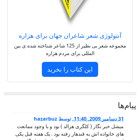
آنتولوژی شعر شاعران جهان برای هزاره
مجموعه شعر بی نظیر از 125 شاعر شناخته شده ی بین
المللی برای مردم هزاره
این کتاب را بخرید
پيام‌ها
31 دسامبر 2009, 11:40
,
توسط
hazarbuz
میشل خبر نگار ( کلگری هرالد ) بود و با وجود ممانعت
های خانواده اش به قندهار رفته بود . یک هفته قبل یکی