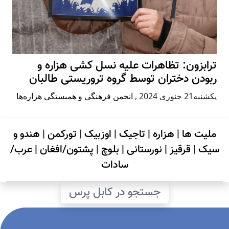
ترابزون: تظاهرات علیه نسل کشی هزاره و
ربودن دختران توسط گروه تروریستی طالبان
يكشنبه21 جنوری 2024
,
انجمن فرهنگی و همبستگی هزاره‌ها
ملیت ها
|
هزاره
|
تاجیک
|
اوزبیک
|
تورکمن
|
هندو و
سیک
|
قرقیز
|
نورستانی
|
بلوچ
|
پشتون/افغان
|
عرب/
سادات
جستجو در کابل پرس