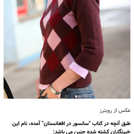
عکس از رویترز
طبق آنچه در کتاب "سانسور در افغانستان" آمده، نام اين
خبرنگاران کشته شده چنين می باشد: