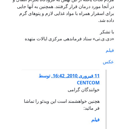
در آنجا مورد درمان قرار گرفتند. همچنین به آنها جایی
برای اسقرار همراه با مواد غذایی لازم و پتوهای گرم
داده شد.
با تشکر
«دی.ی.تی» ستاد فرماندهی مرکزی ایالات متهده
فیلم
عکس
11 فبروری 2010, 16:42
,
توسط
CENTCOM
خوانندگان گرامی
هچنین خواهشمند است این ویدئو را تماشا
فر مائید:
فیلم