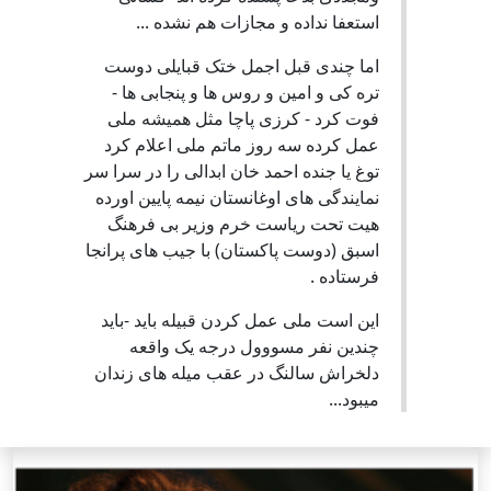
استعفا نداده و مجازات هم نشده ...
اما چندی قبل اجمل ختک قبایلی دوست
تره کی و امین و روس ها و پنجابی ها -
فوت کرد - کرزی پاچا مثل همیشه ملی
عمل کرده سه روز ماتم ملی اعلام کرد
توغ یا جنده احمد خان ابدالی را در سرا سر
نمایندگی های اوغانستان نیمه پایین اورده
هیت تحت ریاست خرم وزیر بی فرهنگ
اسبق (دوست پاکستان) با جیب های پرانجا
فرستاده .
این است ملی عمل کردن قبیله باید -باید
چندین نفر مسووول درجه یک واقعه
دلخراش سالنگ در عقب میله های زندان
میبود...