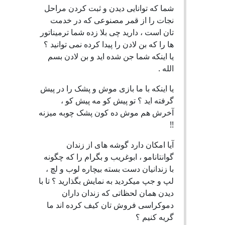
شما که توانایی دیدن و ثبت کردن مراحل
نجات را از قمر مصنوعی که در خدمت
تان است ، دارید چی بلا زده شما ترمیناتور
ها را که بن لادن را پیدا کرده نمی توانید ؟
یا اینکه شما جن شده اید و بن لادن بسم
الله .
یا اینکه با ما بازی موش و پشک را در پیش
گرفته اید ؟ تو پیش کو مه پیش کو ،
آخرش هم موش ده کون پشک چوبه میزنه
!!
آیا امکان دارد گوشه های از زندان
گوانتانامو ، ابوغریب و بگرام را که چگونه
با زندانیان دست بسته بیچاره لوب و لچ ،
لپ و جپ میکردید به نمایش بگذارید ؟ تا با
دیدن همان لحظاتی که زندان داران
دموکراسی فروش تان کیف کرده اند ما
گریه کنیم ؟