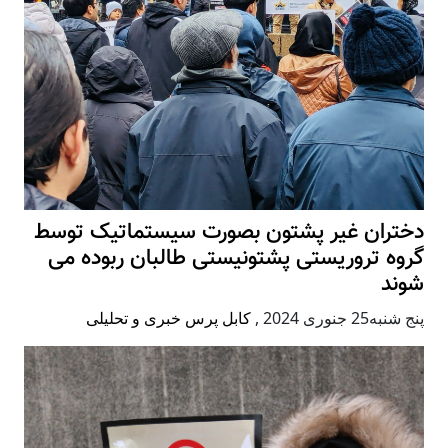
دختران غیر پشتون بصورت سیستماتیک توسط
گروه تروریستی پشتونیستی طالبان ربوده می
شوند
پنج شنبه25 جنوری 2024
,
کابل پرس خبری و تحلیلی