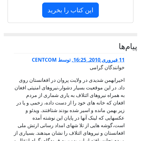
این کتاب را بخرید
پيام‌ها
11 فبروری 2010, 16:25
,
توسط
CENTCOM
خوانندگان گرامی
اخیرابهمن شدیدی در ولایت پروان در افغانستان روی
داد. در این موقعیت بسیار دشوار،نیروهای امنیتی افغان
به همراه نیروهای ائتلاف به یاری شماری از مردم
افغان که خانه های خود را از دست داده، زخمی و یا در
زیر بهمن مانده و اسیر شده بودند شتافتند. ویدئو و
عکسهایی که لینک آنها در پایان این نوشته آمده
است،گوشه هایی از تلا شهای امداد رسانی ارتش ملی
افغانستان و نیروهای ائتلاف را نشان میدهند. بسیاری از
مردم نجات یافته از این بهمن به فرودگاه بگرام انتقال و