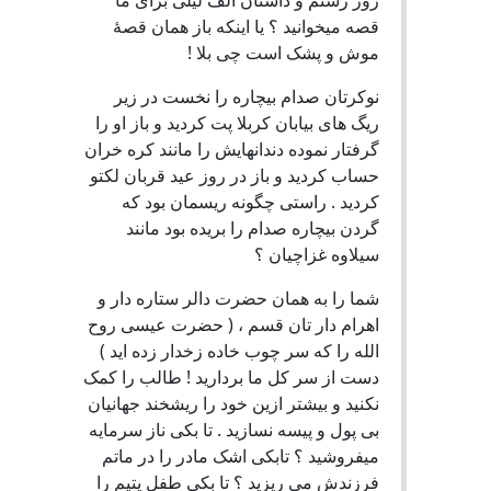
قصه میخوانید ؟ یا اینکه باز همان قصۀ
موش و پشک است چی بلا !
نوکرتان صدام بیچاره را نخست در زیر
ریگ های بیابان کربلا پت کردید و باز او را
گرفتار نموده دندانهایش را مانند کره خران
حساب کردید و باز در روز عید قربان لکتو
کردید . راستی چگونه ریسمان بود که
گردن بیچاره صدام را بریده بود مانند
سیلاوه غزاچیان ؟
شما را به همان حضرت دالر ستاره دار و
اهرام دار تان قسم ، ( حضرت عیسی روح
الله را که سر چوب خاده زخدار زده اید )
دست از سر کل ما بردارید ! طالب را کمک
نکنید و بیشتر ازین خود را ریشخند جهانیان
بی پول و پیسه نسازید . تا بکی ناز سرمایه
میفروشید ؟ تابکی اشک مادر را در ماتم
فرزندش می ریزید ؟ تا بکی طفل یتیم را