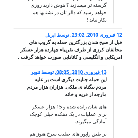
گرسنه تر میسازید ؟ هوش دارید روزی
خواهد رسید که دالر تان در تشنابها هم
بکار نیاید !
12 فبروری 2010, 23:02
,
توسط
اپریل
قبل از صبح شدن بزرگترین حمله به گروپ های
مخالفان کرزی از طرف تقریباء چهارده هزار عسکر
امریکایی و انگلیسی و کانادایی صورت خواهد گرفت .
13 فبروری 2010, 08:05
,
توسط
تنویر
این حمله جنایت دیگری است بر علیه
مردم بیگناه ی ملکی. هزاران هزار مردم
مارجه از قریه و خانه
های شان رانده شده و 15 هزار عسکر
برای عملیات در یک دهکده خیلی کوچک
آمادگی میگیرند.
بر طبق راپور های صلیب سرخ هنوز هم