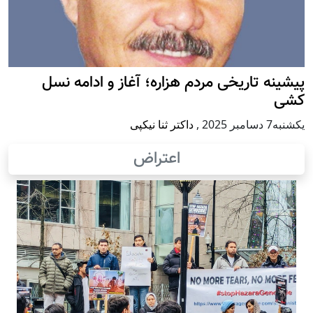
پيشينه تاريخی مردم هزاره؛ آغاز و ادامه نسل
کشی
يكشنبه7 دسامبر 2025
,
داکتر ثنا نیکپی
اعتراض