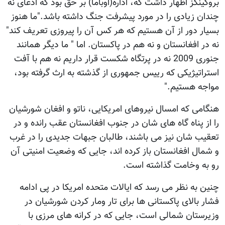
بروکینگز اظهار داشت که، اداره(اوباما) بر حق بود که ادعای نه
چندان زیادی را در مورد پیشرفت جنگ داشته باشد."ما هنوز
بسیار دور از آن هستیم که هر کس آن را پیروزی تعریف کند"
نه در افغانستان و نه هم در پاکستان. اما " ما دیگر همانند
جنوری 2009 نه در پرتگاه شکست قرار داریم نه هم با آفت
استراتیژیکی که رییس جمهوری از گذشته به ارث گرفته بود،
مواجه هستیم."
هنگامی که امسال نیروهای امریکایی، ناتو و افغان شورشیان
را از پناه گاه های شان در جنوب افغانستان عقب رانده و در
تعقیب شان نیز می باشند، طالبان جبهات جدیدی را در غرب
و شمال افغانستان باز کرده اند، جایی که وضعیت امنیتی آن
رو به وخامت گذاشته است.
چنین به نظر می رسد که ایالات متحده امریکا در پی ادامه
فشار بالای پاکستانی ها برای تار ومار کردن شورشیان در
وزیرستان شمالی است، جایی که در کرانه های مرزی با