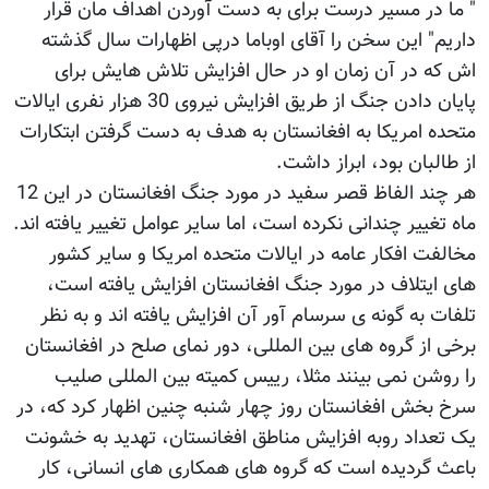
" ما در مسیر درست برای به دست آوردن اهداف مان قرار
داریم" این سخن را آقای اوباما درپی اظهارات سال گذشته
اش که در آن زمان او در حال افزایش تلاش هایش برای
پایان دادن جنگ از طریق افزایش نیروی 30 هزار نفری ایالات
متحده امریکا به افغانستان به هدف به دست گرفتن ابتکارات
از طالبان بود، ابراز داشت.
هر چند الفاظ قصر سفید در مورد جنگ افغانستان در این 12
ماه تغییر چندانی نکرده است، اما سایر عوامل تغییر یافته اند.
مخالفت افکار عامه در ایالات متحده امریکا و سایر کشور
های ایتلاف در مورد جنگ افغانستان افزایش یافته است،
تلفات به گونه ی سرسام آور آن افزایش یافته اند و به نظر
برخی از گروه های بین المللی، دور نمای صلح در افغانستان
را روشن نمی بینند مثلا، رییس کمیته بین المللی صلیب
سرخ بخش افغانستان روز چهار شنبه چنین اظهار کرد که، در
یک تعداد روبه افزایش مناطق افغانستان، تهدید به خشونت
باعث گردیده است که گروه های همکاری های انسانی، کار