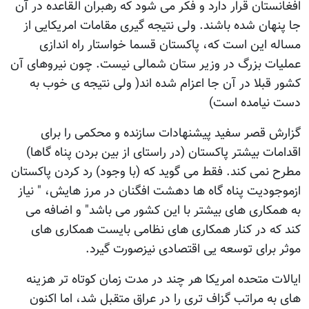
افغانستان قرار دارد و فکر می شود که رهبران القاعده در آن
جا پنهان شده باشند. ولی نتیجه گیری مقامات امریکایی از
مساله این است که، پاکستان قسما خواستار راه اندازی
عملیات بزرگ در وزیر ستان شمالی نیست. چون نیروهای آن
کشور قبلا در آن جا اعزام شده اند( ولی نتیجه ی خوب به
دست نیامده است)
گزارش قصر سفید پیشنهادات سازنده و محکمی را برای
اقدامات بیشتر پاکستان (در راستای از بین بردن پناه گاها)
مطرح نمی کند. فقط می گوید که (با وجود) رد کردن پاکستان
ازموجودیت پناه گاه ها دهشت افگنان در مرز هایش، " نیاز
به همکاری های بیشتر با این کشور می باشد" و اضافه می
کند که در کنار همکاری های نظامی بایست همکاری های
موثر برای توسعه یی اقتصادی نیزصورت گیرد.
ایالات متحده امریکا هر چند در مدت زمان کوتاه تر هزینه
های به مراتب گزاف تری را در عراق متقبل شد، اما اکنون