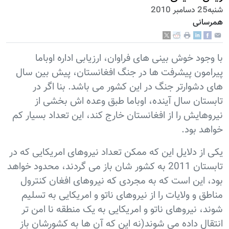
شنبه25 دسامبر 2010
همرسانی
با وجود خوش بینی های فراوان، ارزیابی اداره اوباما
پیرامون پیشرفت ها در جنگ افغانستان، پیش بین سال
های دشوارتر جنگ در این کشور می باشد. بنا اگر در
تابستان سال آینده، اوباما طبق وعده اش بخشی از
نیروهایش را از افغانستان خارج کند، این تعداد بسیار کم
خواهد بود.
یکی از دلایل این که ممکن تعداد نیروهای امریکایی که در
تابستان 2011 به کشور شان باز می گردند، محدود خواهد
بود، این است که به مجردی که نیروهای افغان کنترول
مناطق و ولایات را از نیروهای ناتو و امریکایی به تسلیم
شوند، نیروهای ناتو و امریکایی به یک منطقه نا امن تر
انتقال داده می شوند(نه این که آن ها به کشورشان باز