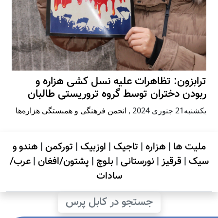
ترابزون: تظاهرات علیه نسل کشی هزاره و
ربودن دختران توسط گروه تروریستی طالبان
يكشنبه21 جنوری 2024
,
انجمن فرهنگی و همبستگی هزاره‌ها
ملیت ها
|
هزاره
|
تاجیک
|
اوزبیک
|
تورکمن
|
هندو و
سیک
|
قرقیز
|
نورستانی
|
بلوچ
|
پشتون/افغان
|
عرب/
سادات
جستجو در کابل پرس