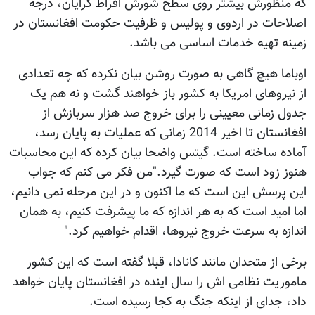
که منظورش بیشتر روی سطح شورش افراط گرایان، درجه
اصلاحات در اردوی و پولیس و ظرفیت حکومت افغانستان در
زمینه تهیه خدمات اساسی می باشد.
اوباما هیچ گاهی به صورت روشن بیان نکرده که چه تعدادی
از نیروهای امریکا به کشور باز خواهند گشت و نه هم یک
جدول زمانی معیینی را برای خروج صد هزار سربازش از
افغانستان تا اخیر 2014 زمانی که عملیات به پایان رسد،
آماده ساخته است. گیتس واضحا بیان کرده که این محاسبات
هنوز زود است که صورت گیرد."من فکر می کنم که جواب
این پرسش این است که ما اکنون و در این مرحله نمی دانیم،
اما امید است که به هر اندازه که ما پیشرفت کنیم، به همان
اندازه به سرعت خروج نیروها، اقدام خواهیم کرد."
برخی از متحدان مانند کانادا، قبلا گفته است که این کشور
ماموریت نظامی اش را سال اینده در افغانستان پایان خواهد
داد، جدای از اینکه جنگ به کجا رسیده است.