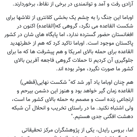
آزادی رفت و آمد و توانمندی در برخی از نقاط، برخوردارند.
اوباما این جنگ را به چشم یک بخشی کلانتری از تلاشها برای
شکست القاعده می نگرد، گروهی که(القاعده) اکنون در
افغانستان حضور گسترده ندارد، اما پایگاه های شان در کشور
پاکستان موجود است. اوباما تاکید کرد که هم از خطرتهدید
القاعده برای حمله بالای امریکا و هم پیشرفت ها که ما برای
جلوگیری آن کردیم تا حملات گروهی فاجعه آفرین بالای
کشور ما صورت نگیرد، موثر بوده اند.
هم چنان اوباما یاد آور شد که" شکست نهایی(قطعی)
القاعده زمان گیر خواهد بود و هنوز این دشمن بیرحم و
ارتجاعی زنده است و مصمم به حمله بالای کشور ما است،
ولی اشتباه نکنید. ما در راستای تخریب و انحلال آن شبکه
دهشت افگنی جدی هستیم."
اما، بروس رایدل، یکی از پژوهشگران مرکز تحقیقاتی