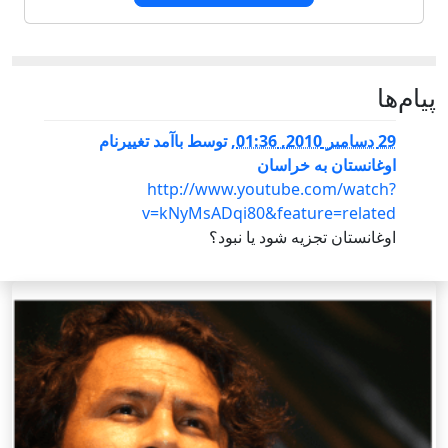
پيام‌ها
29 دسامبر 2010, 01:36
,
توسط
باآمد تغییرنام
اوغانستان به خراسان
http://www.youtube.com/watch?
v=kNyMsADqi80&feature=related
اوغانستان تجزیه شود یا نبود؟