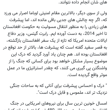
های شان انجام داده نتوانند.
ولی از سوی دیگر، بالاترین مقام امنیتی اوباما اصرار می ورزد
که، اگر چه چالش های جدیی باقی مانده اند، اما پیشرفت
های زیادی را به منظور انتقال مسولیت به حکومت افغانستان
تا اخیر 2014، به دست آورده ایم. رابرت گیتس، وزیر دفاع
ایالات متحده امریکا که تازه از یک سفر افغانستان بازگشته،
به قصر سفید گفته است که پیشرفت ها، بالاتر از حد توقع در
افغانستان بوده اند. هم چنان یاد آورد گردید که درک این
موضوع بسیار مشکل خواهد بود برای کسانی که جنگ را از
واشنگتن پی گیری می کنند، که چقدر استراتیژی ما در عمل
موثر واقع گردیده است.
" درک و احساس پیشرفت برای آنانی که به ساحات جنگی
نزدیک تر اند، ملموس و قابل درک است".
امسال خونین ترین سال برای نیروهای امریکایی در جنگ