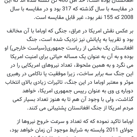
افغانستان بوده است، حد اقل 480 تن کشته شده اند که این
در مقایسه با سال گذشته که 317 بود و در مقایسه با سال
2008 که 155 نفر بود، غیر قابل مقایسه است.
بر عکس نقش امریکا در عراق، جنگی که اوباما با آن مخالف
بود و تقریبا به پایانش نیز نزدیک شده است، جنگ
افغانستان یک بخشی از ریاست جمهوری(سیاست خارجی) او
بوده و به آن به عنوان یک مساله حیاتی برای امنیت امریکا
می نگرد و به همین ملحوظ، تعداد نیروهای امریکایی را در
این جنگ سه برابر ساخت، زیرا موفقیت یا ناکامی در رهبری
موثر و معتبر اوباما در این جنگ، تاثیرات زیادی بالای انتخاب
دوباره ی وی به عنوان رییس جمهوری امریکا، خواهد
گذاشت، ولی با وجود آن هم تا به هنوز تعداد بسیار کمی
مردم امریکا از جنگ افغانستان پشتیبانی می کنند.
اوباما تاکید نموده که که تعداد و سرعت خروج نیروها از
جولای 2011 وابسته به شرایط موجود آن زمان خواهد بود،