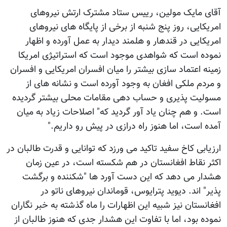
آقای مایک مولین، رییس ستاد مشترک ارتش نیروهای
امریکایی، روز پنج شنبه از برخی از پایگاه های نیروهای
امریکایی در قندهار و هلمند دیدار به عمل آورده و اظهار
نموده است که شواهدی موجود است که استراتیژی امریکا
زمینه اعتماد سازی بیشتر را میان افسران امریکایی و افسران
و مردم ملکی افغان به وجود آورده است و نشانه های از
مسولیت پذیری و حساب دهی مقامات محلی بیشتر گردیده
است. و هم چنان یاد آور گردید که" اصلاحات زیاد به میان
آمده است، اما هنوز راه درازی در پیش رو داریم."
ارزیابی کاخ سفید تاکید می ورزد که توانایی و قدرت طالبان در
اکثر نقاط افغانستان در هم شکسته است، در عین زمان
هشدار می دهد که این دست آورد ها "شکننده و برگشت
پذیر" اند. دیوید پترایوس، قوماندان نیروهای ناتو در
افغانستان نیز شبیه این اظهارات را ماه گذشته به خبر نگاران
نموده بود، اما با تفاوت این هشدار جدی که هنوز طالبان از