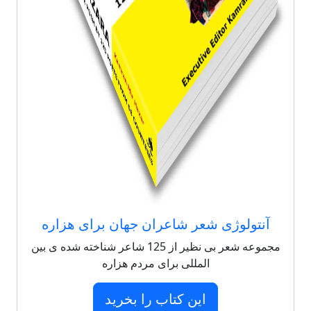
آنتولوژی شعر شاعران جهان برای هزاره
مجموعه شعر بی نظیر از 125 شاعر شناخته شده ی بین
المللی برای مردم هزاره
این کتاب را بخرید