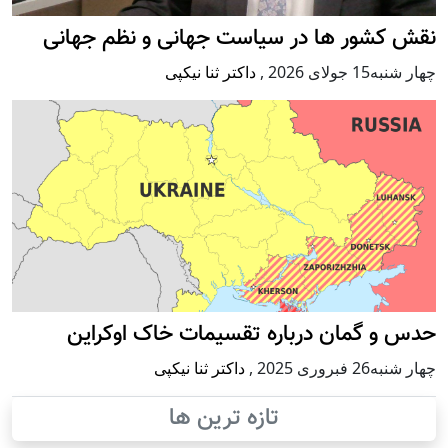
نقش کشور ها در سیاست جهانی و نظم جهانی
چهار شنبه15 جولای 2026
,
داکتر ثنا نیکپی
حدس و گمان درباره تقسیمات خاک اوکراین
چهار شنبه26 فبروری 2025
,
داکتر ثنا نیکپی
تازه ترین ها