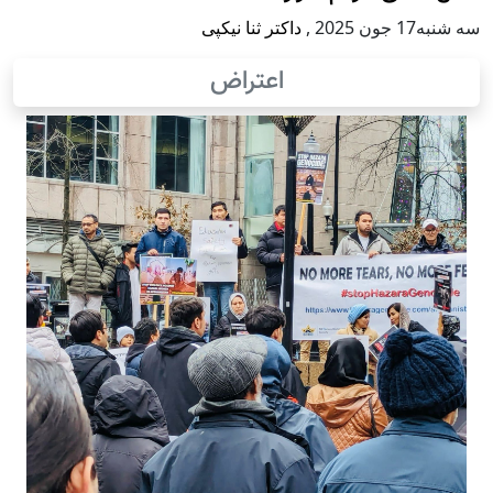
سه شنبه17 جون 2025
,
داکتر ثنا نیکپی
اعتراض