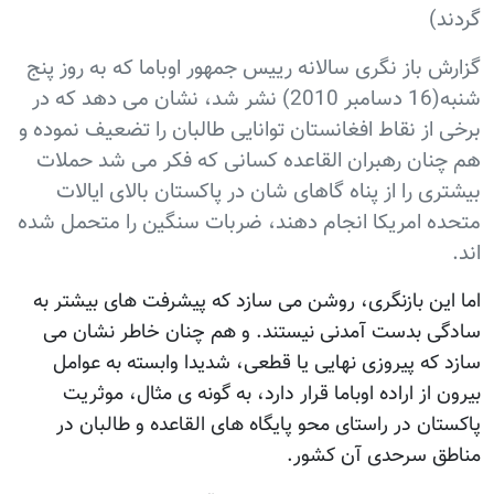
گردند)
گزارش باز نگری سالانه رییس جمهور اوباما که به روز پنج
شنبه(16 دسامبر 2010) نشر شد، نشان می دهد که در
برخی از نقاط افغانستان توانایی طالبان را تضعیف نموده و
هم چنان رهبران القاعده کسانی که فکر می شد حملات
بیشتری را از پناه گاهای شان در پاکستان بالای ایالات
متحده امریکا انجام دهند، ضربات سنگین را متحمل شده
اند.
اما این بازنگری، روشن می سازد که پیشرفت های بیشتر به
سادگی بدست آمدنی نیستند. و هم چنان خاطر نشان می
سازد که پیروزی نهایی یا قطعی، شدیدا وابسته به عوامل
بیرون از اراده اوباما قرار دارد، به گونه ی مثال، موثریت
پاکستان در راستای محو پایگاه های القاعده و طالبان در
مناطق سرحدی آن کشور.