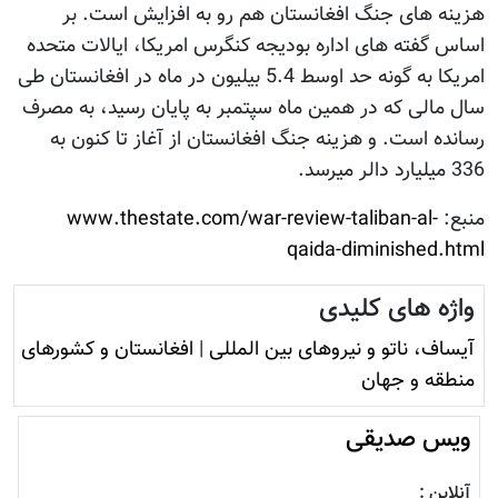
هزینه های جنگ افغانستان هم رو به افزایش است. بر
اساس گفته های اداره بودیجه کنگرس امریکا، ایالات متحده
امریکا به گونه حد اوسط 5.4 بیلیون در ماه در افغانستان طی
سال مالی که در همین ماه سپتمبر به پایان رسید، به مصرف
رسانده است. و هزینه جنگ افغانستان از آغاز تا کنون به
336 میلیارد دالر میرسد.
منبع:
www.thestate.com/war-review-taliban-al-
qaida-diminished.html
واژه های کلیدی
آيساف، ناتو و نيروهای بين المللی
|
افغانستان و کشورهای
منطقه و جهان
ویس صدیقی
آنلاین :