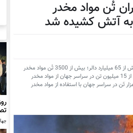
ران تُن مواد مخدر
به آتش کشیده شد
سازمان ملل: بازار مواد مخدر در افغانستان بیش از 65 میلیارد دالر؛ بيش از 3500 تُن مواد مخدر
افغانستان وارد بازارهای جهانی می شود. بیش از 15 ميليون تن در سراسر جهان از مواد مخدر
ر تَن در سراسر جهان با استفاده از مواد مخدر
روز
تص
چهار شن