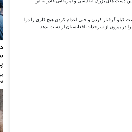
ین دست های بزرگ انگلیسی و امریکایی قادر به این
یست کیلو گرفتار کردن و حتی اعدام کردن هیچ کاری را دوا
انرا در بیرون از سرحدات افغانستان از دست ندهد.
د
س
پ
پنج 
تح