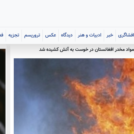
فشاگری
خبر
ادبیات و هنر
دیدگاه
عکس
تروریسم
تجزیه
فد
ُن مواد مخدر افغانستان در خوست به آتش کشیده شد