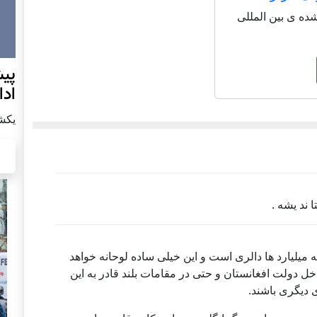
شاعر شناخته شده ی بین المللی
پيش
اد
يكشنبه7 دس
 ند یشه .
 میلیارد ها دالری است و این خیلی ساده لوحانه خواهد
خل دولت افغانستان و حتی در مقامات بلند قادر به این
 دیگری باشند.