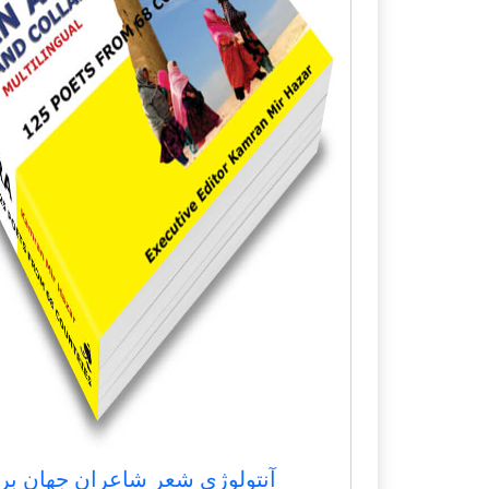
آنتولوژی شعر شاعران جهان بر