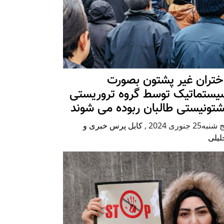
ختران غیر پشتون بصورت
یستماتیک توسط گروه تروریستی
شتونیستی طالبان ربوده می شوند
شنبه25 جنوری 2024
,
کابل پرس خبری و
لیلی