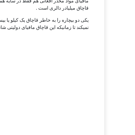
مافیای مواد مخدر افغانی هم فقط در سایه هم
قاچاق میلیادر دالری است .
یکی دو بیچاره را به خاطر قاچاق یک کیلو یا ب
نمیکند تا زمانیکه این قاچاق مافیای دولیتی ش