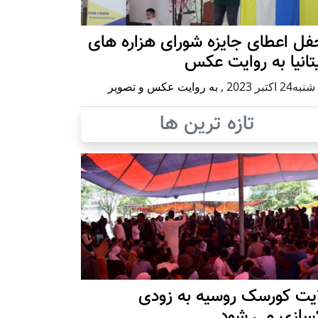
ل اعطای جایزه شورای هزاره های
تانیا به روایت عکس
2 اكتبر 2023
,
به روایت عکس و تصویر
تازه ترین ها
ایت کورسک روسیه به زودی
کسازی می شود