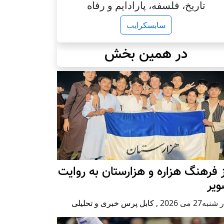
تاریخ، فلسفه، پارادایم و رفاه
سابسکرایب
در همین بخش
 فرهنگ هزاره و هزارستان به روایت
ویر
به27 می 2026
,
کابل پرس خبری و تحلیلی