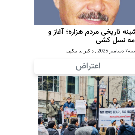
ينه تاريخی مردم هزاره؛ آغاز و
امه نسل کشی
امبر 2025
,
داکتر ثنا نیکپی
اعتراض