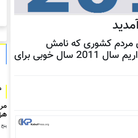
 برای مردم کشوری که نامش
افغانستان است نبود. امیدواریم سال 2011 سال خوبی برای
مرا
هزا
پنج شنبه2