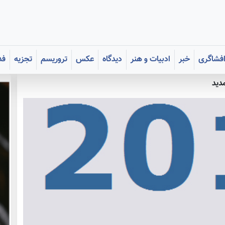
فشاگری
خبر
ادبیات و هنر
دیدگاه
عکس
تروریسم
تجزیه
فد