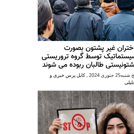
ختران غیر پشتون بصورت
یستماتیک توسط گروه تروریستی
شتونیستی طالبان ربوده می شوند
شنبه25 جنوری 2024
,
کابل پرس خبری و
لیلی