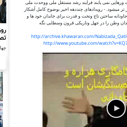
ات ورهایی نمی یابند فرآیند رشد مستقل ملی ووحدت ملی
ز تر میشود. - رویدادهای چنددهه اخیر بوضوح کامل آشکار
ودانه ساختن تاج وتخت و قدرت برای خاندان خود ها و
دان وطن را در جهل وتاریکی قرون وسطایی نگه
روز
تص
http://archive.khawaran.com/Nabizada_Q
http://www.youtube.com/watch?v=KQ
چهار شن