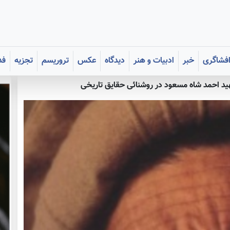
فشاگری
خبر
ادبیات و هنر
دیدگاه
عکس
تروریسم
تجزیه
فد
د احمد شاه مسعود در روشنائی حقایق تاریخی