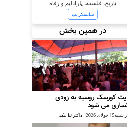
تاریخ، فلسفه، پارادایم و رفاه
سابسکرایب
در همین بخش
ایت کورسک روسیه به زودی
کسازی می شود
ه15 جولای 2026
,
داکتر ثنا نیکپی