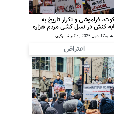
ت، فراموشی و تکرار تاريخ به
ابه کنش در نسل کشی مردم هزاره
17 جون 2025
,
داکتر ثنا نیکپی
اعتراض