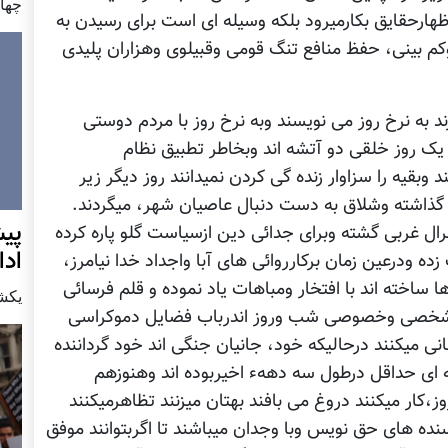
چهار شن
ارحقایق بکارمیرود بلکه وسیله ای است برای رسیدن به
م بینی، حفظ منافع تنگ قومی وقبیلوی وهزاران پلیدی
رند به نرخ روز می نویسند وبه نرخ روز با مردم دوستی
یک روز خلقی دو آتشه اند وبخاطر تطبیق نظام
وبقیه را سزاوار زنده گی کردن نمیدانند روز دیگر زیر
اشته وشلاق به دست دنبال عاصیان شهر، میگردند.
پيش
رال غربی گشته وبرای جدائی دین ازسیاست گلو پاره کرده
اد
زده ودرعین زمان برکارروائی های آبا واجداد خدا نیامرز،
ساخته اند با افتخار ومباهات یاد نموده و قلم فرسائی
يكشنبه7 دس
ای شخصی وخصوصی شب وروز اندرباب فضایل دموکراسی
ی میکنند درحالیکه خود، جانیان جنگی اند خود گرداننده
 ای حداقل درطول سه دههء اخیربوده اند وهنوزهم
ار میکنند دروغ می بافند بهتان میزنند تظاهرمیکنند
ده های حق نویس وبا وجدان میباشند تا اگربتوانند موفق