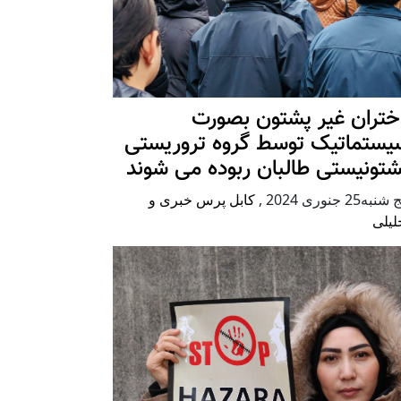
ختران غیر پشتون بصورت
یستماتیک توسط گروه تروریستی
شتونیستی طالبان ربوده می شوند
شنبه25 جنوری 2024
,
کابل پرس خبری و
لیلی