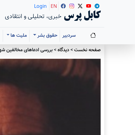
Login
EN
کابل پرس
خبری، تحلیلی و انتقادی
سردبیر
حقوق بشر
ملیت ها
ا
صفحه نخست
>
دیدگاه
>
بررسی ادعاهای مخالفین شهی