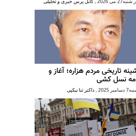
به27 می 2026
,
کابل پرس خبری و تحلیلی
ينه تاريخی مردم هزاره؛ آغاز و
امه نسل کشی
امبر 2025
,
داکتر ثنا نیکپی