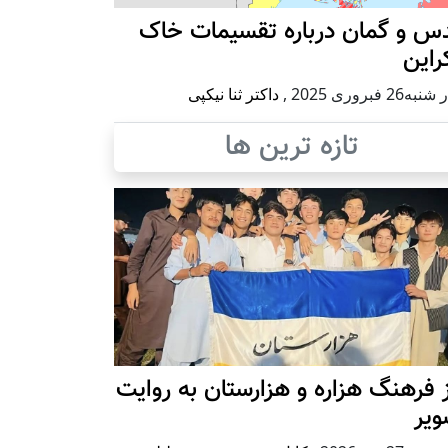
س و گمان درباره تقسیمات خاک
راین
ه26 فبروری 2025
,
داکتر ثنا نیکپی
تازه ترین ها
 فرهنگ هزاره و هزارستان به روایت
ویر