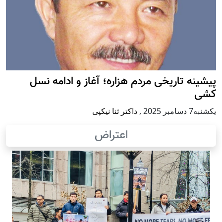
پيشينه تاريخی مردم هزاره؛ آغاز و ادامه نسل
کشی
يكشنبه7 دسامبر 2025
,
داکتر ثنا نیکپی
اعتراض