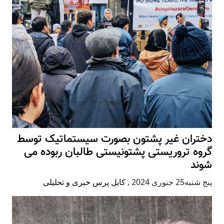
دختران غیر پشتون بصورت سیستماتیک توسط
گروه تروریستی پشتونیستی طالبان ربوده می
شوند
پنج شنبه25 جنوری 2024
,
کابل پرس خبری و تحلیلی