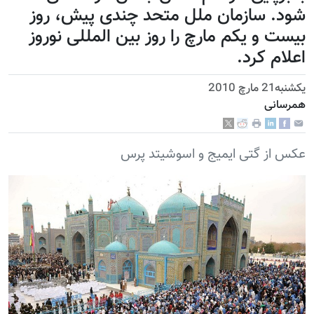
شود. سازمان ملل متحد چندی پیش، روز
بیست و یکم مارچ را روز بین المللی نوروز
اعلام کرد.
يكشنبه21 مارچ 2010
همرسانی
عکس از گتی ایمیج و اسوشیتد پرس