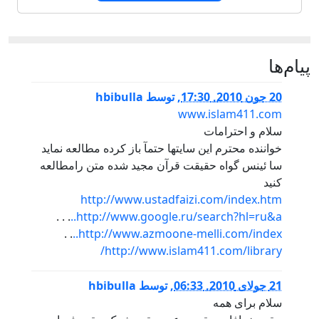
پيام‌ها
20 جون 2010, 17:30
,
توسط
hbibulla
www.islam411.com
سلام و احترامات
خواننده محترم اين سايتها حتمآ باز کرده مطالعه نمايد
سا ئینس گواه حقیقت قرآن مجید شده متن رامطالعه
کنید
http://www.ustadfaizi.com/index.htm
. . .
http://www.google.ru/search?hl=ru&a..
. .
http://www.azmoone-melli.com/index..
http://www.islam411.com/library/
21 جولای 2010, 06:33
,
توسط
hbibulla
سلام برای همه