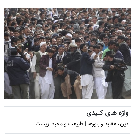
واژه های کلیدی
دين، عقايد و باورها
|
طبیعت و محيط زيست