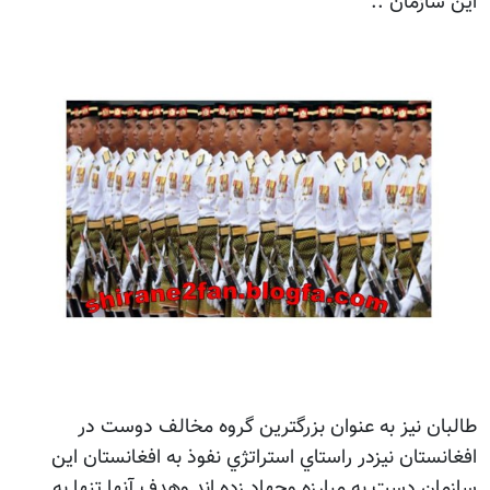
اين سازمان ..
طالبان نيز به عنوان بزرگترين گروه مخالف دوست در
افغانستان نيزدر راستاي استراتژي نفوذ به افغانستان اين
سازمان دست به مبارزه وجهاد زده اند وهدف آنها تنها به