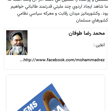
ما شاهد ايجاد اردوي چند مليتي قدرتمند طالباني خواهيم
بود. وكشورمانيز ميدان رقابت و معركه سياسي نظامي
كشورهاي مسلمان
محمد رضا طوفان
آنلاین :
http://www.facebook.com/mohammadrez...