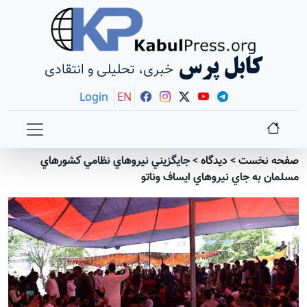
کابل پرس
خبری، تحلیلی و انتقادی
Login
EN
صفحه نخست
>
دیدگاه
>
جايگزيني نيروهاي نظامي كشورهاي
مسلمان به جاي نيروهاي ايساف وناتو