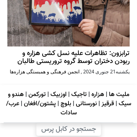
ترابزون: تظاهرات علیه نسل کشی هزاره و
ربودن دختران توسط گروه تروریستی طالبان
يكشنبه21 جنوری 2024
,
انجمن فرهنگی و همبستگی هزاره‌ها
ملیت ها
|
هزاره
|
تاجیک
|
اوزبیک
|
تورکمن
|
هندو و
سیک
|
قرقیز
|
نورستانی
|
بلوچ
|
پشتون/افغان
|
عرب/
سادات
جستجو در کابل پرس