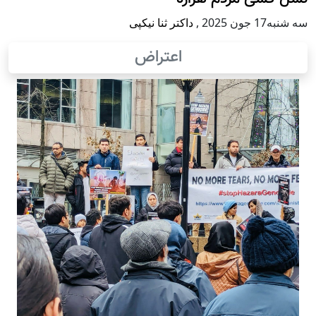
سه شنبه17 جون 2025
,
داکتر ثنا نیکپی
اعتراض