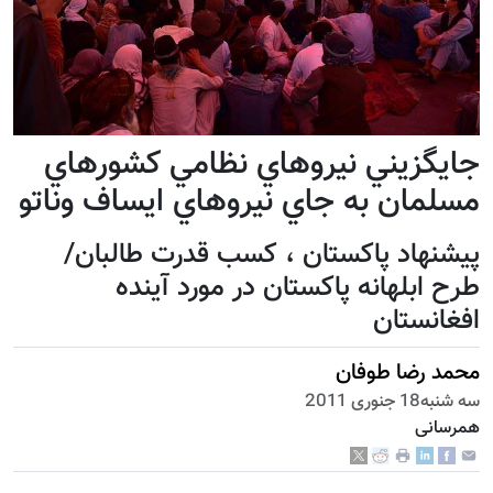
جايگزيني نيروهاي نظامي كشورهاي
مسلمان به جاي نيروهاي ايساف وناتو
پيشنهاد پاكستان ، كسب قدرت طالبان/
طرح ابلهانه پاكستان در مورد آينده
افغانستان
محمد رضا طوفان
سه شنبه18 جنوری 2011
همرسانی