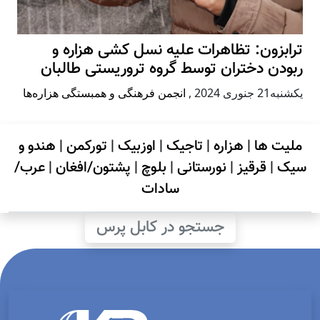
ترابزون: تظاهرات علیه نسل کشی هزاره و
ربودن دختران توسط گروه تروریستی طالبان
يكشنبه21 جنوری 2024
,
انجمن فرهنگی و همبستگی هزاره‌ها
ملیت ها
|
هزاره
|
تاجیک
|
اوزبیک
|
تورکمن
|
هندو و
سیک
|
قرقیز
|
نورستانی
|
بلوچ
|
پشتون/افغان
|
عرب/
سادات
جستجو در کابل پرس