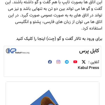
اين اتاق ها بصورت تايپ با هم گفت و گو داشته باشند. اين
گفت و گو ها می تواند بين دو تن به تنهايی باشد و نيز می
تواند در اتاق های به به صورت عمومی صورت گيرد. در اين
اتاق ها می توان از زبان های فارسی، پشتو و انگليسی
استفاده کرد.
برای ورود به تالار گفت و گو (چت) اينجا را کليک کنيد
کابل پرس
آنلاین :
Kabul Press