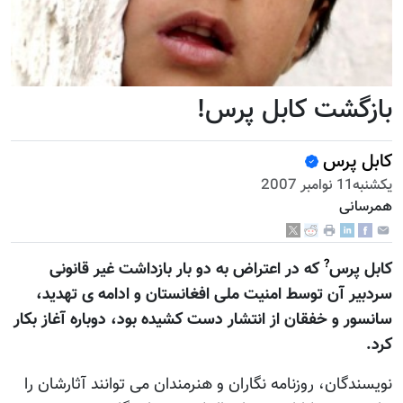
بازگشت کابل پرس!
کابل پرس
يكشنبه11 نوامبر 2007
همرسانی
?
کابل پرس
که در اعتراض به دو بار بازداشت غير قانونی
سردبير آن توسط امنيت ملی افغانستان و ادامه ی تهديد،
سانسور و خفقان از انتشار دست کشيده بود، دوباره آغاز بکار
کرد.
نويسندگان، روزنامه نگاران و هنرمندان می توانند آثارشان را