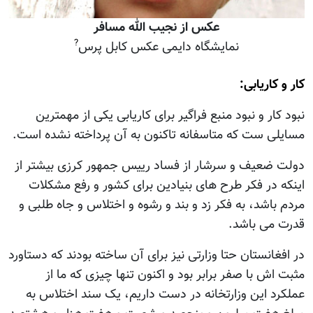
عکس از نجيب الله مسافر
?
نمايشگاه دايمی عکس کابل پرس
کار و کاريابی:
نبود کار و نبود منبع فراگير برای کاريابی يکی از مهمترين
مسايلی ست که متاسفانه تاکنون به آن پرداخته نشده است.
دولت ضعيف و سرشار از فساد رييس جمهور کرزی بيشتر از
اينکه در فکر طرح های بنيادين برای کشور و رفع مشکلات
مردم باشد، به فکر زد و بند و رشوه و اختلاس و جاه طلبی و
قدرت می باشد.
در افغانستان حتا وزارتی نيز برای آن ساخته بودند که دستاورد
مثبت اش با صفر برابر بود و اکنون تنها چيزی که ما از
عملکرد اين وزارتخانه در دست داريم، يک سند اختلاس به