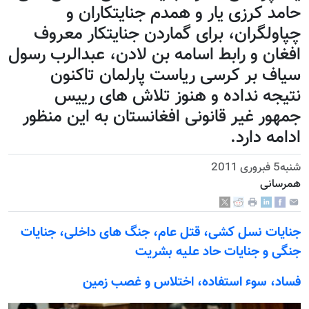
حامد کرزی یار و همدم جنایتکاران و
چپاولگران، برای گماردن جنایتکار معروف
افغان و رابط اسامه بن لادن، عبدالرب رسول
سیاف بر کرسی ریاست پارلمان تاکنون
نتیجه نداده و هنوز تلاش های رییس
جمهور غیر قانونی افغانستان به این منظور
ادامه دارد.
شنبه5 فبروری 2011
همرسانی
جنایات نسل کشی، قتل عام، جنگ های داخلی، جنایات
جنگی و جنایات حاد علیه بشریت
فساد، سوء استفاده، اختلاس و غصب زمين