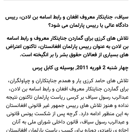
سیاف، جنایتکار معروف افغان و رابط اسامه بن لادن، رییس
دادگاه عالی یا رییس پارلمان می شود؟
تلاش های کرزی برای گماردن جنایتکار معروف و رابط اسامه
بن لادن به عنوان رییس پارلمان افغانستان، تاکنون اعتراض
های بسیاری از فعالان حقوق بشر را بر انگیخته است.
چهار شنبه 2 فوريه 2011, بوسيله ى کابل پرس
تلاش های حامد کرزی یار و همدم جنایتکاران و چپاولگران،
برای گماردن جنایتکار معروف افغان و رابط اسامه بن لادن،
عبدالرب رسول سیاف بر کرسی ریاست پارلمان تاکنون نتیجه
نداده و هنوز تلاش های رییس جمهور غیر قانونی افغانستان
به این منظور ادامه دارد. گرچه پس از شکست یونس قانونی
و عبدالرب رسول سیاف، قانون داخلی شورای ملی به آنان
اجازه ی نامزدی دوباره برای کسب ریاست پارلمان افغانستان