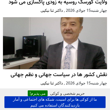
ولایت کورسک روسیه به زودی پاکسازی می شود
چهار شنبه15 جولای 2026
,
داکتر ثنا نیکپی
نقش کشور ها در سیاست جهانی و نظم جهانی
چهار شنبه15 جولای 2026
,
داکتر ثنا نیکپی
حریم شخصی و کوکی
می پذیرم!
ما از کوکی ها برای امنیت، شبکه های اجتماعی و آمار
بازدیدکنندگان استفاده می کنیم