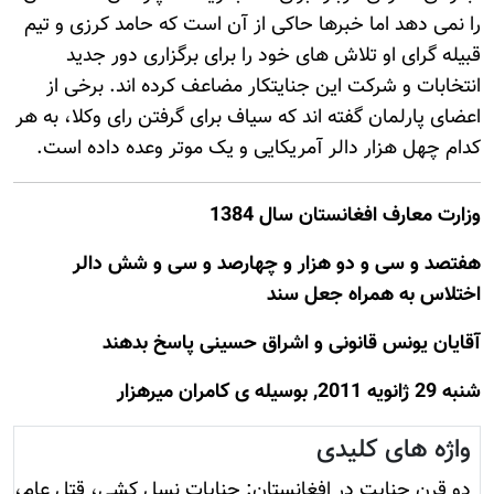
را نمی دهد اما خبرها حاکی از آن است که حامد کرزی و تیم
قبیله گرای او تلاش های خود را برای برگزاری دور جدید
انتخابات و شرکت این جنایتکار مضاعف کرده اند. برخی از
اعضای پارلمان گفته اند که سیاف برای گرفتن رای وکلا، به هر
کدام چهل هزار دالر آمریکایی و یک موتر وعده داده است.
وزارت معارف افغانستان سال 1384
هفتصد و سی و دو هزار و چهارصد و سی و شش دالر
اختلاس به همراه جعل سند
آقايان يونس قانونی و اشراق حسينی پاسخ بدهند
شنبه 29 ژانويه 2011, بوسيله ى کامران میرهزار
واژه های کلیدی
دو قرن جنایت در افغانستان: جنایات نسل کشی، قتل عام،