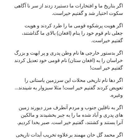
اگر بتاریخ ما و افتخارات ما دستبرد زدند از سر نا آگاهی
سکوت اختیار شد و گفتیم خیراست.
اگر هویت پرشکوه قومی ما را طرد کردند و هویت
جعلی نام قوم خود را بنام (افغان) بالای ما گذاشتند،
گفتیم خیراست.
اگر بدستور خارجی ها نام وطن پدری و پر ابهت و بزرگ
خراسان را به (افغان ستان) نام قومی خود تعدیل کردند
گفتیم خیر است!
اگر دها نام تاریخی محلات این سرزمین باستانی را
تعویض کردند گفتیم خیر است! مثلا سبزوار به شیندند...
وغیره.
اگر به ناقلین جنوب و مردم آنطرف مرز دیورند زمین
های پدری و آباد شده ما را به جبر بخشیدند و مالکین
آنرا بستند و کشتند، گفتیم خیر است. صبر بخدا کردیم.
اگر محمد گل خان مهمند برعلاوه تخریب آبدات تاریخی