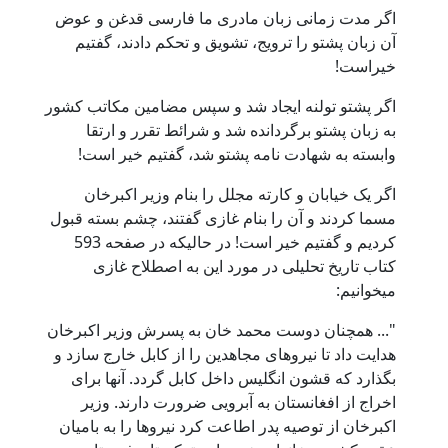
اگر مدت زمانی زبان مادری ما فارسی قدغن و عوض
آن زبان پشتو را ترویج، تشویق و تحکم دادند، گفتیم
خیراست!
اگر پشتو تولنه ایجاد شد و سپس مضامین مکاتب کشور
به زبان پشتو برگردانده شد و شرائط تقرر و ارتقا
وابسته به شهادت نامه پشتو شد، گفتیم خیر است!
اگر یک خیابان و کارته مجلل را بنام وزیر اکبرخان
مسما کردند و آن را بنام غازی گفتند، چشم بسته قبول
کردیم و گفتیم خیر است! در حالیکه در صفحه 593
کتاب تاریخ تحلیلی در مورد این به اصطلاح غازی
میخوانیم:
"... همچنان دوست محمد خان به پسرش وزیر اکبرخان
هدایت داد تا نیروهای مجاهدین را از کابل خارج سازد و
بگذارد که قشون انگلیس داخل کابل گردد. آنها برای
اخراج از افغانستان به آبرویی ضرورت دارند. وزیر
اکبرخان از توصیه پدر اطاعت کرد نیروها را به بامیان