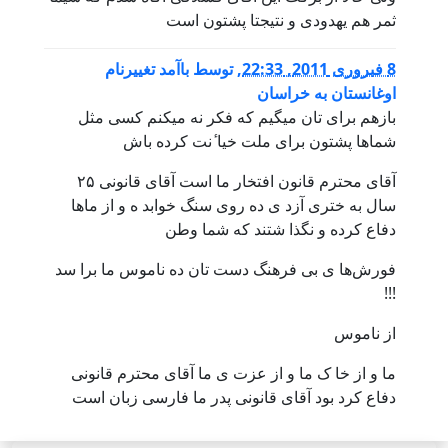
ثمر هم یهدودی و نتیجتا پشتون است
8 فبروری 2011, 22:33
,
توسط
باآمد تغییرنام
اوغانستان به خراسان
بازهم برای تان میگیم که فکر نه میکنم کسی مثل
شما‌ها پشتون برای ملت خیا ٔنت کرده باش
آقای محترم قانون افتخار ما است آقای قانونی ۲۵
سال به‌‌ ختری آزد ی ده‌‌‌ روی سنگ خوابد ه و از ما‌ها
دفاع کرده و نگذا شتند که شما وطن
فورش‌ها ی بی‌ فرهنگ دست تان ده‌‌‌ ناموس ما برا سد
!!!
از ناموس
ما و از خا ک ما و از عزت ی ما آقای محترم قانونی
دفاع کرد بود آقای قانونی پدر ما فارسی زبان است