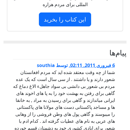
المللی برای مردم هزاره
این کتاب را بخرید
پيام‌ها
6 فبروری 2011, 02:11
,
توسط
southia
شما از چه وقت معتقد شده اید که مردم افغانستان
شعور دارند و یا داشتند . از سی سال است که یک عده
مردم بی شعور بی دانشی بی سواد جاهلء الاغ دماغ که
گاهی برای رفتن به بهشت خود را به پا های اخوند های
ایرانی میاندازند و گاهی برای رسیدن به مراد , به خانقا
ها و مساجد پاکستانی دست های مولانا های پاکستانی
را میبوسند و گاهی پول های وطن فروشی را از وهابی
های عربی به نام های عطیات گرفته اند . کدام ادم با
شعور برای ابادی کشوری خود به دشمنان قسم خورده