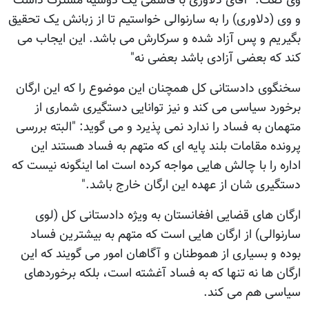
وی گفت: "آقای دلاوری با قاسمی یک دوسیه مشترک داشت
و وی (دلاوری) را به سارنوالی خواستیم تا از زبانش یک تحقیق
بگیریم و پس آزاد شده و سرکارش می باشد. این ایجاب می
کند که بعضی آزادی باشد بعضی نه"
سخنگوی دادستانی کل همچنان این موضوع را که این ارگان
برخورد سیاسی می کند و نیز توانایی دستگیری شماری از
متهمان به فساد را ندارد نمی پذیرد و می گوید: "البته بررسی
پرونده مقامات بلند پایه ای که متهم به فساد هستند این
اداره را با چالش هایی مواجه کرده است اما اینگونه نیست که
دستگیری شان از عهده این ارگان خارج باشد."
ارگان های قضایی افغانستان به ویژه دادستانی کل (لوی
سارنوالی) از ارگان هایی است که متهم به بیشترین فساد
بوده و بسیاری از هموطنان و آگاهان امور می گویند که این
ارگان ها نه تنها که به فساد آغشته است، بلکه برخوردهای
سیاسی هم می کند.