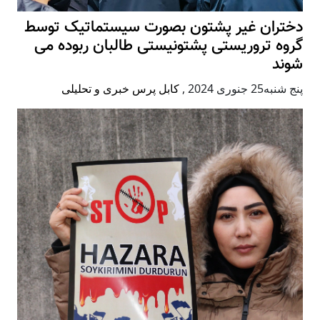
دختران غیر پشتون بصورت سیستماتیک توسط
گروه تروریستی پشتونیستی طالبان ربوده می
شوند
پنج شنبه25 جنوری 2024
,
کابل پرس خبری و تحلیلی