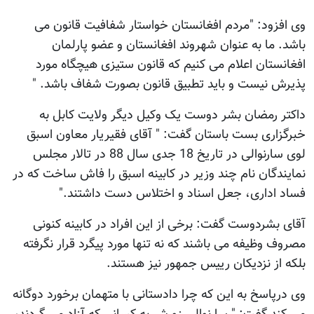
وی افزود: "مردم افغانستان خواستار شفافیت قانون می
باشد. ما به عنوان شهروند افغانستان و عضو پارلمان
افغانستان اعلام می کنیم که قانون ستیزی هیچگاه مورد
پذیرش نیست و باید تطبیق قانون بصورت شفاف باشد. "
داکتر رمضان بشر دوست یک وکیل دیگر ولایت کابل به
خبرگزاری بست باستان گفت: " آقای فقیریار معاون اسبق
لوی سارنوالی در تاریخ 18 جدی سال 88 در تالار مجلس
نمایندگان نام چند وزیر در کابینه اسبق را فاش ساخت که در
فساد اداری، جعل اسناد و اختلاس دست داشتند."
آقای بشردوست گفت: برخی از این افراد در کابینه کنونی
مصروف وظیفه می باشند که نه تنها مورد پیگرد قرار نگرفته
بلکه از نزدیکان رییس جمهور نیز هستند.
وی درپاسخ به این که چرا دادستانی با متهمان برخورد دوگانه