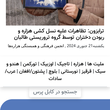
ترابزون: تظاهرات علیه نسل کشی هزاره و
ربودن دختران توسط گروه تروریستی طالبان
يكشنبه21 جنوری 2024
,
انجمن فرهنگی و همبستگی هزاره‌ها
ملیت ها
|
هزاره
|
تاجیک
|
اوزبیک
|
تورکمن
|
هندو و
سیک
|
قرقیز
|
نورستانی
|
بلوچ
|
پشتون/افغان
|
عرب/
سادات
جستجو در کابل پرس