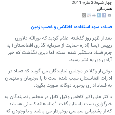
چهار شنبه30 مارچ 2011
همرسانی
فساد، سوء استفاده، اختلاس و غصب زمين
بعد از ظهر روز گذشته اعلام گردید که نورالله دلاوری
رییس آیسا (اداره حمایت از سرمایه گذاری افغانستان) به
جرم فساد دستگیر شده است، اما دیری نگذشت که خبر
آزادی وی به نشر رسید.
برخی از وکلا در مجلس نمایندگان می گویند که فساد در
ادارات افغانستان سبب شده است تا با مجرمان و متهمان
به فساد اداری برخورد دوگانه صورت بگیرد.
داکتر علی اکبر کاظمی وکیل کابل در مجلس نمایندگان به
خبرگزاری بست باستان گفت: "متاسفانه کسانی هستند
که از پشتیبانی سیاسی برخوردار می باشند و با وجودی که