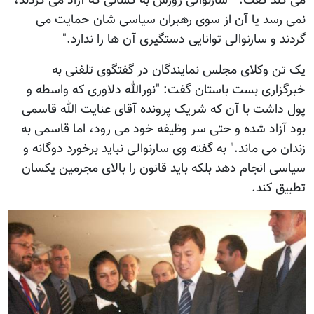
می کند گفت: " سارنوالی زورش به کسانی که آزاد می گردند،
نمی رسد یا آن از سوی رهبران سیاسی شان حمایت می
گردند و سارنوالی توانایی دستگیری آن ها را ندارد."
یک تن وکلای مجلس نمایندگان در گفتگوی تلفنی به
خبرگزاری بست باستان گفت: "نورالله دلاوری که واسطه و
پول داشت با آن که شریک پرونده آقای عنایت الله قاسمی
بود آزاد شده و حتی سر وظیفه خود می رود، اما قاسمی به
زندان می ماند." به گفته وی سارنوالی نباید برخورد دوگانه و
سیاسی انجام دهد بلکه باید قانون را بالای مجرمین یکسان
تطبیق کند.