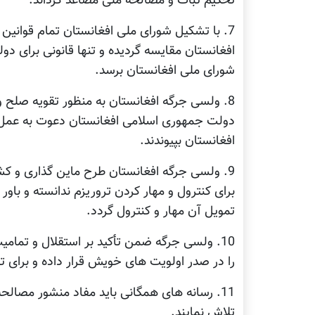
تحکیم ثبات و مصالحه ملی مصاعد گرداند.
7. با تشکیل شورای ملی افغانستان تمام قوانین 
افغانستان مقایسه گردیده و تنها قانونی برای دو
شورای ملی افغانستان برسد.
8. ولسی جرگه افغانستان به منظور تقویه صلح
دولت جمهوری اسلامی افغانستان دعوت به عمل م
افغانستان بپیوندند.
9. ولسی جرگه افغانستان طرح ماین گذاری و کش
برای کنترول و مهار کردن تروریزم ندانسته و باور د
تمویل آن مهار و کنترول گردد.
10. ولسی جرگه ضمن تأکید بر استقلال و تمام
را در صدر اولویت های خویش قرار داده و برای 
11. رسانه های همگانی باید مفاد منشور مصالح
تلاش نمایند.