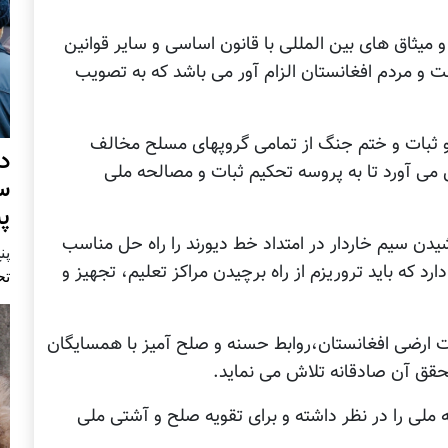
و میثاق های بین المللی با قانون اساسی و سایر قوانین
لت و مردم افغانستان الزام آور می باشد که به تصویب
 و ثبات و ختم جنگ از تمامی گروپهای مسلح مخالف
د
ی آورد تا به پروسه تحکیم ثبات و مصالحه ملی
س
پ
یدن سیم خاردار در امتداد خط دیورند را راه حل مناسب
پنج 
ارد که باید تروریزم از راه برچیدن مراکز تعلیم، تجهیز و
تح
یت ارضی افغانستان،‌روابط حسنه و صلح آمیز با همسایگان
تحقق آن صادقانه تلاش می نماید.
ه ملی را در نظر داشته و برای تقویه صلح و آشتی ملی