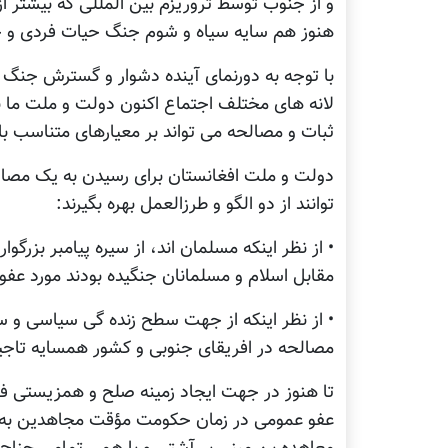
و از جنوب توسط تروریزم بین المللی که بیشتر از 
هنوز هم سایه سیاه و شوم جنگ حیات فردی و جم
با توجه به دورنمای آینده دشوار و گسترش جنگ 
لانه های مختلف اجتماع اکنون دولت و ملت ما بی
ثبات و مصالحه می تواند بر معیارهای متناسب با
دولت و ملت افغانستان برای رسیدن به یک مصال
توانند از دو الگو و طرزالعمل بهره بگیرند:
• از نظر اینکه مسلمان اند، از سیره پیامبر بزرگ
مقابل اسلام و مسلمانان جنگیده بودند مورد عفو ق
• از نظر اینکه از جهت سطح زنده گی سیاسی و 
مصالحه در افریقای جنوبی و کشور همسایه تاج
تا هنوز در جهت ایجاد زمینه صلح و همزیستی فرا