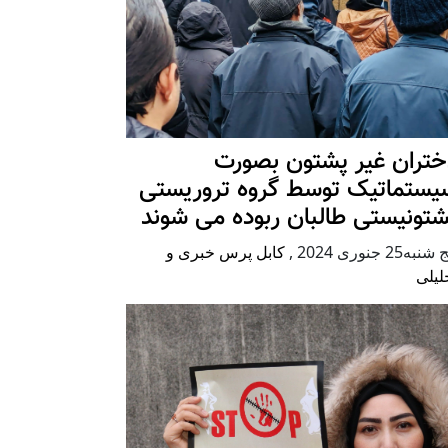
ختران غیر پشتون بصورت
یستماتیک توسط گروه تروریستی
شتونیستی طالبان ربوده می شوند
شنبه25 جنوری 2024
,
کابل پرس خبری و
لیلی