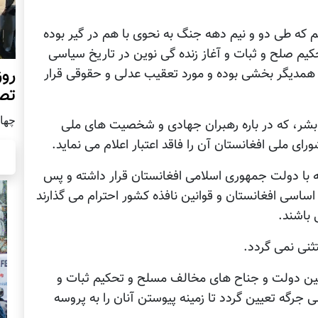
که طی دو و نیم دهه جنگ به نحوی با هم در گیر بوده
یم صلح و ثبات و آغاز زنده گی نوین در تاریخ سیاسی
روز
همدیگر بخشی بوده و مورد تعقیب عدلی و حقوقی قرار
تص
چهار شن
بشر، که در باره رهبران جهادی و شخصیت های ملی
ی ملی افغانستان آن را فاقد اعتبار اعلام می نماید.
ه با دولت جمهوری اسلامی افغانستان قرار داشته و پس
اساسی افغانستان و قوانین نافذه کشور احترام می گذارند
 باشند.
بین دولت و جناح های مخالف مسلح و تحکیم ثبات و
رگه تعیین گردد تا زمینه پیوستن آنان را به پروسه