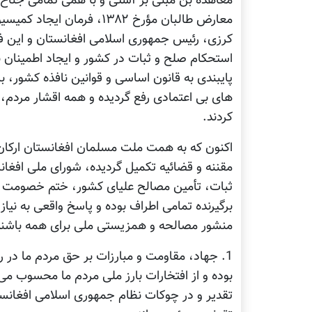
کرزی، رئیس جمهوری اسلامی افغانستان و این فرا
استحکام صلح و ثبات در کشور و ایجاد اطمینان 
پایبندی به قانون اساسی و قوانین نافذه کشور، ب
های بی اعتمادی رفع گردیده و همه اقشار مردم
کردند.
اکنون که به همت ملت مسلمان افغانستان ارکان ث
مقننه و قضائیه تکمیل گردیده، شورای ملی افغان
ثبات، تأمین مصالح علیای کشور، ختم خصومت ها
برگیرنده تمامی اطراف بوده و پاسخ واقعی به نیاز
منشور مصالحه و همزیستی ملی برای همه باشند
1. جهاد، مقاومت و مبارزات بر حق مردم ما در 
بوده و از افتخارات بارز ملی مردم ما محسوب می 
تقدیر و در چوکات نظام جمهوری اسلامی افغانستا