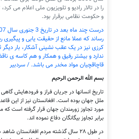
را در تالار راديو و تلويزيون ملی اعلام می کرد
و حکومت نظامی برقرار بود.
رساند که عملا مانع از حقيقت يابی و پيگيری 
کرزی نيز در يک عقب نشینی آشکار، بار دیگر ث
ندارد و بيشتر رفيق و همکار و هم کاسه ی ناق
قاچاقچیان مواد مخدر می باشد. / سردبیر
بسم الله الرحمن الرحیم
تاریخ انسانها در جریان فراز و فرودهایش گاهی 
ملل جهان بوده است. افغانستان نیز از این قاع
مورد تجاوز زورمندان جهان قرار گرفته است که مل
برابر تجاوز بیگانگان دفاع نموده اند.
در طول ۲۸ سال گذشته مردم افغانستان ش