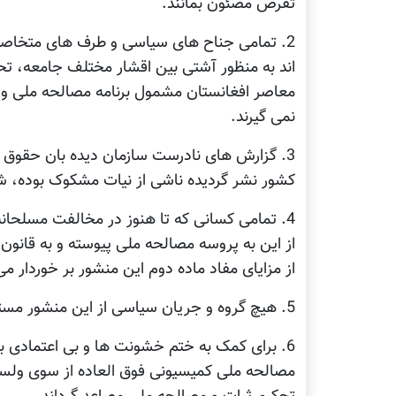
تقرض مصئون بمانند.
2. تمامی جناح های سیاسی و طرف های متخاصم 
اند به منظور آشتی بین اقشار مختلف جامعه، تحک
معاصر افغانستان مشمول برنامه مصالحه ملی و 
نمی گیرند.
3. گزارش های نادرست سازمان دیده بان حقوق 
کشور نشر گردیده ناشی از نیات مشکوک بوده، شورا
4. تمامی کسانی که تا هنوز در مخالفت مسلحان
از این به پروسه مصالحه ملی پیوسته و به قانون 
از مزایای مفاد ماده دوم این منشور بر خوردار می
5. هیچ گروه و جریان سیاسی از این منشور مستثنی نمی گردد.
6. برای کمک به ختم خشونت ها و بی اعتمادی 
مصالحه ملی کمیسیونی فوق العاده از سوی ولسی ج