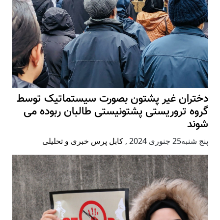
دختران غیر پشتون بصورت سیستماتیک توسط
گروه تروریستی پشتونیستی طالبان ربوده می
شوند
پنج شنبه25 جنوری 2024
,
کابل پرس خبری و تحلیلی