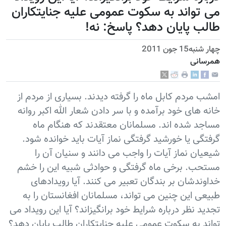
می تواند به سکوت عمومی علیه جنایتکاران
طالب پایان دهد؟ پاسخ: نه!
چهار شنبه15 جون 2011
همرسانی
امشب مردم کابل ماه را گرفته دیدند. بسیاری از مردم از
خانه های خود برآمده و با سر دادن شعار الله اکبر روانه
مساجد شده اند. مسلمانان معتقدند که هنگام ماه
گرفتگی یا خورشید گرفتگی نماز آیات باید خوانده شود.
شیعیان نماز آیات را واجب می دانند و سنیان آن را
مستحب. برخی ماه گرفتگی و حوادثی شبیه این را خشم
خداوندشان بر بندگان تعبیر می کنند. آيا رویدادهای
طبیعی این چنین می تواند، مسلمانان افغانستان را به
تجدید نظر درباره شرایط خود برانگیزاند؟ آيا این رویداد می
تواند به سکوت عمومی علیه جنایتکاران طالب پایان دهد؟