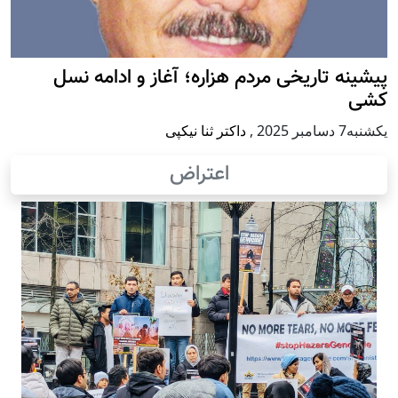
پيشينه تاريخی مردم هزاره؛ آغاز و ادامه نسل
کشی
يكشنبه7 دسامبر 2025
,
داکتر ثنا نیکپی
اعتراض