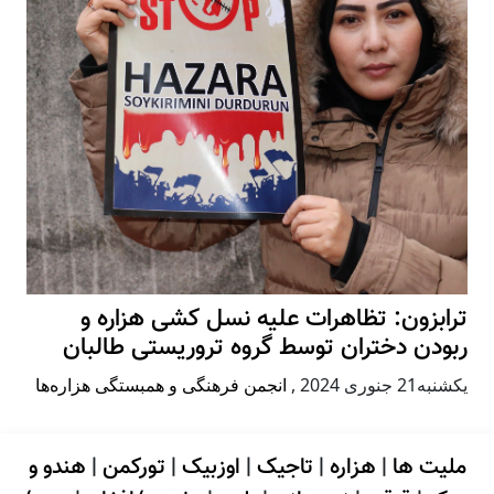
ترابزون: تظاهرات علیه نسل کشی هزاره و
ربودن دختران توسط گروه تروریستی طالبان
يكشنبه21 جنوری 2024
,
انجمن فرهنگی و همبستگی هزاره‌ها
ملیت ها
|
هزاره
|
تاجیک
|
اوزبیک
|
تورکمن
|
هندو و