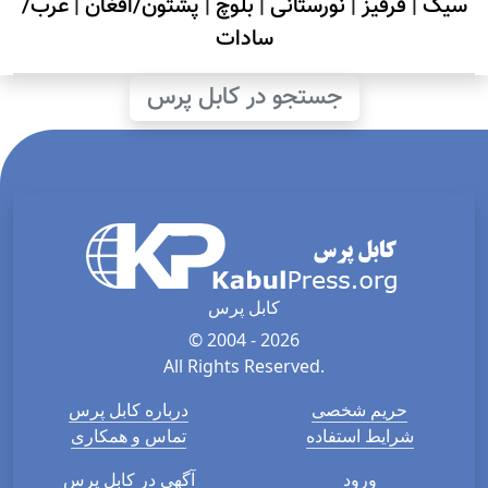
سیک
|
قرقیز
|
نورستانی
|
بلوچ
|
پشتون/افغان
|
عرب/
سادات
جستجو در کابل پرس
کابل پرس
© 2004 - 2026
All Rights Reserved.
حریم شخصی
درباره کابل پرس
شرایط استفاده
تماس و همکاری
ورود
آگهی در کابل پرس