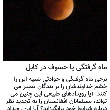
ماه گرفتگی یا خسوف در کابل
برخی ماه گرفتگی و حوادثی شبیه این را
خشم خداوندشان را بر بندگان تعبیر می
کنند. آيا رویدادهای طبیعی این چنین می
تواند، مسلمانان افغانستان را به تجدید نظر
درباره شرایط خود برانگیزاند؟ آيا این رویداد