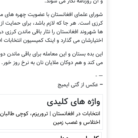
و آن روزنامه نگار می شوند.
شورای علمای افغانستان با عضویت چهره های مرت
کرزی است. هر جا که لازم باشد، برای حمایت از ک
ها شهروند افغانستان را نثار باقی ماندن کرزی د
اختیارشان می گذارد و اینک کميسیون انتخابات اف
اين بده بستان و اين معامله برای باقی ماندن 
می کند و هم دوکان ملایان نان به نرخ روز خور.
— -
–
عکس از گتی ایمیج
واژه های کلیدی
انتخابات در افغانستان
|
تروريزم، کوچی طالبان،
اختلاس و غصب زمين