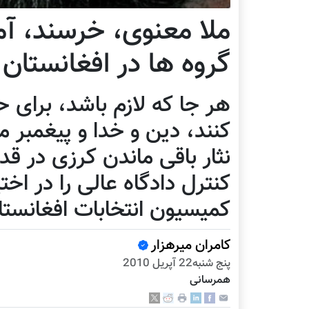
ملا معنوی، خرسند، آم
گروه ها در افغانستان
هر جا که لازم باشد، برای ح
کنند، دین و خدا و پیغمبر م
نثار باقی ماندن کرزی در 
کنترل دادگاه عالی را در اخت
کميسیون انتخابات افغانستا
کامران میرهزار
پنج شنبه22 آپریل 2010
همرسانی