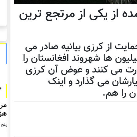
ده از یکی از مرتجع ترین
مایت از کرزی بیانیه صادر می
یلیون ها شهروند افغانستان را
قدرت می کنند و عوض آن کرزی
یارشان می گذارد و اینک
ن را هم.
مرا
هزا
پنج شنبه2