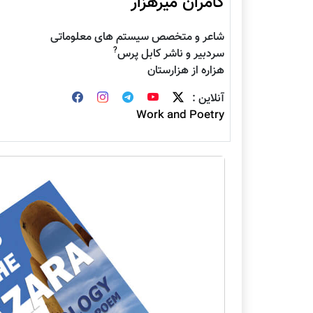
کامران میرهزار
شاعر و متخصص سیستم های معلوماتی
?
سردبیر و ناشر کابل پرس
هزاره از هزارستان
آنلاین :
Work and Poetry