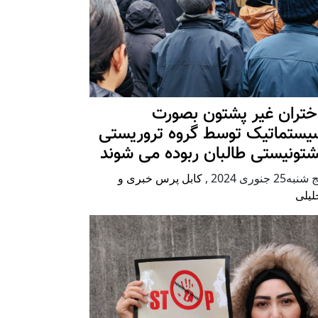
ختران غیر پشتون بصورت
یستماتیک توسط گروه تروریستی
شتونیستی طالبان ربوده می شوند
شنبه25 جنوری 2024
,
کابل پرس خبری و
لیلی