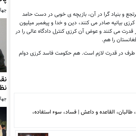
چهار شنب
جع و بنیاد گرا در آن، بازیچه ی خوبی در دست حامد
رزی بیانیه صادر می کنند، دین و خدا و پیغمبر میلیون
ر قدرت می کنند و عوض آن کرزی کنترل دادگاه عالی را در
غانستان را هم.
دو طرف در قدرت لازم است. هم حکومت فاسد کرزی دوام
نق
نظ
چهار شنب
 طالبان، القاعده و داعش
|
فساد، سوء استفاده،