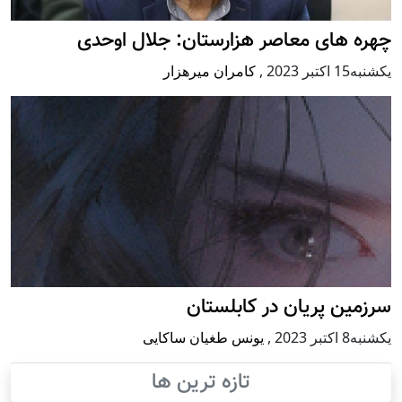
چهره های معاصر هزارستان: جلال اوحدی
يكشنبه15 اكتبر 2023
,
کامران میرهزار
سرزمین پریان در کابلستان
يكشنبه8 اكتبر 2023
,
یونس طغیان ساکایی
تازه ترین ها