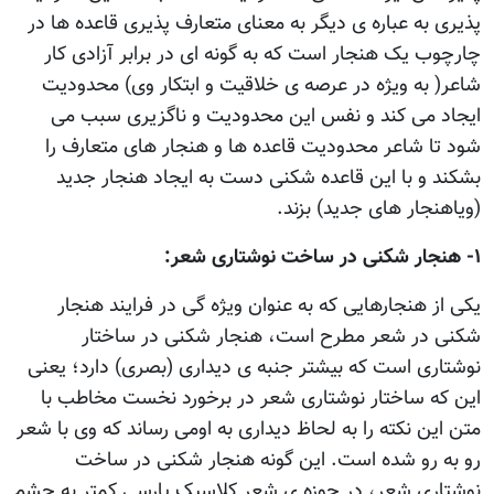
پذیری به عباره ی دیگر به معنای متعارف پذیری قاعده ها در
چارچوب یک هنجار است که به گونه ای در برابر آزادی کار
شاعر( به ویژه در عرصه ی خلاقیت و ابتکار وی) محدودیت
ایجاد می کند و نفس این محدودیت و ناگزیری سبب می
شود تا شاعر محدودیت قاعده ها و هنجار های متعارف را
بشکند و با این قاعده شکنی دست به ایجاد هنجار جدید
(ویاهنجار های جدید) بزند.
۱- هنجار شکنی در ساخت نوشتاری شعر:
یکی از هنجارهایی که به عنوان ویژه گی در فرایند هنجار
شکنی در شعر مطرح است، هنجار شکنی در ساختار
نوشتاری است که بیشتر جنبه ی دیداری (بصری) دارد؛ یعنی
این که ساختار نوشتاری شعر در برخورد نخست مخاطب با
متن این نکته را به لحاظ دیداری به اومی رساند که وی با شعر
رو به رو شده است. این گونه هنجار شکنی در ساخت
نوشتاری شعر، در حوزه ی شعر کلاسیک پارسی کمتر به چشم