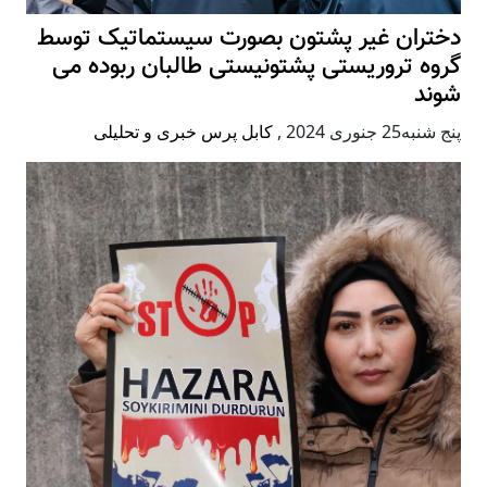
دختران غیر پشتون بصورت سیستماتیک توسط
گروه تروریستی پشتونیستی طالبان ربوده می
شوند
پنج شنبه25 جنوری 2024
,
کابل پرس خبری و تحلیلی