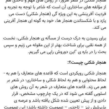
هنجار شکنی در شعر امروز، از روش های مهم و تاحدی هم
از مؤلفه های ساختاری آن است که شاعر با توجه به تجربه و
فردیت آفرینشی به این ویژه گی (هنجار شکنی) دست می
یازد و با شکستاندن هنجار ها، خود به گونه ای هنجار آفرینی
می کند.
برای رسیدن به درک درست از مسأله ی هنجار شکنی، نخست
از همه نقبی برای شناخت بهتر از این مقوله می زنیم و سپس
بحث را در باره ی "این دوروش راپی می گیریم.
هنجار شکنی چیست؟:
هنجار شکنی رویکردی است که قاعده های متعارف را هم به -
لحاظ محتوایی و هم به لحاظ شکلی و ساختاری- در شعر بر
هم می زند. قاعده های متعارف در شعر به آن روش های
اسلوبی گفته می شود که در یک چارچوب مشخص، قرار
دادی و از پیش تعیین شده شکل یافته باشد و عرصه ی
پذیرشش نیز – تاحدی – عمومیت داشته باشد؛ این عمومیت