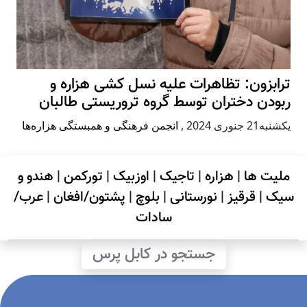
ترابزون: تظاهرات علیه نسل کشی هزاره و
ربودن دختران توسط گروه تروریستی طالبان
يكشنبه21 جنوری 2024
,
انجمن فرهنگی و همبستگی هزاره‌ها
ملیت ها
|
هزاره
|
تاجیک
|
اوزبیک
|
تورکمن
|
هندو و
سیک
|
قرقیز
|
نورستانی
|
بلوچ
|
پشتون/افغان
|
عرب/
سادات
جستجو در کابل پرس