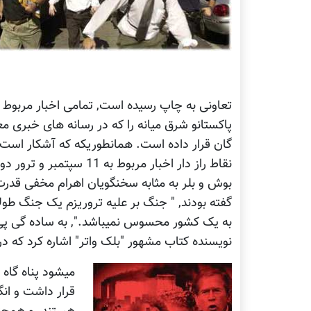
پاکستانو شرق میانه را که در رسانه های خبری معت
گان قرار داده است. همانطوریکه که آشکار است د
نقاط راز دار اخبار مربوط
گفته بودند, " جنگ بر علیه تروریزم یک جنگ طول
به یک کشور محسوس نمیباشد.", به ساده گی پی
نویسنده کتاب مشهور "بلک واتر" اشاره کرد که در
میشود پناه گاه
قرار داشت و ان