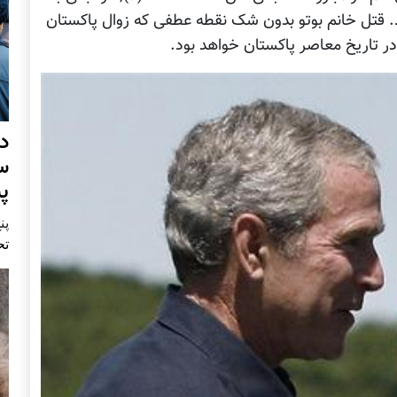
. قتل خانم بوتو بدون شک نقطه عطفی که زوال پاکستان
ر تاریخ معاصر پاکستان خواهد بود.
د
س
پ
پنج 
تح