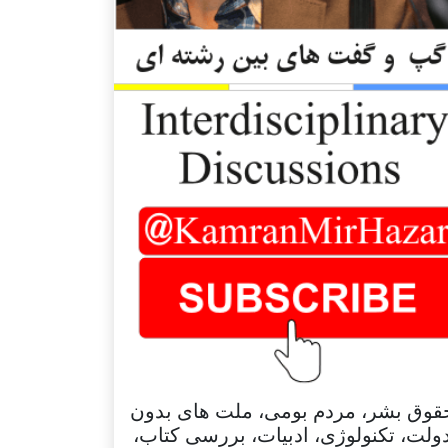
قوق بشر، مردم بومی، ملت های بدون
ولت، تکنولوژی، ادبیات، بررسی کتاب،