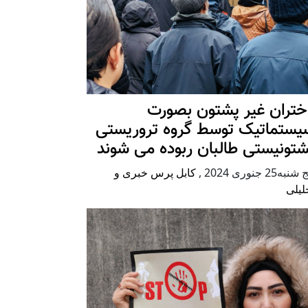
ختران غیر پشتون بصورت
یستماتیک توسط گروه تروریستی
شتونیستی طالبان ربوده می شوند
شنبه25 جنوری 2024
,
کابل پرس خبری و
لیلی