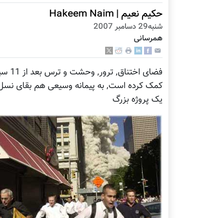
حکيم نعيم | Hakeem Naim
شنبه29 دسامبر 2007
همرسانی
فضای 
یک پروژه بزرگ