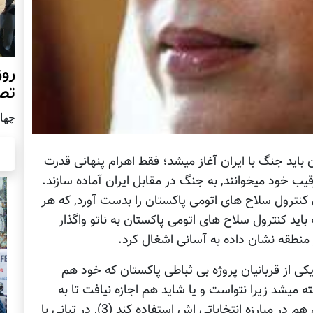
روز
تص
چهار شن
 باید جنگ با ایران آغاز میشد؛ فقط اهرام پنهانی قدرت
قیب خود میخوانند, به جنگ در مقابل ایران آماده سازند.
ن کنترول سلاح های اتومی پاکستان را بدست آورد, که هر
ید کنترول سلاح های اتومی پاکستان به ناتو واگذار
ر منطقه نشان داده به آسانی اشغال کرد.
 یکی از قربانیان پروژه بی ثباطی پاکستان که خود هم
ه میشد زیرا نتواست و یا شاید هم اجازه نیافت تا به
مانند نیکلای سارکوزی, که حتی توانست از طالبان هم در مبارزه انتخاباتی اش استفاده کند (3), در تبانی با