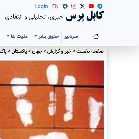
Login
EN
کابل پرس
خبری، تحلیلی و انتقادی
سردبیر
حقوق بشر
ملیت ها
ا
صفحه نخست
>
خبر و گزارش
>
جهان
>
پاکستان
>
پاک