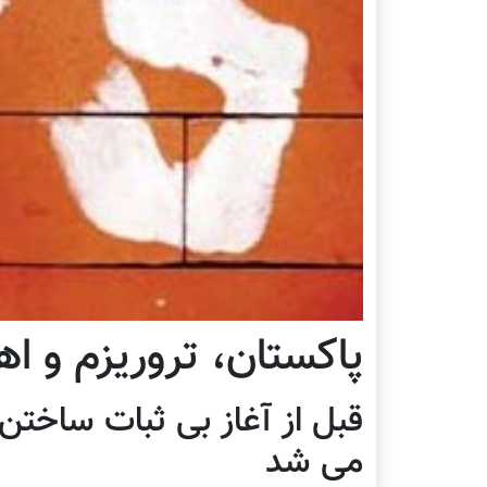
پاکستان، تروریزم و 
قبل از آغاز بی ثبات ساختن 
می شد