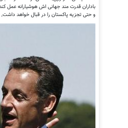
باداران قدرت مند جهانی اش هوشیارانه عمل کند
و حتی تجزیه پاکستان را در قبال خواهد داشت, د