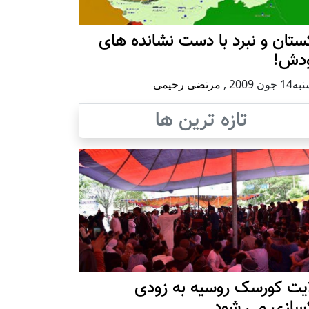
ستان و نبرد با دست نشانده های
دش!
جون 2009
,
مرتضی رحیمی
تازه ترین ها
ایت کورسک روسیه به زودی
کسازی می شود