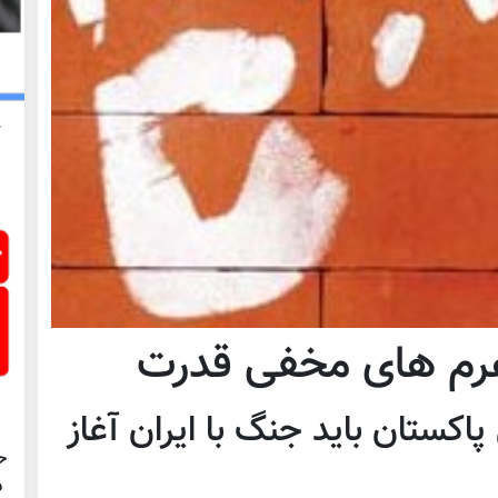
اهرم های مخفی قدرت
پاکستان باید جنگ با ایران آغاز
ح
د