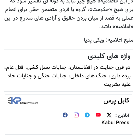
در این «اعلامیه» هیچ چیز نباید به گونه ای تفسیر شود که
برای هیچ «حکومت»، گروه یا فردی متضمن حقی برای انجام
عملی به قصد از میان بردن حقوق و آزادی های مندرج در این
«اعلامیه» باشد.
منبع اعلامیه: ویکی پدیا
واژه های کلیدی
دو قرن جنایت در افغانستان: جنایات نسل کشی، قتل عام،
برده داری، جنگ های داخلی، جنایات جنگی و جنایات حاد
علیه بشریت
کابل پرس
آنلاین :
Kabul Press