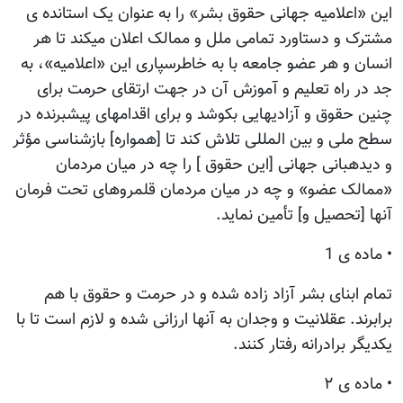
این «اعلامیه جهانی حقوق بشر» را به عنوان یک استانده ی
مشترک و دستاورد تمامی ملل و ممالک اعلان میکند تا هر
انسان و هر عضو جامعه با به خاطرسپاری این «اعلامیه»، به
جد در راه تعلیم و آموزش آن در جهت ارتقای حرمت برای
چنین حقوق و آزادیهایی بکوشد و برای اقدامهای پیشبرنده در
سطح ملی و بین المللی تلاش کند تا [همواره] بازشناسی مؤثر
و دیدهبانی جهانی [این حقوق ] را چه در میان مردمان
«ممالک عضو» و چه در میان مردمان قلمروهای تحت فرمان
آنها [تحصیل و] تأمین نماید.
• ماده ی 1
تمام ابنای بشر آزاد زاده شده و در حرمت و حقوق با هم
برابرند. عقلانیت و وجدان به آنها ارزانی شده و لازم است تا با
یکدیگر برادرانه رفتار کنند.
• ماده ی ۲