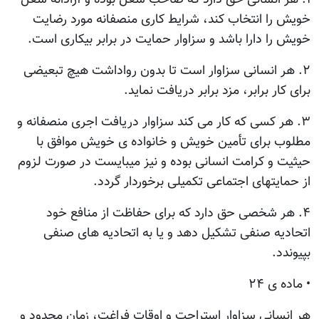
خویش را انتخاب کند، شرایط کاری منصفانه مورد رضایت
خویش را دارا باشد و سزاوار حمایت در برابر بیکاری است.
۲. هر انسانی سزاوار است تا بدون رواداشت هیچ تبعیضی
برای کار برابر، مزد برابر دریافت نماید.
۳. هر کسی که کار می کند سزاوار دریافت اجری منصفانه و
مطلوب برای تأمین خویش و خانواده ی خویش موافق با
حیثیت و کرامت انسانی بوده و نیز میبایست در صورت لزوم
از حمایتهای اجتماعی تکمیلی برخوردار گردد.
۴. هر شخصی حق دارد که برای حفاظت از منافع خود
اتحادیه صنفی تشکیل دهد و یا به اتحادیه های صنفی
بپیوندد.
• ماده ی ۲۴
هر انسانی سزاوار استراحت و اوقات فراغت، زمان محدود و