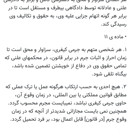
علنی و عادلانه توسط دادگاهی بیطرف و مستقل است تا در
برابر هر گونه اتهام جزایی علیه وی، به حقوق و تکالیف وی
رسیدگی کند.
• ماده ی ۱۱
۱. هر شخصی متهم به جرمی کیفری، سزاوار و محق است تا
زمان احراز و اثبات جرم در برابر قانون، در محکمهای علنی که
تمامی حقوق وی در دفاع از خویشتن تضمین شده باشد،
بیگناه تلقی شود.
۲. هیچ احدی به حسب ارتکاب هرگونه عمل یا ترک عملی که
مطابق قوانین مملکتی یا بین المللی، در زمان وقوع آن،
حاوی جرمی کیفری نباشد، نمیبایست مجرم محسوب گردد.
همچنین نمی بایست مجازاتی شدیدتر از آنچه که در زمان
وقوع جرم [در قانون] قابل اعمال بود، بر فرد تحمیل گردد.