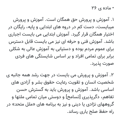
• ماده ی ۲۶
۱. آموزش و پرورش حق همگان است. آموزش و پرورش
میبایست، دست کم در دروه های ابتدایی و پایه، رایگان در
اختیار همگان قرار گیرد. آموزش ابتدایی می بایست اجباری
باشد. آموزش فنی و حرفه ای نیز می بایست قابل دسترس
برای عموم مردم بوده و دستیابی به آموزش عالی به شکلی
برابر برای تمامی افراد و بر اساس شایستگی های فردی
صورت پذیرد.
۲. آموزش و پرورش می بایست در جهت رشد همه جانبه ی
شخصیت انسان و تقویت رعایت حقوق بشر و آزادی های
اساسی باشد. آموزش و پرورش باید به گسترش حسن
تفاهم، دگرپذیری [تسامح] و دوستی میان تمامی ملتها و
گروههای نژادی یا دینی و نیز به برنامه های «ملل متحد» در
راه حفظ صلح یاری رساند.