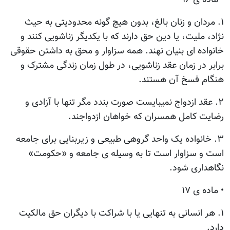
۱. مردان و زنان بالغ، بدون هیچ گونه محدودیتی به حیث
نژاد، ملیت، یا دین حق دارند که با یکدیگر زناشویی کنند و
خانواده ای بنیان نهند. همه سزاوار و محق به داشتن حقوقی
برابر در زمان عقد زناشویی، در طول زمان زندگی مشترک و
هنگام فسخ آن هستند.
۲. عقد ازدواج نمیبایست صورت بندد مگر تنها با آزادی و
رضایت کامل همسران که خواهان ازدواجند.
۳. خانواده یک واحد گروهی طبیعی و زیربنایی برای جامعه
است و سزاوار است تا به وسیله ی جامعه و «حکومت»
نگاهداری شود.
• ماده ی ۱۷
۱. هر انسانی به تنهایی یا با شراکت با دیگران حق مالکیت
دارد.