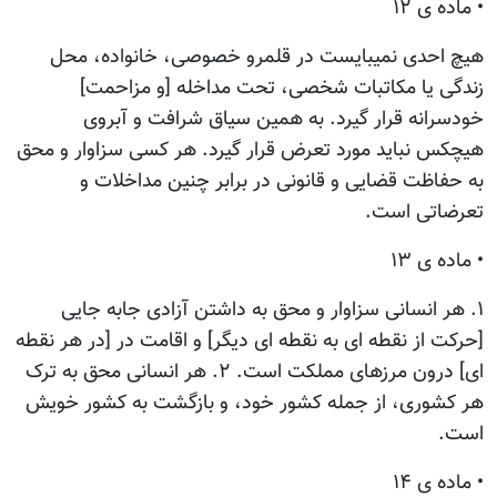
• ماده ی ۱۲
هیچ احدی نمیبایست در قلمرو خصوصی، خانواده، محل
زندگی یا مکاتبات شخصی، تحت مداخله [و مزاحمت]
خودسرانه قرار گیرد. به همین سیاق شرافت و آبروی
هیچکس نباید مورد تعرض قرار گیرد. هر کسی سزاوار و محق
به حفاظت قضایی و قانونی در برابر چنین مداخلات و
تعرضاتی است.
• ماده ی ۱۳
۱. هر انسانی سزاوار و محق به داشتن آزادی جابه جایی
[حرکت از نقطه ای به نقطه ای دیگر] و اقامت در [در هر نقطه
ای] درون مرزهای مملکت است. ۲. هر انسانی محق به ترک
هر کشوری، از جمله کشور خود، و بازگشت به کشور خویش
است.
• ماده ی ۱۴