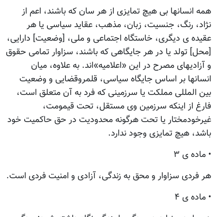
همه انسانها بی هیچ تمایزی از هر سان که باشند، اعم از
نژاد، رنگ، جنسیت، زبان، مذهب، عقاید سیاسی یا هر
عقیده ی دیگری، خاستگاه اجتماعی و ملی، [وضعیت] دارایی،
[محل] تولد یا در هر جایگاهی که باشند، سزاوار تمامی حقوق
و آزادیهای مصرح در این «اعلامیه»اند. به علاوه، میان
انسانها بر اساس جایگاه سیاسی، قلمروقضایی و وضعیت
بین المللی مملکت یا سرزمینی که فرد به آن متعلق است،
فارغ از اینکه سرزمین وی مستقل، تحت قیمومت،
غیرخودمختار یا تحت هرگونه محدودیت در حق حاکمیت خود
باشد، هیچ تمایزی وجود ندارد.
• ماده ی ۳
هر فردی سزاوار و محق به زندگی، آزادی و امنیت فردی است.
• ماده ی ۴