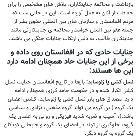
بازداشت و محاکمه جنایتکاران، تلاش های مشخصی را برای
حفاظت از آنان به عمل آورده است. این در حالی ست که
مردم افغانستان و سازمان های بین المللی حقوق بشر از
جمله عفو بین الملل خواستار محاکمه ی جنایتکارانی مانند
جنایتکاران طالب، به دلیل ارتکاب جنایات جنگی می باشند.
جنایات حادی که در افغانستان روی داده و
برخی از این جنایات حاد همچنان ادامه دارد
این ها هستند:
نسل کشی یا ژنوساید:
بارها در تاریخ افغانستان جنایت نسل
کشی تکرار شده و در حکومت حامد کرزی همچنان ادامه
دارد. مصداق های بارز نسل کشی یا ژنوساید، کشتن اعضای
یک گروه (این گروه می تواند گروه مذهبی، نژادی و سیاسی
باشد.)، آسیب و ضربه شدید فیزیکی و روانی به اعضای یک
گروه، جلوگیری از تولد در اعضای یک گروه و جابجایی کودکان
یک گروه به گروه دیگر.