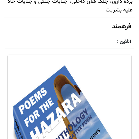
برده داری، جنگ های داخلی، جنایات جنگی و جنایات حاد
علیه بشریت
فرهمند
آنلاین :