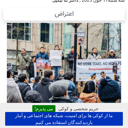
سه شنبه17 جون 2025
,
داکتر ثنا نیکپی
اعتراض
حریم شخصی و کوکی
می پذیرم!
ما از کوکی ها برای امنیت، شبکه های اجتماعی و آمار
بازدیدکنندگان استفاده می کنیم