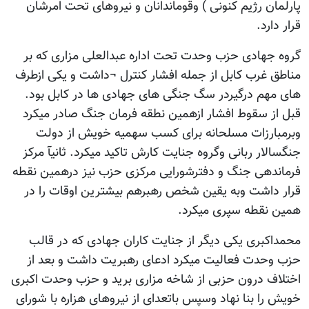
پارلمان رژیم کنونی ) وقوماندانان و نیروهای تحت امرشان
قرار دارد.
گروه جهادی حزب وحدت تحت اداره عبدالعلی مزاری که بر
مناطق غرب کابل از جمله افشار کنترل ¬داشت و یکی ازطرف
های مهم درگیردر سگ جنگی های جهادی ها در کابل بود.
قبل از سقوط افشار ازهمین نطقه فرمان جنگ صادر میکرد
وبرمبارزات مسلحانه برای کسب سهمیه خویش از دولت
جنگسالار ربانی وگروه جنایت کارش تاکید میکرد. ثانیآ مرکز
فرماندهی جنگ و دفترشورایی مرکزی حزب نیز درهمین نقطه
قرار داشت وبه یقین شخص رهبرهم بیشترین اوقات را در
همین نقطه سپری میکرد.
محمداکبری یکی دیگر از جنایت کاران جهادی که در قالب
حزب وحدت فعالیت میکرد ادعای رهبریت داشت و بعد از
اختلاف درون حزبی از شاخه مزاری برید و حزب وحدت اکبری
خویش را بنا نهاد وسپس باتعدای از نیروهای هزاره با شورای