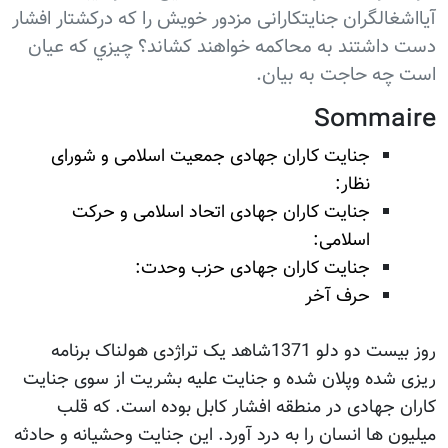
آيااشغالگران جنایتکارانی مزدور خویش را که درکشتار افشار
دست داشتند به محاکمه خواهند کشاند؟ چيزي كه عيان
است چه حاجت به بيان.
Sommaire
جنایت کاران جهادی جمعیت اسلامی و شورای
نظار:
جنایت کاران جهادی اتحاد اسلامی و حرکت
اسلامی:
جنایت کاران جهادی حزب وحدت:
حرف آخر
روز بیست دو دلو 1371شاهد یک تراژدی هولناک برنامه
ریزی شده وپلان شده و جنایت علیه بشریت از سوی جنایت
کاران جهادی در منطقه افشار کابل بوده است. که قلب
میلیون ها انسان را به درد آورد. این جنایت وحشیانه و حادثه