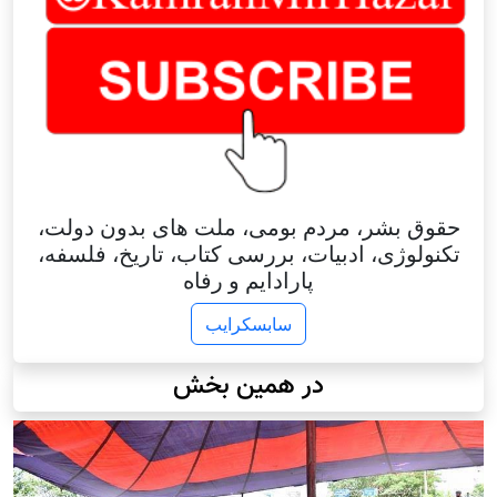
حقوق بشر، مردم بومی، ملت های بدون دولت،
تکنولوژی، ادبیات، بررسی کتاب، تاریخ، فلسفه،
پارادایم و رفاه
سابسکرایب
در همین بخش