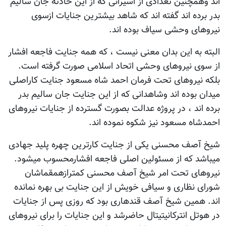
اند وهمچنین تعدادی از اسیرانی که از این حادثه جان سالیم
بدر برده اند گفته اند که شاهد بیشترین جنایات ازسوی
نیروهای وحشی سیاف بوده اند.
البته به این بدان معنی نیست ، که همه جنایت فاجعه افشار
از سوی نیروهای وحشی اتحاد اسلامی صورت گرفته است.
بلکه نیروهای تحت فرمان احمد شاه مسعود جنایت کاراصلی
میدان بوده اند وشاهدانی که از این جنایت جان سالیم بدر
برده اند ، در پروژه عدالت بصورت گسترده از جنایات نیروهای
احمدشاه مسعود نیز شکوه نموده اند.
شیخ آصف محسنی یکی از جنایت کارترین چهره پلید جهادی
میباشد که از مسئولین اصلی فاجعه افشارمحسوب میشود.
نیروهای تحت امر شیخ آصف محسنی کمترازهمقماشان
شورای نظاری و سیافی خویش از این جنایت بی بهره نمانده
اند. همین شیخ آصف قندهاری بود که روزی پس از جنایات
در هوتل انترکانیتیتال حاضرشد و این جنایات را برای نیروهای