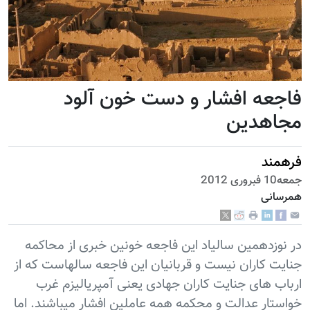
فاجعه افشار و دست خون آلود
مجاهدین
فرهمند
جمعه10 فبروری 2012
همرسانی
در نوزدهمین سالیاد این فاجعه خونین خبری از محاکمه
جنایت کاران نیست و قربانیان این فاجعه سالهاست که از
ارباب های جنایت کاران جهادی یعنی آمپریالیزم غرب
خواستار عدالت و محکمه همه عاملین افشار میباشند. اما