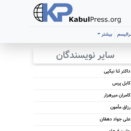
رالیسم
بیشتر
سایر نویسندگان
داکتر ثنا نیکپی
کابل پرس
کامران میرهزار
رزاق مأمون
علی جواد دهقان