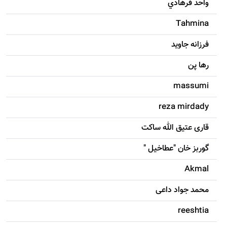
واحد فرهادي
Tahmina
فرزانه جاويد
رها پن
massumi
reza mirdady
قاری عتیق الله ساکت
گوربز خان "عطاخیل "
Akmal
محمد جواد داعی
reeshtia