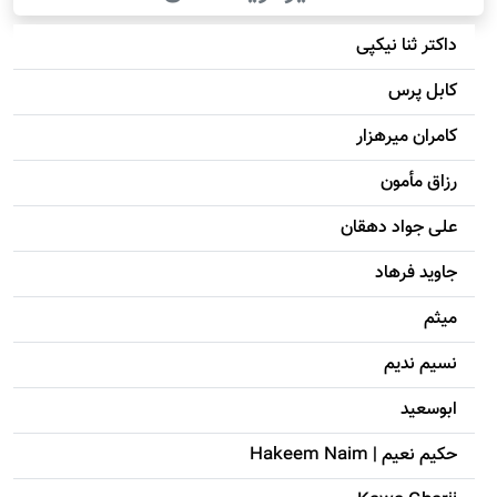
داکتر ثنا نیکپی
کابل پرس
کامران میرهزار
رزاق مأمون
علی جواد دهقان
جاويد فرهاد
میثم
نسیم ندیم
ابوسعيد
حکيم نعيم | Hakeem Naim