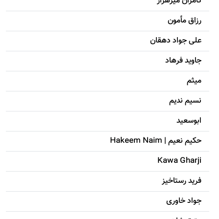
کامران میرهزار
رزاق مأمون
علی جواد دهقان
جاويد فرهاد
میثم
نسیم ندیم
ابوسعيد
حکيم نعيم | Hakeem Naim
Kawa Gharji
فرید رستاخیز
جواد خاوری