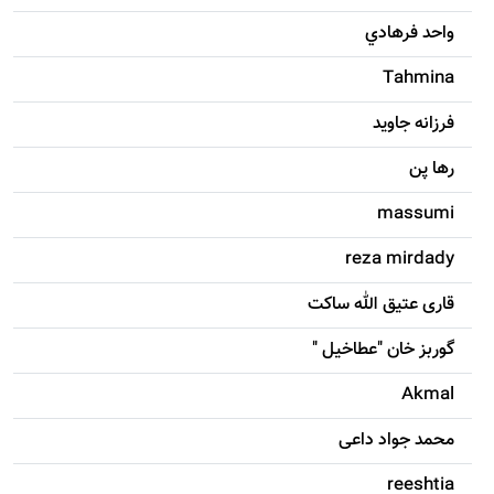
واحد فرهادي
Tahmina
فرزانه جاويد
رها پن
massumi
reza mirdady
قاری عتیق الله ساکت
گوربز خان "عطاخیل "
Akmal
محمد جواد داعی
reeshtia