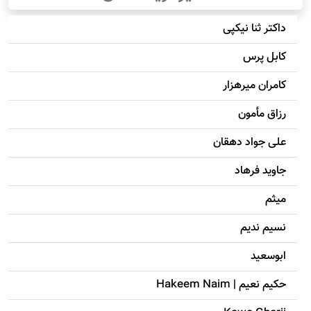
داکتر ثنا نیکپی
کابل پرس
کامران میرهزار
رزاق مأمون
علی جواد دهقان
جاويد فرهاد
میثم
نسیم ندیم
ابوسعيد
حکيم نعيم | Hakeem Naim