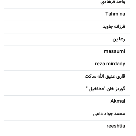
واحد فرهادي
Tahmina
فرزانه جاويد
رها پن
massumi
reza mirdady
قاری عتیق الله ساکت
گوربز خان "عطاخیل "
Akmal
محمد جواد داعی
reeshtia