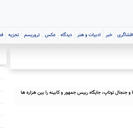
فشاگری
خبر
ادبیات و هنر
دیدگاه
عکس
تروریسم
تجزیه
فد
و جنجال توتاپ، جایگاه رییس جمهور و کابینه را بین هزاره ها