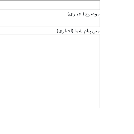
موضوع (اجباری)
متن پيام شما (اجباری)