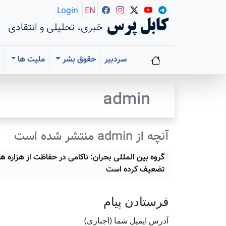
Login
EN
کابل پرس
خبری، تحلیلی و انتقادی
سردبیر
حقوق بشر
ملیت ها
ا
admin
آنچه از admin منتشر شده است
گروه بین المللی بحران: ناکامی در حفاظت از هزاره ها 
تضعیف کرده است
فرستادن پيام
آدرس ايميل شما (اجباری)