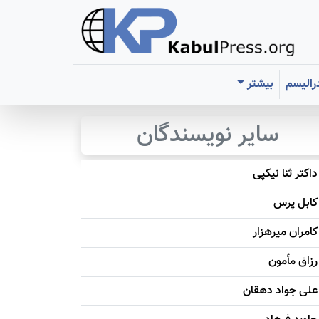
رالیسم
بیشتر
سایر نویسندگان
داکتر ثنا نیکپی
کابل پرس
کامران میرهزار
رزاق مأمون
علی جواد دهقان