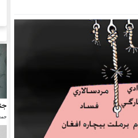
جنگ
جمعه24 جون