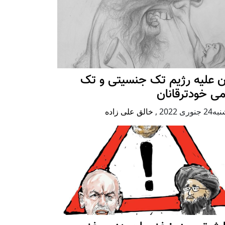
ن علیه رژيم تک جنسیتی و تک
ی خودترقانان
جنوری 2022
,
خالق علی زاده