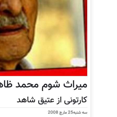
ميراث شوم محمد ظاه
کارتونی از عتيق شاهد
سه شنبه25 مارچ 2008