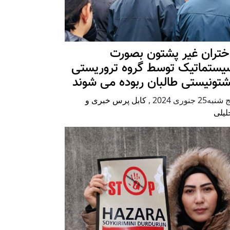
ختران غیر پشتون بصورت
یستماتیک توسط گروه تروریستی
شتونیستی طالبان ربوده می شوند
شنبه25 جنوری 2024
,
کابل پرس خبری و
لیلی