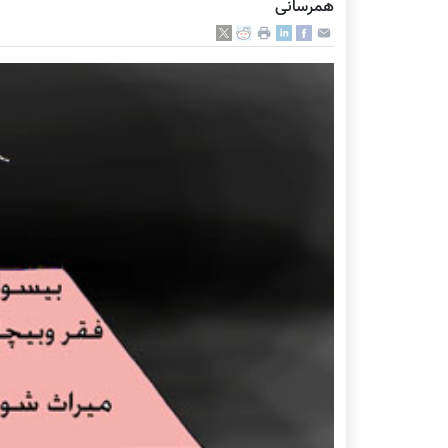
همرسانی