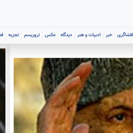
فشاگری
خبر
ادبیات و هنر
دیدگاه
عکس
تروریسم
تجزیه
فد