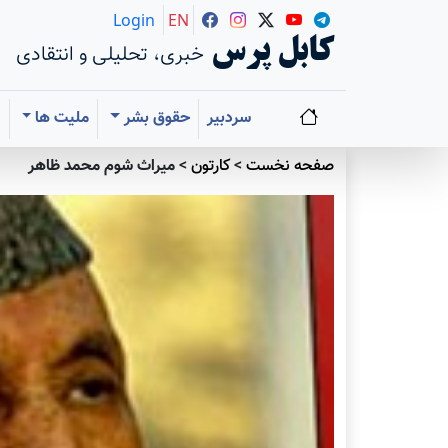
Login
EN
کابل پرس
خبری، تحلیلی و انتقادی
سردبیر
حقوق بشر
ملیت ها
ا
صفحه نخست
>
کارتون
>
ميراث شوم محمد ظاهر