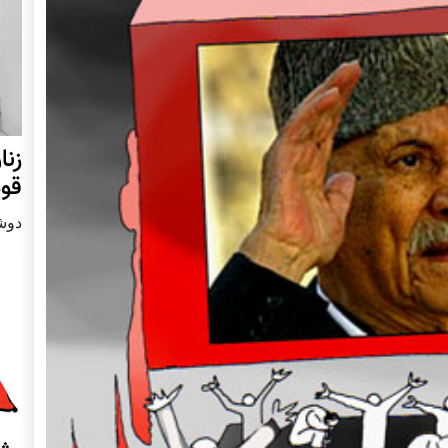
زنا
قوم
دوشنبه24 