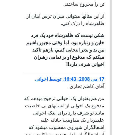
تن را مجروح ساختند.
از این مثالها میتوانی میزان ترس اینان از
ظاهرشاه را درک کنی.
شکی نیست که ظاهرشاه خود یک فرد
خاین و زنباره بود، اما وقتی مجبور باشیم
بین بد و بدتر انتخابی کنیم،
بازهم تاکید
میکنم که مدفوع او بر تمامی رهبران
اخوانی شرف دارد!!
17 می 2008, 16:43
,
توسط
اخوانی
آقای کاظم تخاری!
من هم بعنوان یک اخوانی ترجیح میدهم که
مدفوع یک اخوانی از انسانهای بی خاصیت
مانند تو شرف دارد برای اینکه اخوانی
علمبردار یک مقاومت جانانه علیه
اشغالگران شوروی محسوب میشود که
آن اشغالگران بادار خودت و نیاکانت بودند