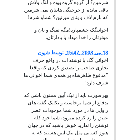
شرمین؟ از گروه گروه بیوه و لنگ ولاش
باقی مانده از خرجنگی هایتان نمی شرمین
که بازم لاف و پتاق میزنین؟ شماو شرم!
اخوانیگک چشمپاره!مگه تفنگ و نان و
موترتان را خدا میداد یا بادارتان.
18 می 2008, 15:47
,
توسط
شپون
اخوانی گک با نوشته ات در واقع حرف
تخاری صاحب را تصدیق کردی که واقعا
"مدفوع ظاهرشاه بر همه‌ی شما اخوانی ها
شرف دارد"
بهرصورت باید از نیک آیین ممنون باشی که
بدفاع از شما برخاسته و یکایک گفته های
راوایی ها در مورد شما موجودات عصر
عتیق را رد کرده میرود، شما خود کله
نوشتن را ندارید خوش باشید که در جهان
هنوز کسانی مثل نیک آیین هستند که به