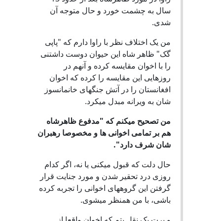
سال به چشمت خورد و حال متوجه آن
شدی.
من یک اختلاف نظر با راوا دارم که "پاپی
گک" ظاهر شاه این حیوان دوست داشتنی
را با اخوان مقایسه کرده و آنهم در
روزهایی این مقایسه را کرده که اخوان
افغانستان را در آتش جنگهای خانمانسوز
شان به ویرانه مبدل میکرد.
من تصحیح میکنم که "مدفوع ظاهرشاه
هم بر تمامی اخوانی ها و مخصوصا رهبران
شان شرف دارد".
حال دلت که قبول میکنی یا نه، اگر کدام
روزی درد تحقیر شدن و مورد جنایت قرار
گرفتن این گروههای اخوانی را تجربه کرده
باشی، با من همنظر میشوی.
و برت یک نقل بتم که اخوان واقعا از