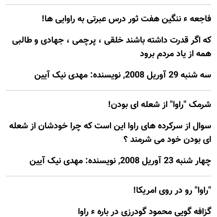
فاجعه ء ننگین هفت ثور درس عبرتی به راوایی ها!
که اگر قدرت داشته باشند خلقی ، پرچمی ، جهادی و طالبی
همه از یاد مردم برود
سه شنبه 29 آوريل 2008, نويسنده: مهدی نیک آیین
شرمک "راوا" از شعله ای بودن!
سوال از سرکرده های راوا این است که چرا خودشان از شعله
ای بودن خود می شرمند ؟
چهار شنبه 23 آوريل 2008, نويسنده: مهدی نیک آیین
"راوا" رو در روی امریکا!
گزافه گویی محمود گودرزی در باره ء راوا