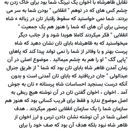
تقابل ظاهرشاه با اخوان یک نیرنگ شما بود برای خاک زدن به
چشم کس های که در توهم " انقلابی " بودن شما به سر می
بردند. شما نمی خواستید که سقوط رقتبار تان در زباله ء شاه
پرستی برای آن های که شما را هنوز هم یک جمعیت "
انقلابی " فکر میکردند کاملا هویدا شود و از جانب دیگر
میخواستید که به ظاهرشاه بابای تان نشان دهید که شاه
پرست بهتر و با وفاتر از شما را نمی تواند پیدا کند که پاهای
"پاپی گک " او را هم به چشم میمالید . موضوع اصلی در آن
زمان آمدن ظاهر شاه بابای تان بود که شما " از طریق جنرال
عبدالولی " جان دریافتید که بابای تان آمدنی است و بدون
آنکه درست بسنجید احساسات شاه پرستانه ء تان به جوش
آمد . اخوان ، اخوان گفتن تان در آن نوشته هیچ ربطی به
اصل موضوع ندارد و فقط برای فریب کسانی بود که هنوز هم
سازمان شما را یک سازمان انقلابی تصور میکردند . هدف
اصلی شما در آن نوشته نشان دادن ترس و لرز اخوان از
ظاهر شاه نبود بلکه هدف آن بود که صف خود را برای