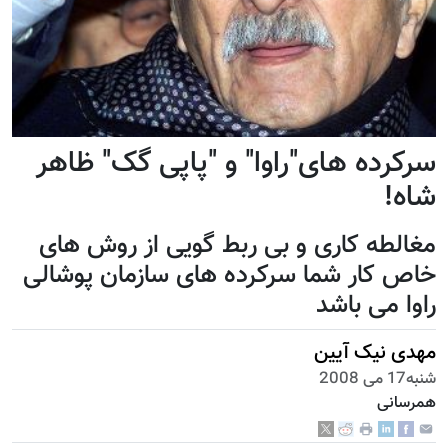
سرکرده های"راوا" و "پاپی گک" ظاهر
شاه!
مغالطه کاری و بی ربط گویی از روش های
خاص کار شما سرکرده های سازمان پوشالی
راوا می باشد
مهدی نیک آیین
شنبه17 می 2008
همرسانی