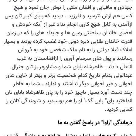
جهادی و مافیایی و افغان ملتی را نوش جان نمود و هیچ
کسی هم ازش نترسید و نلرزید . دیدید که بابای کبیر تان پس
ازآمدن به کابل هیچ کاری انجام نداد غیر از آنکه خودش و
اعضای خاندان سلطنتی زمین ها و جایداد های را که در زمان
قدرت خاندان طلایی دیره دونی خود غضب کرده بودند و بسیار
املاک قبلا دولتی را به نام ملک شخصی خود به فروش
رساندند و پول های سرسام آوری را ازافغانستان به غرب
انتقال دادند . ظاهرشاه بابای شما و مشاورعزیز تان جنرال
عبدالولی بدنام تاریخ کدام شخصیت برتر و بهتر از خاین های
اخوانی و غیر اخوانی دیگر نداشتند و ندارند . شما به خاطر
چند دست آورد بسیار ناچیز خود را به پای ظاهرشاه بابای تان
انداختید پای" پاپی گک" او را هم بوسیدید و شرمندگی کلان را
کمایی کردید.
درماندگی "راوا" در پاسخ گفتن به ما