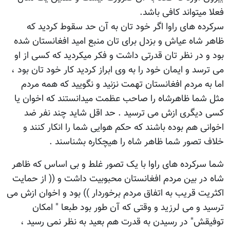
فعلا میتواند کافی باشد.
سرکرده های راوا اگر خود تان به آن حد سقوط کردید که
ظاهر شاه عیاش و بزدل برای تان منبع امید افغانستان شده
بود و در نظر تان قدرتی داشت و فکر میکردید که کسی از او
می ترسد و ایمان خود را به وی ابراز کردید کار خود تان بود ،
اما به مردم افغانستان تهمت نزنید و نگویید که همه مردم
مثل شما ظاهرشاه را صاحب عظمت میدانستند که اخوان یا
کسی دیگری ازش می ترسید . حد اقل شاید چند نفر ضد
اخوانی هم بوده باشند که حکم هوایی شما را انکار کنند و
خلاف تصور شما ظاهر شاه را هیچکاره بشناسند .
شما سرکرده های راوا با یک تصور غلط و بی اساس که ظاهر
شاه در بین مردم افغانستان محبوبیت داشت و (( از حمایت‌
اكثریت‌ قریب‌ به‌ اتفاق‌ مردم‌ برخوردار )) بود و اخوان ازش می
ترسید و می لرزید و وقتی که آن طور بود طبعا " امکان
توفیقش" در رسیدن به قدرت هم بعید به نظر نمی رسید ،