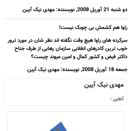
دو شنبه 21 آوريل 2008, نويسنده: مهدی نیک آیین
راوا هم کشمش بی چوبک نیست!
سرکرده های راوا هیچ وقت نگفته اند نظر شان در مورد ترور
خوب ترین کادرهای انقلابی سازمان رهایی از طرف جناح
داکتر فیض و کشور کمال و امین میوند چیست؟
جمعه 18 آوريل 2008, نويسنده: مهدی نیک آیین
مهدی نیک آیین
آنلاین :