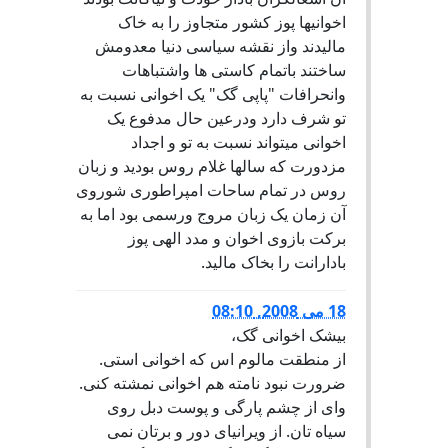
اخوانیها پوز کشور متجاوز را به خاک
مالیدند واز نقشه سیاسی دنیا معدومش
ساختند باتمام کاستی ها واشتباهات
وانحرافات "پاپی گک" یک اخوانی نسبت به
تو شرف دارد ودرعین حال مدفوع یک
اخوانی میتواند نسبت به تو و اجداد
مزدورت که سالها غلام روس بودید و زبان
روس در تمام ساحات امپراطوری شوروی
آن زمان یک زبان مروج ورسمی بود اما به
برکت بازوی اخوان و مدد الهی پوز
بادارانت را بخاک مالید.
18 می 2008, 08:10
بیشک اخوانی گک،
از منطقت مالوم اس که اخوانی استی.
ضرورت نبود نامته هم اخوانی نمشته کنی.
وای از چشم پارگی و پوست دبل روی
سیاه تان. از ویرانیای دور و برتان نمی