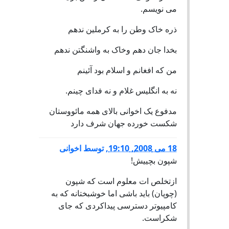
می نویسم.
ذره خاک وطن را به کرملین ندهم
بخدا جان دهم وخاک به واشنگتن ندهم
من که افغانم و اسلام بود آئینم
نه به انگلیس غلام و نه فدای چینم.
مدفوع یک اخوانی بالای همه مائووستان
شکست خورده جهان شرف دارد
18 می 2008, 19:10
,
توسط
اخوانی
شپون بچییش!
ازتخلص ات معلوم است که شپون
(چوپان) باید باشی اما خوشبختانه که به
کامپیوتر دسترسی پیداکردی که جای
شکراست.