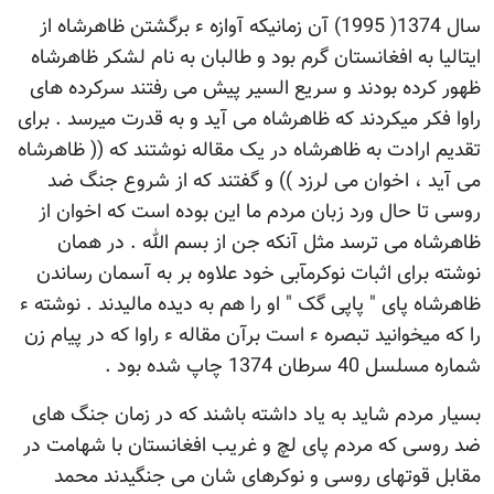
سال 1374( 1995) آن زمانیکه آوازه ء برگشتن ظاهرشاه از
ایتالیا به افغانستان گرم بود و طالبان به نام لشکر ظاهرشاه
ظهور کرده بودند و سریع السیر پیش می رفتند سرکرده های
راوا فکر میکردند که ظاهرشاه می آید و به قدرت میرسد . برای
تقدیم ارادت به ظاهرشاه در یک مقاله نوشتند که (( ظاهرشاه
می آید ، اخوان می لرزد )) و گفتند که از شروع جنگ ضد
روسی تا حال ورد زبان مردم ما این بوده است که اخوان از
ظاهرشاه می ترسد مثل آنکه جن از بسم الله . در همان
نوشته برای اثبات نوکرمآبی خود علاوه بر به آسمان رساندن
ظاهرشاه پای " پاپی گک " او را هم به دیده مالیدند . نوشته ء
را که میخوانید تبصره ء است برآن مقاله ء راوا که در پیام زن
شماره مسلسل 40 سرطان 1374 چاپ شده بود .
بسیار مردم شاید به یاد داشته باشند که در زمان جنگ های
ضد روسی که مردم پای لچ و غریب افغانستان با شهامت در
مقابل قوتهای روسی و نوکرهای شان می جنگیدند محمد