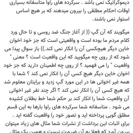
دیموکراتیک نمی باشد . سرکرده های راوا متاسفانه بسیاری
اوقات احکام مطلقی را بیرون میدهند که بر هیچ اساس
استوار نمی باشند.
میگویند که آن گپ (( از آغاز جنگ ضد روسی و تا حال ورد
کلام مردم ما بوده است و واقعیتی است که جز خود اخوان
خاین دیگر هیچکسی آن را انکار نمی کند.)) باز سوال پیدا می
شود که از روی چه میگویید که این واقعیت است ؟ معنی "
واقعیت " را می فهمید ؟ از روی چه اطمینان دارید که جز خود
اخوان خاین دیگر هیچ کسی آن را انکار نمی کند ؟ شما با
همه غیر اخوانی ها در این مورد گپ زدید و برایتان معلوم شد
که هیچ کسی آن را انکار نمی کند ؟ اگر چند نفر غیر اخوانی
آن واقعیت شما را انکار کند بر حکم شما خط بطلان کشیده
می شود . متاسفانه شما سرکرده های راوا بارها به این قسم
مطلق گویی پرداخته اید و تصور خود را واقعیت گفته اید .
برای اثبات این برداشت از نشرات شما مثال های زیاد میتوان
بیرون آورد که فعلا به آن ضرورت نیست و همین یک مثال