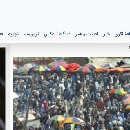
فشاگری
خبر
ادبیات و هنر
دیدگاه
عکس
تروریسم
تجزیه
فد