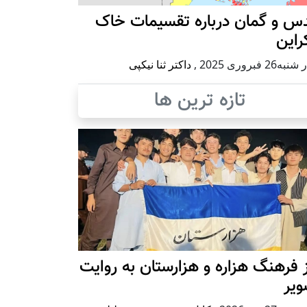
س و گمان درباره تقسیمات خاک
راین
ه26 فبروری 2025
,
داکتر ثنا نیکپی
تازه ترین ها
 فرهنگ هزاره و هزارستان به روایت
ویر