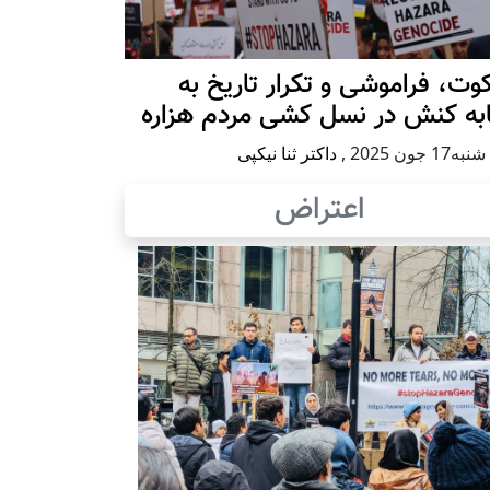
ت، فراموشی و تکرار تاريخ به
ابه کنش در نسل کشی مردم هزاره
17 جون 2025
,
داکتر ثنا نیکپی
اعتراض