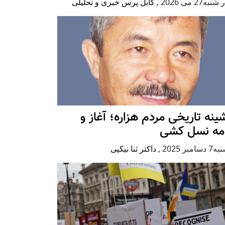
به27 می 2026
,
کابل پرس خبری و تحلیلی
ينه تاريخی مردم هزاره؛ آغاز و
امه نسل کشی
امبر 2025
,
داکتر ثنا نیکپی