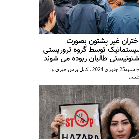
ختران غیر پشتون بصورت
یستماتیک توسط گروه تروریستی
شتونیستی طالبان ربوده می شوند
شنبه25 جنوری 2024
,
کابل پرس خبری و
لیلی