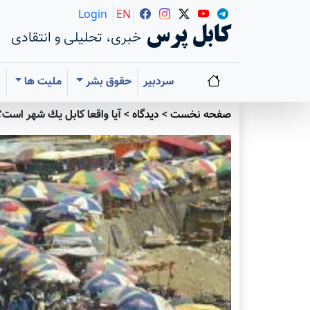
Login
EN
کابل پرس
خبری، تحلیلی و انتقادی
سردبیر
حقوق بشر
ملیت ها
ا
صفحه نخست
>
دیدگاه
>
آيا واقعا كابل يك شهر است؟