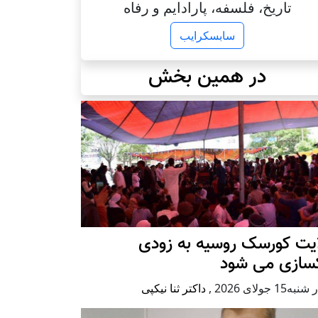
تاریخ، فلسفه، پارادایم و رفاه
سابسکرایب
در همین بخش
ایت کورسک روسیه به زودی
کسازی می شود
ه15 جولای 2026
,
داکتر ثنا نیکپی