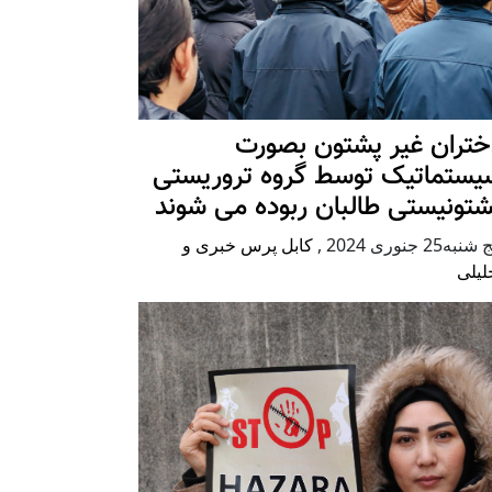
ختران غیر پشتون بصورت
یستماتیک توسط گروه تروریستی
شتونیستی طالبان ربوده می شوند
شنبه25 جنوری 2024
,
کابل پرس خبری و
لیلی