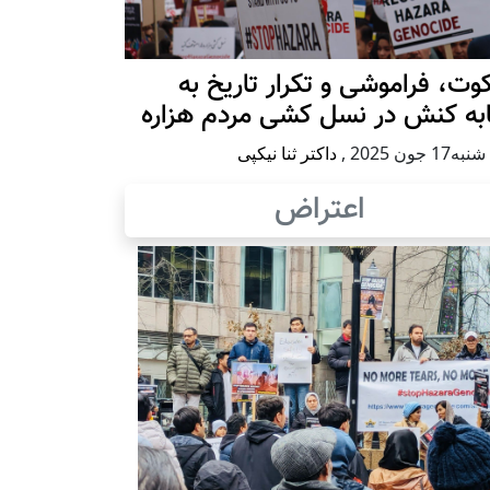
ت، فراموشی و تکرار تاريخ به
ابه کنش در نسل کشی مردم هزاره
17 جون 2025
,
داکتر ثنا نیکپی
اعتراض