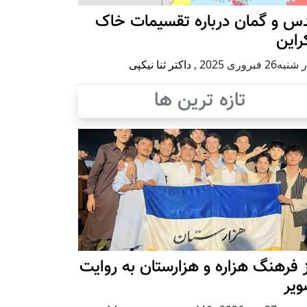
س و گمان درباره تقسیمات خاک
راین
ه26 فبروری 2025
,
داکتر ثنا نیکپی
تازه ترین ها
 فرهنگ هزاره و هزارستان به روایت
ویر