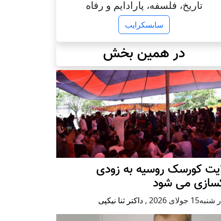
تاریخ، فلسفه، پارادایم و رفاه
سابسکرایب
در همین بخش
ایت کورسک روسیه به زودی
کسازی می شود
ه15 جولای 2026
,
داکتر ثنا نیکپی