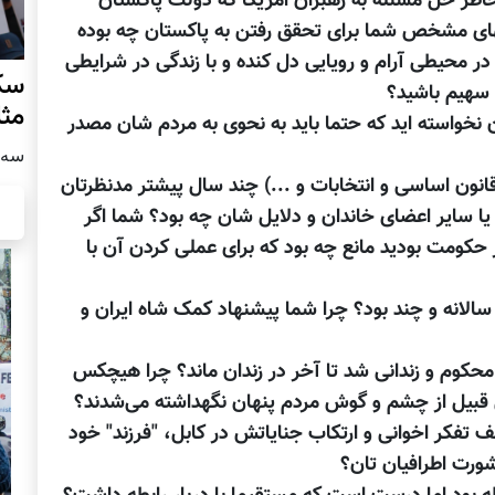
خاطر حل مسئله به رهبران امریکا که دولت پاکستان
اشهای مشخص شما برای تحقق رفتن به پاکستان چه بوده
 در محیطی آرام و رویایی دل کنده و با زندگی در شرایطی
سکو
 سهیم باشید؟
مث
ن نخواسته اید که حتما باید به نحوی به مردم شان مصدر
سه شنبه
نون اساسی و انتخابات و ...) چند سال پیشتر مدنظرتان
ن یا سایر اعضای خاندان و دلایل شان چه بود؟ شما اگر
حکومت بودید مانع چه بود که برای عملی کردن آن با
ا سالانه و چند بود؟ چرا شما پیشنهاد کمک شاه ایران و
ا محکوم و زندانی شد تا آخر در زندان ماند؟ چرا هیچکس
ن قبیل از چشم و گوش مردم پنهان نگهداشته می‌شدند؟
ف تفکر اخوانی و ارتکاب جنایاتش در کابل، "فرزند" خود
شورت اطرافیان تان؟