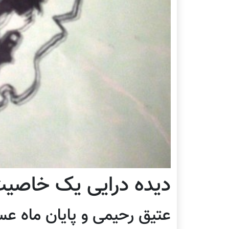
دیده درایی یک خاصیت 
عتیق رحیمی و پایان ماه عس