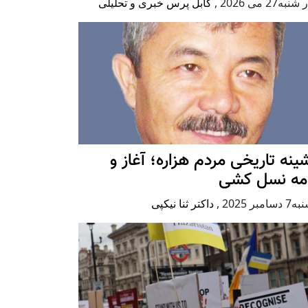
به27 می 2026
,
کابل پرس خبری و تحلیلی
ينه تاريخی مردم هزاره؛ آغاز و
امه نسل کشی
امبر 2025
,
داکتر ثنا نیکپی