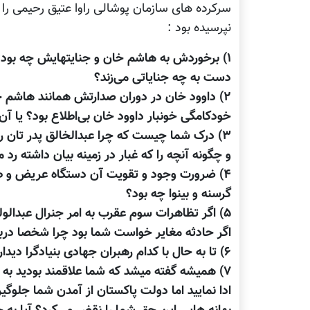
سرکرده های سازمان پوشالی راوا عتیق رحیمی را 
نپرسیده بود :
۱) برخوردش به هاشم خان و جنایتهایش چه بود؟
دست به چه جنایاتی می‌زند؟
۲) داوود خان در دوران صدارتش همانند هاشم خ
خودکامگی خونبار داوود خان بی‌اطلاع بود؟ یا آ
۳) درک شما چیست که چرا عبدالخالق پدر تان ر
و چگونه آنچه را که غبار در زمینه بیان داشته رد م
۴) ضرورت وجود و تقویت آن دستگاه عریض و طو
گرسنه و بینوا چه بود؟
۵) اگر تظاهرات سوم عقرب به امر جنرال عبدال
اگر حادثه مغایر خواست شما بود چرا شخصا دربا
۶) تا به حال با کدام رهبران جهادی بنیادگرا دیدار داشته اید و به او چه گفته اید و چرا مخالف آنان هستید؟
۷) همیشه گفته میشد که شما علاقمند بودید ب
ادا نمایید اما دولت پاکستان از آمدن شما جلوگ