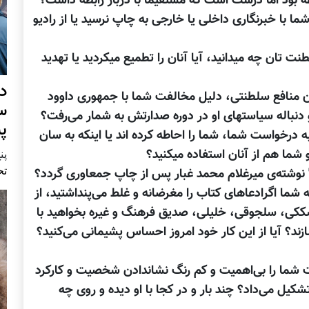
ما با خبرنگاری داخلی یا خارجی به چاپ نرسید یا از رادیو
نت تان چه میدانید، آیا آنان را تطمیع میکردید یا تهدید
د
دن منافع سلطنتی، دلیل مخالفت شما با جمهوری داوود
س
و دنباله سیاستهای او در دوره صدارتش به شمار می‌رفت؟
پ
ه درخواست شما، شما را احاطه کرده اند یا اینکه به سان
شما هم از آنان استفاده میکنید؟
پنج 
تح
ه شما اگرادعاهای کتاب را مغرضانه و غلط می‌پنداشتید، از
شککی، سلجوقی، خلیلی، صدیق فرهنگ و غیره بخواهید با
زند؟ آیا از این کار خود امروز احساس پشیمانی می‌کنید؟
 شما را بی‌اهمیت و کم رنگ نشاندادن شخصیت و کارکرد
کیل می‌داد؟ چند بار و در کجا با او دیده و روی چه