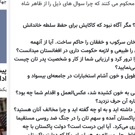
چهار شن
محکوم می کنند که چرا سوال های ذیل را از ظاهر شاه
 مگر آگاه نبود که کاکایش برای حفظ سلطه خاندانش
ان سرکوب و خفقان را حاکم ساخت. ‌آیا از آنهمه
ن را طبیعی و لازمه حکومت داری در افغانستان میدانست؟
ا ترور کرد و ارزیابی شما از کار و شخصیت پدر تان چیست
ی‌نمایید؟
پيش
یل و خون آشام استخبارات در جامعه‌ای بیسواد و
اد
يكشنبه7 دس
ولی به خون کشیده شد، عکس‌العمل و اقدام شما چه بود؟
ره آن حرف نزدید؟
ه پاکستان آمده و سهم تان را در جنگ ضد روسی مستقیما
یری می‌کرد. آیا این درست است؟ دولت پاکستان با چه