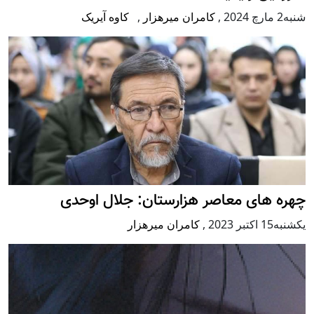
شنبه2 مارچ 2024
,
کامران میرهزار
,
کاوه آیریک
چهره های معاصر هزارستان: جلال اوحدی
يكشنبه15 اكتبر 2023
,
کامران میرهزار