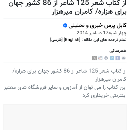
از کتاب شعر 125 شاعر از 86 کشور جهان
برای هزاره/ کامران میرهزار
کابل پرس خبری و تحلیلی
چهار شنبه17 دسامبر 2014
تمام ترجمه هاى اين مقاله :
]
English
[
[فارسى]
همرسانی
از کتاب شعر 125 شاعر از 86 کشور جهان برای هزاره/
کامران میرهزار
این کتاب را می توان از آمازون و سایر فروشگاه های معتبر
اینترنتی خریداری کرد