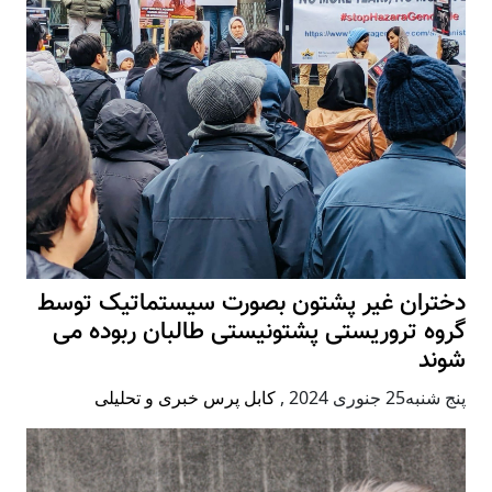
دختران غیر پشتون بصورت سیستماتیک توسط
گروه تروریستی پشتونیستی طالبان ربوده می
شوند
پنج شنبه25 جنوری 2024
,
کابل پرس خبری و تحلیلی