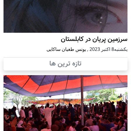
سرزمین پریان در کابلستان
يكشنبه8 اكتبر 2023
,
یونس طغیان ساکایی
تازه ترین ها