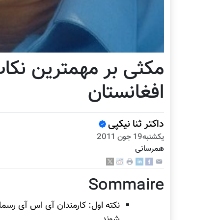
مکثی بر مهمترین نک
افغانستان
داکتر ثنا نیکپی
يكشنبه19 جون 2011
همرسانی
Sommaire
نکته اول: کارمندان آی اس آی رسما
شوند.