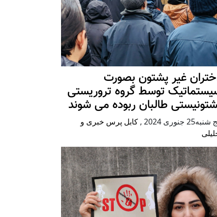
ختران غیر پشتون بصورت
یستماتیک توسط گروه تروریستی
شتونیستی طالبان ربوده می شوند
شنبه25 جنوری 2024
,
کابل پرس خبری و
لیلی