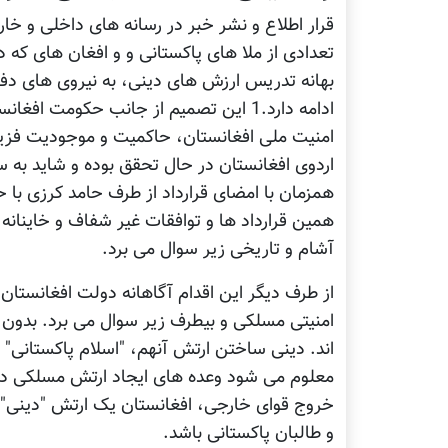
قرار اطلاع و نشر خبر در رسانه های داخلی و خا
تعدادی از ملا های پاکستانی و و افغان های که 
بهانه تدریس ارزش های دینی، به نیروی های دفا
ادامه دارد.1 این تصمیم از جانب حکومت ا
امنیت ملی افغانستان، حاکمیت و موجودیت فزیک
اردوی افغانستان در حال تحقق بوده و شاید به سا
همزمان با امضای قرارداد از طرف حامد کرزی با
همین قرارداد ها و توافقات غیر شفاف و خاینان
آشام و تاریخی زیر سوال می برد.
از طرف دیگر این اقدام آگاهانه دولت افغانستان 
امنیتی مسلکی و بیطرف زیر سوال می برد. بدون 
اند. دینی ساختن ارتش آنهم، "اسلام پاکستانی"
خروج قوای خارجی، افغانستان یک ارتش "دینی" 
و طالبان پاکستانی باشد.