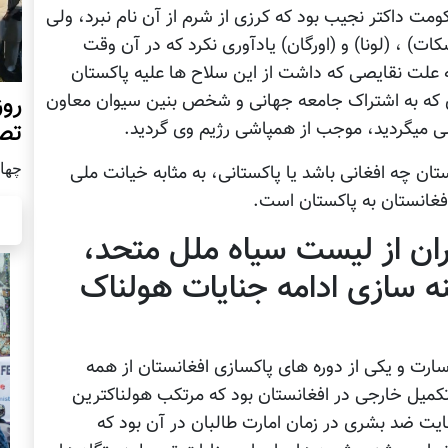
 داکتر نجیب بود که کرزی از شرم از آن نام نبرد، ولی
) ، (لونا) و (اورگان) یادآوری نکرد که در آن وقت
 به علت نقایصی که داشت از این سلاح ها علیه پاکستان
روز
ی که به اشتراک جامعه جهانی و شخص بنین سیوان معاون
تص
ی میگردید، موجب از همپاشی رژیم وی گردید.
چهار شن
ان چه افغانی باشد یا پاکستانی، به مثابه خیانت ملی
 افغانستان به پاکستان است.
ران از لیست سیاه ملل متحد،
ه سازی ادامه جنایات هولناک
ارت و یکی از دوره های پاکسازی افغانستان از همه
کمیل خارجی در افغانستان بود که مرتکب هولناکترین
ت ضد بشری در زمان امارت طالبان در آن بود که