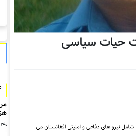
ات حیات سیاسی
مرا
هزا
پنج شنبه2
 شامل نیرو های دفاعی و امنیتی افغانستان می