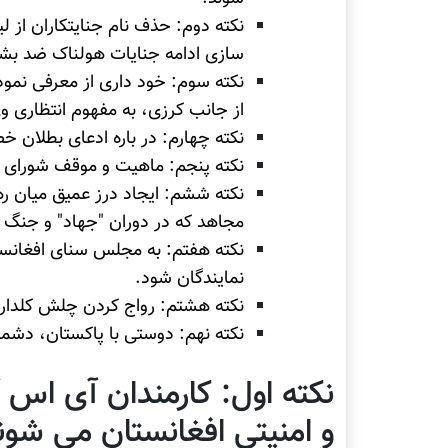
نکته دوم: حذف نام جنایتکاران از 
سازی ادامه جنایات هولناک ضد ب
نکته سوم: خود داری از معرفی نمو
از جانب کرزی، به مفهوم انتظاری 
نکته چهارم: در باره ادعای بطلان خط
نکته پنجم: ماهیت و موقف شورای "
نکته ششم: ایجاد درز عمیق میان ر
مجاهد که در دوران "جهاد" و جنگ ه
نکته هفتم: به مجلس سنای افغانست
نمایندگان شود.
نکته هشتم: رواج کردن چلش کلدار د
نکته نهم: دوستی با پاکستان، دشمن
نکته اول: کارمندان آی اس 
و امنیتی افغانستان می شون