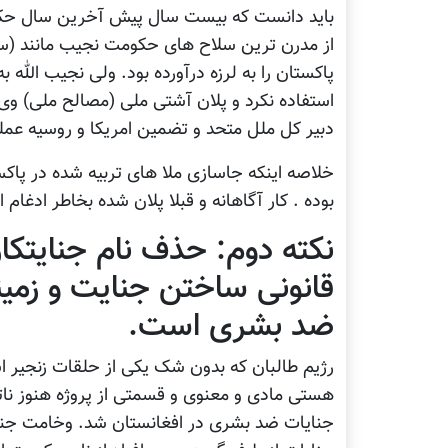
باید دانست که بیست سال پیش آخرین سال حکومت
از مدرن ترین سلاح های حکومت نجیب مانند (سکات
پاکستان را به لرزه درآورده بود. ولی نجیب الله
استفاده نکرد و پلان آشتی ملی (مصالح ملی) و
دبیر کل ملل متحد و تضمین امریکا و روسیه عمل
خلاصه اینکه جاسازی ملا های تربیه شده در پاکست
بوده . کار آگاهانه و قبلا پلان شده بخاطر ادغام
نکته دوم: حذف نام جنایتکا
قانونی ساختن جنایت و زمین
ضد بشری است.
رژیم طالبان که بدون شک یکی از حلقات زنجیر اس
هستی مادی و معنوی و قسمتی از پروژه هنوز نات
جنایات ضد بشری در افغانستان شد. وخامت جنای