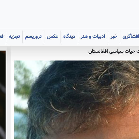
فشاگری
خبر
ادبیات و هنر
دیدگاه
عکس
تروریسم
تجزیه
فد
ت حیات سیاسی افغانستان