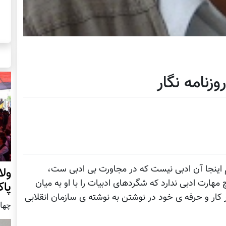
وزنامه نگار
 اينجا آن ادبی نيست که در مجاورت بی ادبی ست،
ول
هارت ادبی ندارد که شگردهای ادبيات را با او به ميان
پا
کار و حرفه ی خود در نوشتن به نوشته ی سازمان انقلابی
چهار شنب