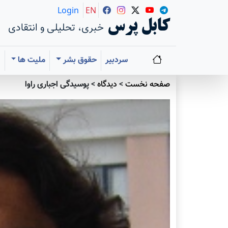
Login
EN
کابل پرس
خبری، تحلیلی و انتقادی
سردبیر
حقوق بشر
ملیت ها
ا
صفحه نخست
>
دیدگاه
>
پوسيدگی اجباری راوا