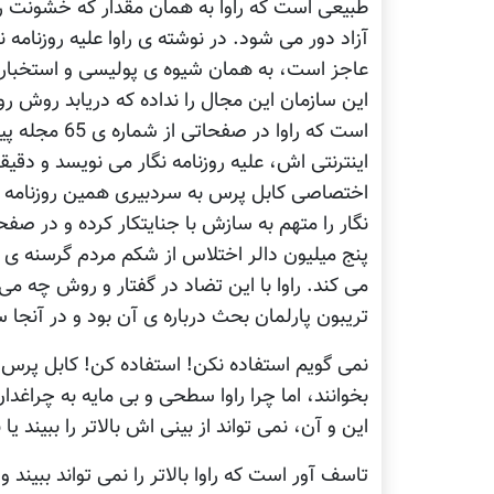
طبيعی است که راوا به همان مقدار که خشونت را
آزاد دور می شود. در نوشته ی راوا عليه روزنامه 
عاجز است، به همان شيوه ی پوليسی و استخباراتی
اين سازمان اين مجال را نداده که دريابد روش ر
است که راوا د
اختصاصی کابل پرس به سردبيری همين روزنامه نگا
نگار را متهم به سازش با جنايتکار کرده و در 
پنج ميليون دالر اختلاس از شکم مردم گرسنه ی 
می کند. راوا با اين تضاد در گفتار و روش چه می 
تريبون پارلمان بحث درباره ی آن بود و در آنجا س
نمی گويم استفاده نکن! استفاده کن! کابل پر
بخوانند، اما چرا راوا سطحی و بی مايه به چراغدان 
اين و آن، نمی تواند از بينی اش بالاتر را ببيند ي
تاسف آور است که راوا بالاتر را نمی تواند ببيند و