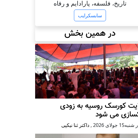
تاریخ، فلسفه، پارادایم و رفاه
سابسکرایب
در همین بخش
ایت کورسک روسیه به زودی
کسازی می شود
ه15 جولای 2026
,
داکتر ثنا نیکپی