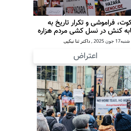
ت، فراموشی و تکرار تاريخ به
ابه کنش در نسل کشی مردم هزاره
17 جون 2025
,
داکتر ثنا نیکپی
اعتراض