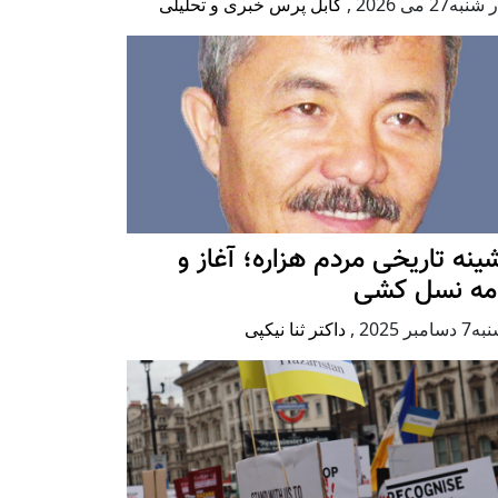
به27 می 2026
,
کابل پرس خبری و تحلیلی
ينه تاريخی مردم هزاره؛ آغاز و
امه نسل کشی
امبر 2025
,
داکتر ثنا نیکپی