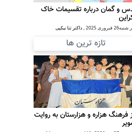
س و گمان درباره تقسیمات خاک
راین
ه26 فبروری 2025
,
داکتر ثنا نیکپی
تازه ترین ها
 فرهنگ هزاره و هزارستان به روایت
ویر