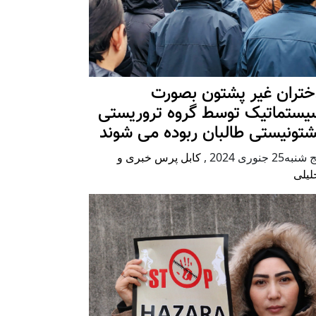
ختران غیر پشتون بصورت
یستماتیک توسط گروه تروریستی
شتونیستی طالبان ربوده می شوند
شنبه25 جنوری 2024
,
کابل پرس خبری و
لیلی