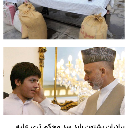
برادران پشتون باید سد محکم تری علیه