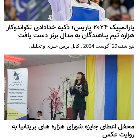
پارالمپیک ۲۰۲۴ پاریس؛ ذکیه خدادادی تکواندوکار
هزاره تیم پناهندگان به مدال برنز دست یافت
پنج شنبه29 آگوست 2024
,
کابل پرس خبری و تحلیلی
محفل اعطای جایزه شورای هزاره های بریتانیا به
روایت عکس