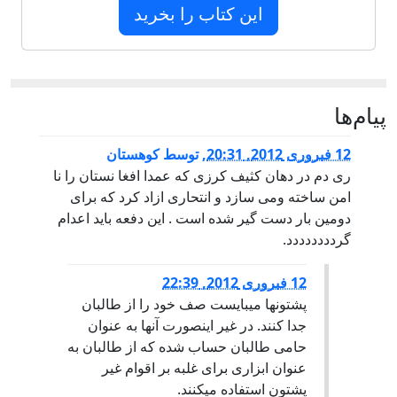
این کتاب را بخرید
پيام‌ها
12 فبروری 2012, 20:31
,
توسط
کوهستان
ری دم در دهان کثیف کرزی که عمدا افغا نستان را نا
امن ساخته ومی سازد و انتحاری ازاد کرد که برای
دومین بار دست گیر شده است . این دفعه باید اعدام
گردددددددد.
12 فبروری 2012, 22:39
پشتونها میبایست صف خود را از طالبان
جدا کنند. در غیر اینصورت آنها به عنوان
حامی طالبان حساب شده که از طالبان به
عنوان ابزاری برای غلبه بر اقوام غیر
پشتون استفاده میکنند.