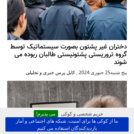
دختران غیر پشتون بصورت سیستماتیک توسط
گروه تروریستی پشتونیستی طالبان ربوده می
شوند
پنج شنبه25 جنوری 2024
,
کابل پرس خبری و تحلیلی
حریم شخصی و کوکی
می پذیرم!
ما از کوکی ها برای امنیت، شبکه های اجتماعی و آمار
بازدیدکنندگان استفاده می کنیم