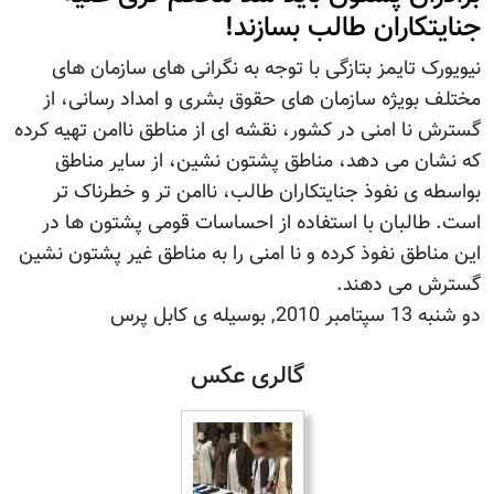
جنایتکاران طالب بسازند!
نیویورک تایمز بتازگی با توجه به نگرانی های سازمان های
مختلف بويژه سازمان های حقوق بشری و امداد رسانی، از
گسترش نا امنی در کشور، نقشه ای از مناطق ناامن تهیه کرده
که نشان می دهد، مناطق پشتون نشین، از سایر مناطق
بواسطه ی نفوذ جنایتکاران طالب، ناامن تر و خطرناک تر
است. طالبان با استفاده از احساسات قومی پشتون ها در
این مناطق نفوذ کرده و نا امنی را به مناطق غیر پشتون نشین
گسترش می دهند.
دو شنبه 13 سپتامبر 2010, بوسيله ى کابل پرس
گالری عکس