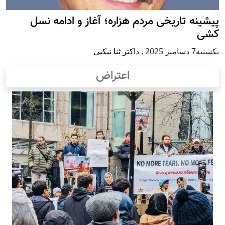
پيشينه تاريخی مردم هزاره؛ آغاز و ادامه نسل
کشی
يكشنبه7 دسامبر 2025
,
داکتر ثنا نیکپی
اعتراض