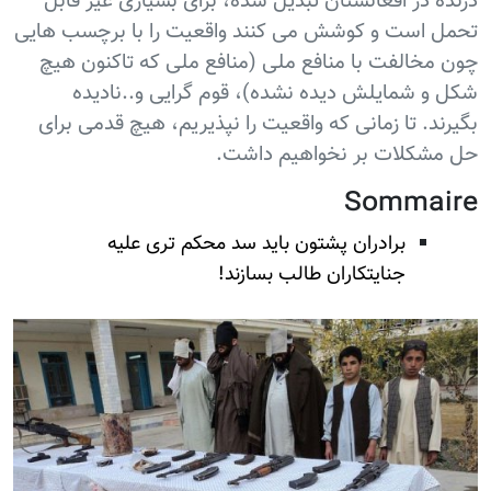
درنده در افغانستان تبدیل شده، برای بسیاری غیر قابل
تحمل است و کوشش می کنند واقعیت را با برچسب هایی
چون مخالفت با منافع ملی (منافع ملی که تاکنون هیچ
شکل و شمایلش دیده نشده)، قوم گرایی و..نادیده
بگیرند. تا زمانی که واقعیت را نپذیریم، هیچ قدمی برای
حل مشکلات بر نخواهیم داشت.
Sommaire
برادران پشتون باید سد محکم تری علیه
جنایتکاران طالب بسازند!