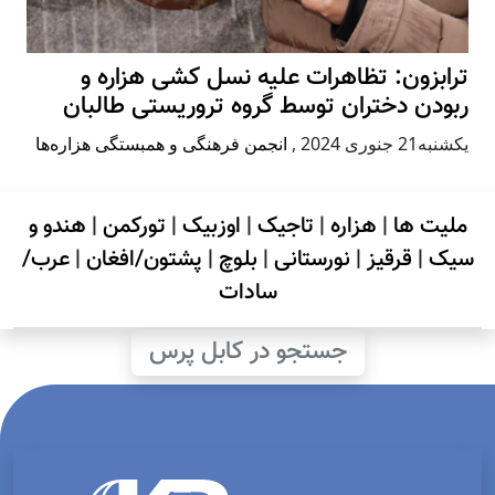
ترابزون: تظاهرات علیه نسل کشی هزاره و
ربودن دختران توسط گروه تروریستی طالبان
يكشنبه21 جنوری 2024
,
انجمن فرهنگی و همبستگی هزاره‌ها
ملیت ها
|
هزاره
|
تاجیک
|
اوزبیک
|
تورکمن
|
هندو و
سیک
|
قرقیز
|
نورستانی
|
بلوچ
|
پشتون/افغان
|
عرب/
سادات
جستجو در کابل پرس