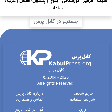
سیک
|
قرقیز
|
نورستانی
|
بلوچ
|
پشتون/افغان
|
عرب/
سادات
جستجو در کابل پرس
کابل پرس
© 2004 - 2026
All Rights Reserved.
حریم شخصی
درباره کابل پرس
شرایط استفاده
تماس و همکاری
ورود
آگهی در کابل پرس