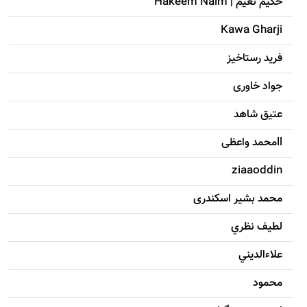
حکيم نعيم | Hakeem Naim
Kawa Gharji
فرید رستاخیز
جواد خاوری
عتیق شاهد
llمحمد واعظی
ziaaoddin
محمد بشیر اسکندری
لطيف نظري
علاءالديني
محمود