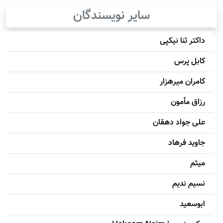
سایر نویسندگان
داکتر ثنا نیکپی
کابل پرس
کامران میرهزار
رزاق مأمون
علی جواد دهقان
جاويد فرهاد
میثم
نسیم ندیم
ابوسعيد