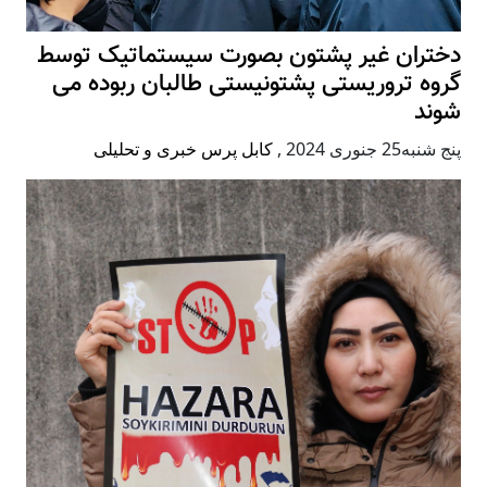
دختران غیر پشتون بصورت سیستماتیک توسط
گروه تروریستی پشتونیستی طالبان ربوده می
شوند
پنج شنبه25 جنوری 2024
,
کابل پرس خبری و تحلیلی