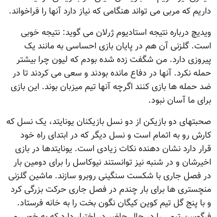
داریم که مربی می تواند هنگامی که نیاز دارد آنها را فراخواند.
ویدیچ درباره نتیجه استادیوم ژرلان می گوید: نتیجه خوبی
است. گلزنی آن هم در پایان بازی احساسی به مانند یک
پیروزی دارد. من شگفت زده شده بودم که لیون چرا بیشتر
حمله نکرد. آنها در دفاع مانده بودند و سعی می کردند تا در
ضد حمله ها بازی کنند اگرچه آنها تیم میزبان بوند. این بازی
برای ما آسان نبود.
صحبتهای دو بازیکن از دو نسل بازیکنان یونایتد، یک نسل که
کارش رو به اتمام است و نسل دیگر که در ابتدای راه خود
قرار دارد نشان دهنده نکات زیادی است. یونایتدها در بازی
اخیرشان و در شنبه نیز توانستند نیوکاسل را برای دومین بار
در فصل جاری با شکست سنگینی روبرو سازند. ماشین گلزنی
منچستری ها برای بار چندم در فصل جاری حرکت بزرگی کرد
و با پنج گل تیم کوین کیگان نگون بخت را به خانه فرستاد.
فرگوسن تیمی را در حال حاضر در اختیار دارد که به خوبی می