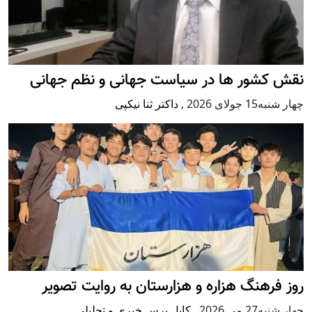
نقش کشور ها در سیاست جهانی و نظم جهانی
چهار شنبه15 جولای 2026
,
داکتر ثنا نیکپی
روز فرهنگ هزاره و هزارستان به روایت تصویر
چهار شنبه27 می 2026
,
کابل پرس خبری و تحلیلی