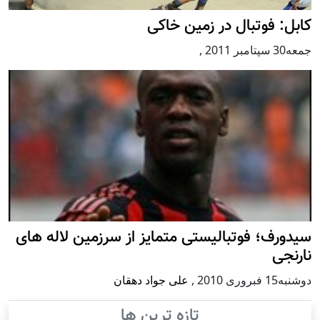
کابل: فوتبال در زمین خاکی
جمعه30 سپتامبر 2011
,
سیدورف؛ فوتبالیستی متمایز از سرزمین لاله های
نارنجی
دوشنبه15 فبروری 2010
,
علی جواد دهقان
تازه ترین ها