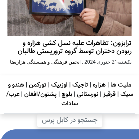
ترابزون: تظاهرات علیه نسل کشی هزاره و
ربودن دختران توسط گروه تروریستی طالبان
يكشنبه21 جنوری 2024
,
انجمن فرهنگی و همبستگی هزاره‌ها
ملیت ها
|
هزاره
|
تاجیک
|
اوزبیک
|
تورکمن
|
هندو و
سیک
|
قرقیز
|
نورستانی
|
بلوچ
|
پشتون/افغان
|
عرب/
سادات
جستجو در کابل پرس