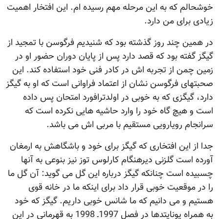
خوشحالم که به این مرحله مهم رسیده ام. این افتخار اهمیت
زیادی برای من دارد.
در همین چند روز گذشته بود که شنیدیم فرگوسن با تمجید از
گیگز گفته بود که قصد دارد پس از پایان دوران حضور او در
زمین چمن از تجربه اش در کادر فنی خود استفاده کند. این
صحبتهای فرگوسن نشان از اعتماد فراوانی است که او به گیگز
دارد، گیگزی که به خوبی در اولدترافورد امتحان پس داده
است و هیچ گاه خود را وارد حاشیه هایی نکرده است که
سرانجام رویارویی مستقیم با مربی اش می باشد.
جدا از این افتخاری که گیگز برای خود و باشگاهش به ارمغان
آورده است گلزنی دیرهنگام کارلوس توز نیز بنوعی به آنها
چسبیده است چنانکه گیگز درباره این گل می گوید: آن گل ما
را در موقعیت خوبی قرار داد برای اینکه ما در خانه قوی
هستیم و می دانیم که ما شانس خوبی داریم. گیگز که خود
به همراه یونایتدها در فصل 1997ـ 1998 به قهرمانی در این