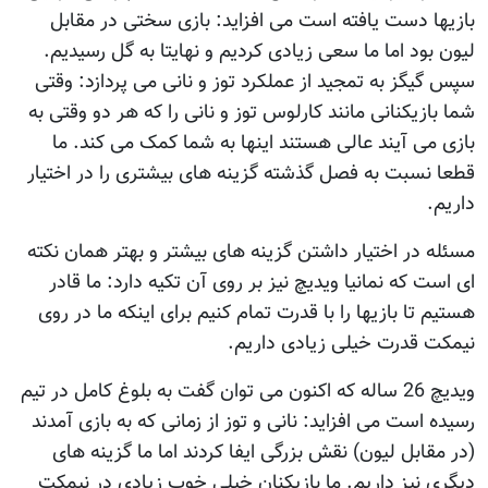
بازیها دست یافته است می افزاید: بازی سختی در مقابل
لیون بود اما ما سعی زیادی کردیم و نهایتا به گل رسیدیم.
سپس گیگز به تمجید از عملکرد توز و نانی می پردازد: وقتی
شما بازیکنانی مانند کارلوس توز و نانی را که هر دو وقتی به
بازی می آیند عالی هستند اینها به شما کمک می کند. ما
قطعا نسبت به فصل گذشته گزینه های بیشتری را در اختیار
داریم.
مسئله در اختیار داشتن گزینه های بیشتر و بهتر همان نکته
ای است که نمانیا ویدیچ نیز بر روی آن تکیه دارد: ما قادر
هستیم تا بازیها را با قدرت تمام کنیم برای اینکه ما در روی
نیمکت قدرت خیلی زیادی داریم.
ویدیچ 26 ساله که اکنون می توان گفت به بلوغ کامل در تیم
رسیده است می افزاید: نانی و توز از زمانی که به بازی آمدند
(در مقابل لیون) نقش بزرگی ایفا کردند اما ما گزینه های
دیگری نیز داریم. ما بازیکنان خیلی خوب زیادی در نیمکت