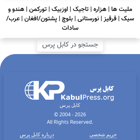
ملیت ها
|
هزاره
|
تاجیک
|
اوزبیک
|
تورکمن
|
هندو و
سیک
|
قرقیز
|
نورستانی
|
بلوچ
|
پشتون/افغان
|
عرب/
سادات
جستجو در کابل پرس
کابل پرس
© 2004 - 2026
All Rights Reserved.
حریم شخصی
درباره کابل پرس