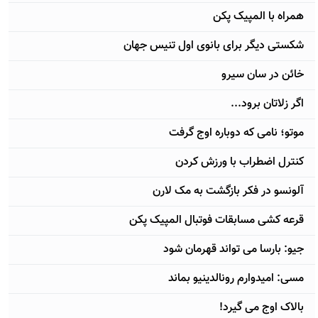
همراه با المپیک پکن
شکستی دیگر برای بانوی اول تنیس جهان
خائن در سان سیرو
اگر زلاتان برود...
موتو؛ نامی که دوباره اوج گرفت
کنترل اضطراب با ورزش کردن
آلونسو در فکر بازگشت به مک لارن
قرعه کشی مسابقات فوتبال المپیک پکن
جیو: بارسا می تواند قهرمان شود
مسی: امیدوارم رونالدینیو بماند
بالاک اوج می گیرد!