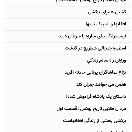
مردان طلایی تاریخ بوکس ـ قسمت دوم
کشتی همپای بزکشی
افغانها و المپیک نازیها
آرمسترانگ برای مبارزه با سرطان دوید
اسطوره جنجالی شطرنج در گذشت
ورزش راه سالم زندگي
نزاع تماشاگران یونانی حادثه آفرید
هنمن می خواهد جبران کند
داستان یک پادشاه فراموش شده!
مردان طلایی تاریخ بوکس ـ قسمت اول
بزکشی بخشی از زندگی افغانهاست