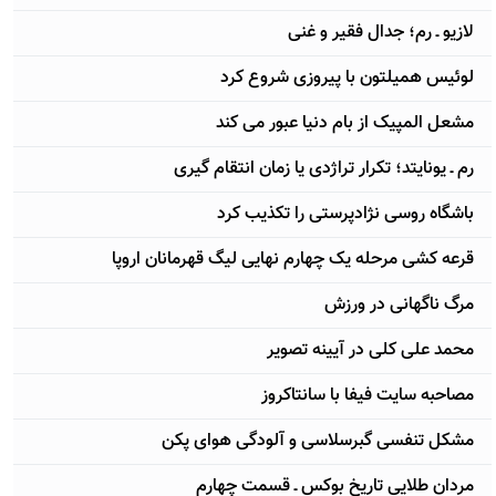
لازیو ـ رم؛ جدال فقیر و غنی
لوئيس هميلتون با پیروزی شروع کرد
مشعل المپیک از بام دنیا عبور می کند
رم ـ یونایتد؛ تکرار تراژدی یا زمان انتقام گیری
باشگاه روسی نژادپرستی را تکذیب کرد
قرعه کشی مرحله یک چهارم نهایی لیگ قهرمانان اروپا
مرگ ناگهانی در ورزش
محمد علی کلی در آیینه تصویر
مصاحبه سایت فیفا با سانتاکروز
مشکل تنفسی گبرسلاسی و آلودگی هوای پکن
مردان طلایی تاریخ بوکس ـ قسمت چهارم