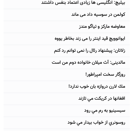
بیلیچ: انگلیسی ها زیادی اعتماد بنفس داشتند
کولمن در سوسیه داد می ماند
معاوضه مارکز و تیاگو مندز
ایوانوویچ قید اینتر را می زند بخاطر یووه
زلاتان: پیشنهاد رئال را نمی توانم رد کنم
مالدینی: آث میلان خانواده دوم من است
روزگار سخت امپراطور!
مك لارن دروازه بان خوب ندارد!
افغانها در كريكت مي تازند
سيسينيو به رم مي رود
روسونري از خواب بيدار مي شود