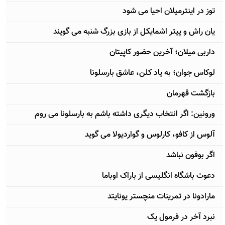
توز در اینترمیلان احیا می شود
یان راش و پیتر اشمایکل از بازی بزرگ شنبه می گویند
داربی میلان؛ آخرین حضور کاپیتان
لوکاس جوان؛ به یاد کلن، عاشق بارسلونا
بازگشت قهرمان
ورونین: اگر انتخاب دیگری داشته باشم به بارسلونا می روم
آلوس از کافو، کارلوس و گواردیولا می گوید
اگر بوفون نباشد
دعوت باشگاه انگلیسی از باراک اوباما
مارادونا در تمرینات منچستر یونایتد
نبرد آخر در فرمول یک