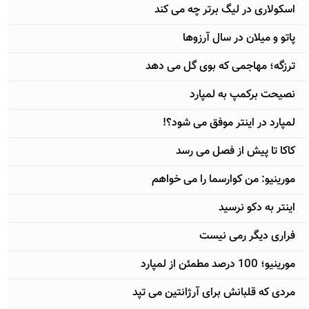
اسکولاری در لیگ برتر چه می کند
پاتو و میلان در سال آرزوها
ترزگه؛ مهاجمی که بوی گل می دهد
نصیحت برکمپ به لمپارد
لمپارد در اینتر موفق می شود؟!
کاکا تا پیش از فصل می رسد
مورینیو: من کوارسما را می خواهم
اینتر به دکو نرسید
فراری دیگر رمی نیست
مورینیو؛ 100 درصد مطمئن از لمپارد
مردی که قلبانش برای آرژانتین می تپد