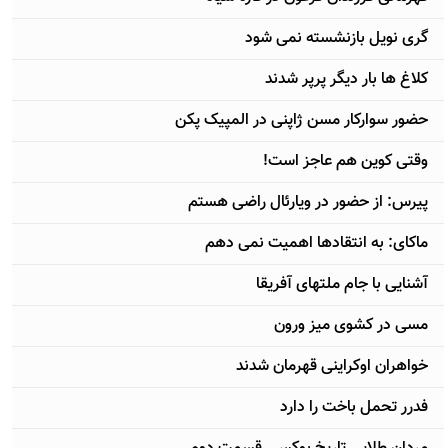
گری نویل بازنشسته نمی شود
کلاغ ها بار دیگر پرپر شدند
حضور سوارکار مسن ژاپنی در المپیک پکن
وقتی کوین هم عاجز است!
پیرس: از حضور در ویارئال راضی هستم
ماکای: به انتقادها اهمیت نمی دهم
آشنایی با جام ملتهای آفریقا
مسی در کشوی میز ورون
خواهران اوکراینی قهرمان شدند
فدرر تحمل باخت را دارد