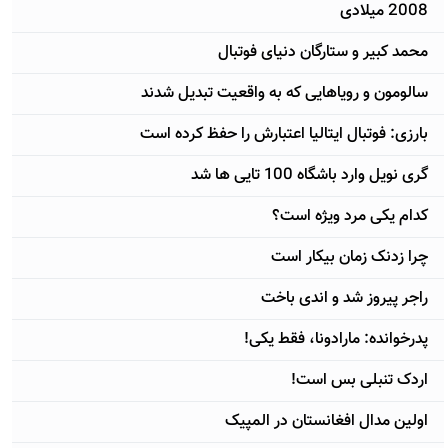
2008 میلادی
محمد کبیر و ستارگان دنیای فوتبال
سالومون و رویاهایی که به واقعیت تبدیل شدند
بارزی: فوتبال ایتالیا اعتبارش را حفظ کرده است
گری نویل وارد باشگاه 100 تایی ها شد
کدام یکی مرد ویژه است؟
چرا زدنک زمان بیکار است
راجر پیروز شد و اندی باخت
پدرخوانده: مارادونا، فقط یکی!
اردک تنبلی بس است!
اولین مدال افغانستان در المپیک