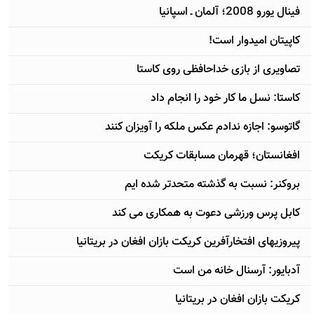
فینال یورو 2008؛ آلمان ـ اسپانیا
کاپیتان امیدوار است!
تصاویری از بازی خداحافظی روی کاستا
کاستا: نسل ما کار خود را انجام داد
گاتوسو: اجازه ندادم عکس ملکه را آویزان کنند
افغانستان؛ قهرمان مسابقات کریکت
بروکنر: نسبت به گذشته متحدتر شده ایم
کابل پرس ورزشی دعوت به همکاری می کند
پیروزیهای افتخارآفرین کریکت بازان افغان در بریتانیا
آدبایور: آرسنال خانه من است
کریکت بازان افغان در بریتانیا