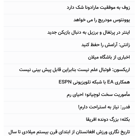
زوف به موفقیت مارادونا شک دارد
یوونتوس مودریچ را می خواهد
اینتر در پرتغال و برزیل به دنبال بازیکن جدید
زانتی: آرامش را حفظ کنید
اخباری از باشگاه میلان
اریکسون: فوتبال علم نیست بنابراین قابل پیش بینی نیست
همکاری EA با شبکه تلویزیونی ESPN
مأموریت سخت لوچیانو؛ احیای رم
فدرر: نیاز به استراحت دارم!
بکله؛ بزرگ دونده افریقا
تاریخ نگاری ورزش افغانستان از ابتدای قرن بیستم میلادی تا سال