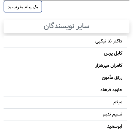
سایر نویسندگان
داکتر ثنا نیکپی
کابل پرس
کامران میرهزار
رزاق مأمون
جاويد فرهاد
میثم
نسیم ندیم
ابوسعيد