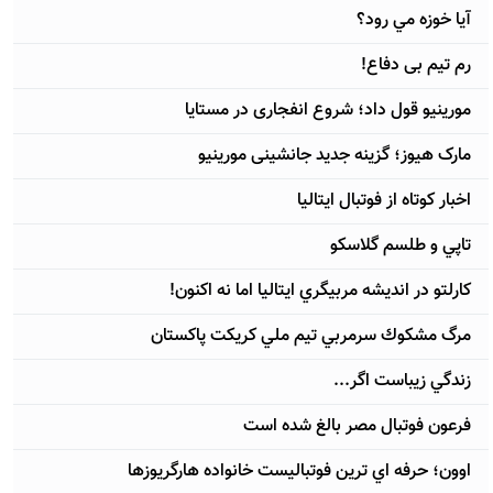
آيا خوزه مي رود؟
رم تیم بی دفاع!
مورینیو قول داد؛ شروع انفجاری در مستایا
مارک هیوز؛ گزینه جدید جانشینی مورینیو
اخبار کوتاه از فوتبال ایتالیا
تاپي و طلسم گلاسكو
كارلتو در انديشه مربيگري ايتاليا اما نه اكنون!
مرگ مشكوك سرمربي تيم ملي كريكت پاكستان
زندگي زيباست اگر...
فرعون فوتبال مصر بالغ شده است
اوون؛ حرفه اي ترين فوتباليست خانواده هارگريوزها