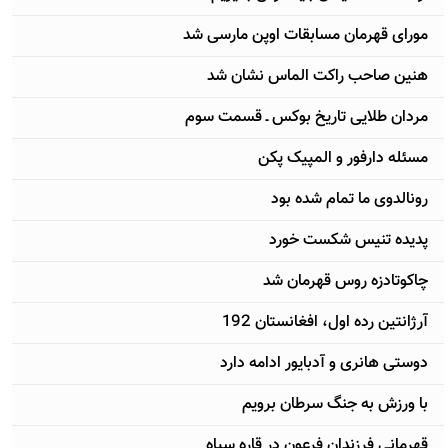
مورای قهرمان مسابقات اوپن مارسی شد
هنین صاحب راکت الماس نشان شد
مردان طلایی تاریخ بوکس ـ قسمت سوم
مسئله دارفور و المپیک پکن
رونالدوی ما تمام شده بود
پدیده تنیس شکست خورد
چاکوتادزه روس قهرمان شد
آرژانتین رده اول، افغانستان 192
دوستی هانری و آدبایور ادامه دارد
با ورزش به جنگ سرطان برویم
قهرمانی فرزندان فرعون در قاره سیاه