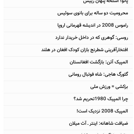
پاتو؛ اسلحه پنهان رییس
محرومیت دو ساله برای بانوی سوئیس
راموس 2008 در اندیشه قهرمانی اروپا
روسی: گوهری که در داخل خریدار ندارد
افتخارآفرینی شطرنج بازان کودک افغان در هلند
المپیک آتن: بازگشت افغانستان
گئورگ هاجی: شاه فوتبال رومانی
بزکشی = ورزش ملی
چرا المپیک 1980تحریم شد؟
المپیک 2008 نزدیک است!
ضیافت شاهانه: اینتر ـ آث میلان