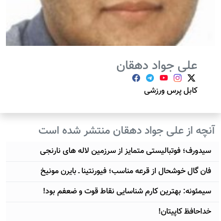
علی جواد دهقان
کابل پرس ورزشی
آنچه از علی جواد دهقان منتشر شده است
سیدورف؛ فوتبالیستی متمایز از سرزمین لاله های نارنجی
فان گال خوشحال از قرعه مناسب؛ فیورنتینا ـ بایرن مونیخ
سیمئونه: بهترین کارم شناسایی نقاط قوت و ضعفم بود!
خداحافظ کاپیتان!