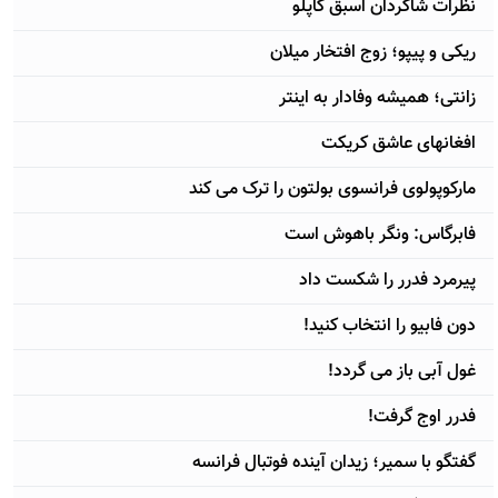
نظرات شاگردان اسبق کاپلو
ریکی و پیپو؛ زوج افتخار میلان
زانتی؛ همیشه وفادار به اینتر
افغانهای عاشق کریکت
مارکوپولوی فرانسوی بولتون را ترک می کند
فابرگاس: ونگر باهوش است
پیرمرد فدرر را شکست داد
دون فابیو را انتخاب کنید!
غول آبی باز می گردد!
فدرر اوج گرفت!
گفتگو با سمیر؛ زیدان آینده فوتبال فرانسه