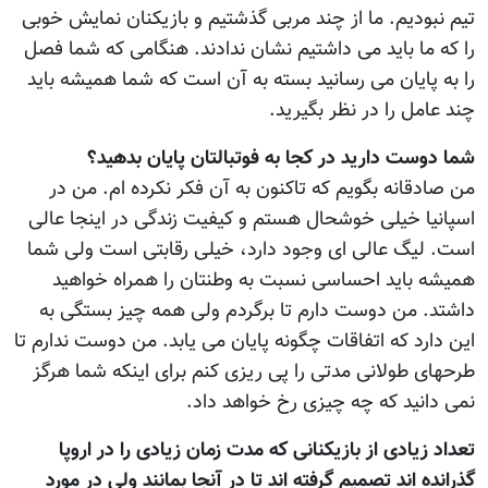
تیم نبودیم. ما از چند مربی گذشتیم و بازیکنان نمایش خوبی
را که ما باید می داشتیم نشان ندادند. هنگامی که شما فصل
را به پایان می رسانید بسته به آن است که شما همیشه باید
چند عامل را در نظر بگیرید.
شما دوست دارید در کجا به فوتبالتان پایان بدهید؟
من صادقانه بگویم که تاکنون به آن فکر نکرده ام. من در
اسپانیا خیلی خوشحال هستم و کیفیت زندگی در اینجا عالی
است. لیگ عالی ای وجود دارد، خیلی رقابتی است ولی شما
همیشه باید احساسی نسبت به وطنتان را همراه خواهید
داشتد. من دوست دارم تا برگردم ولی همه چیز بستگی به
این دارد که اتفاقات چگونه پایان می یابد. من دوست ندارم تا
طرحهای طولانی مدتی را پی ریزی کنم برای اینکه شما هرگز
نمی دانید که چه چیزی رخ خواهد داد.
تعداد زیادی از بازیکنانی که مدت زمان زیادی را در اروپا
گذرانده اند تصمیم گرفته اند تا در آنجا بمانند ولی در مورد