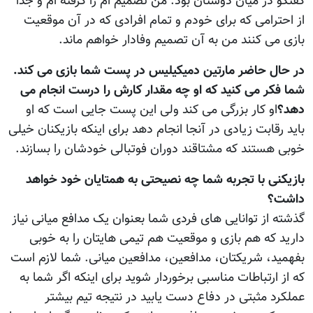
گفتگو در میان دوستان بود. من تصمیم ام را گرفته ام و جدا
از احترامی که برای خودم و تمام افرادی که در آن موقعیت
بازی می کنند من به آن تصمیم وفادار خواهم ماند.
در حال حاضر مارتین دمیکیلیس در پست شما بازی می کند.
شما فکر می کنید که او چه مقدار کارش را درست انجام می
دهد؟
او کار بزرگی می کند ولی این پست جایی است که او
باید رقابت زیادی در آنجا انجام دهد برای اینکه بازیکنان خیلی
خوبی هستند که مشتاقند دوران فوتبالی خودشان را بسازند.
بازیکنی با تجربه شما چه نصیحتی به همتایان خود خواهد
داشت؟
گذشته از توانایی های فردی شما بعنوان یک مدافع میانی نیاز
دارید که هم بازی و موقعیت هم تیمی هایتان را به خوبی
بفهمید، شریکتان، مدافعین، مدافعین میانی. شما لازم است
که از ارتباطات مناسبی برخوردار شوید برای اینکه اگر شما به
عملکرد مثبتی در دفاع دست یابید در نتیجه تیم بیشتر