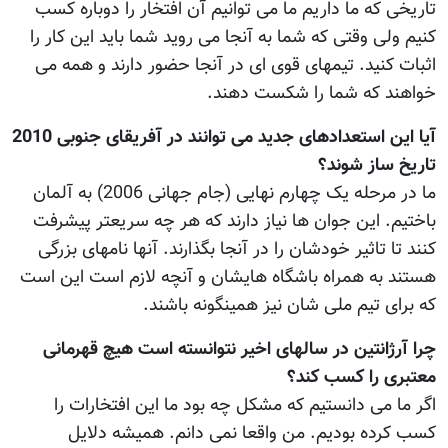
تاریخی که ما داریم ما می توانیم آن افتخار را دوباره کسب
کنیم ولی وقتی که شما به آنجا می روید شما باید این کار را
اثبات کنید. تیمهای قوی ای در آنجا حضور دارند و همه می
خواهند که شما را شکست دهند.
آیا این استعدادهای جدید می توانند در آفریقای جنوبی 2010
تاریخ ساز شوند؟
ما در مرحله یک چهارم نهایی (جام جهانی 2006) به آلمان
باختیم. این جوان ها نیاز دارند که هر چه سریعتر پیشرفت
کنند تا تاثیر خودشان را در آنجا بگذارند. آنها نامهای بزرگی
هستند به همراه باشگاه هایشان و آنچه لازم است این است
که برای تیم ملی شان نیز همینگونه باشند.
چرا آرژانتین در سالهای اخیر نتوانسته است هیچ قهرمانی
معتبری را کسب کند؟
اگر ما می دانستیم که مشکل چه بود ما این افتخارات را
کسب کرده بودیم. من واقعا نمی دانم. همیشه دلایل