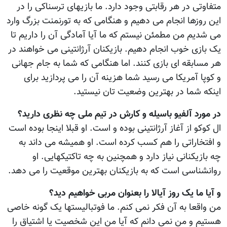
متفاوتی در هر رقابتی وجود دارد. ما بازیهای ترسناکی را در
این روزها انجام می دهیم و هنگامی که به تورنمنت بزرگ وارد
می شدیم من مطمئن نیستم که ما آیا آمادگی آن را داریم تا
یک بازی خوب انجام دهیم. بازیکنان آرژانتینی می خواهند در
هر مسابقه ای بازی کنند. اما هنگامی که شما به جام جهانی
و کوپا آمریکا می رسید شما هزینه آن را می پردازید برای
اینکه شما در بهترین وضعیت تان نیستید.
در مورد آلفیو باسیله و کارش در تیم ملی چه نظری دارید؟
ال کوکو از آغاز آرژانتینی بوده و است. او قبلا اینجا بوده است
و افتخاراتی را هم کسب کرده است. او همیشه می داند به
چه بازیکنانی نیاز دارد و همچنین به چه تاکتیکهایی. او
روانشناسی است که به بازیکنان بهترین موقعیت را می دهد.
و آیا ما یک روز آیالا را بعنوان مربی خواهیم دید؟
من واقعا به آن فکر نمی کنم. ما فوتبالیستها یک گونه خاصی
هستیم و من نمی دانم که آیا من این شخصیت یا اشتیاق را