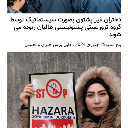
دختران غیر پشتون بصورت سیستماتیک توسط
گروه تروریستی پشتونیستی طالبان ربوده می
شوند
پنج شنبه25 جنوری 2024
,
کابل پرس خبری و تحلیلی