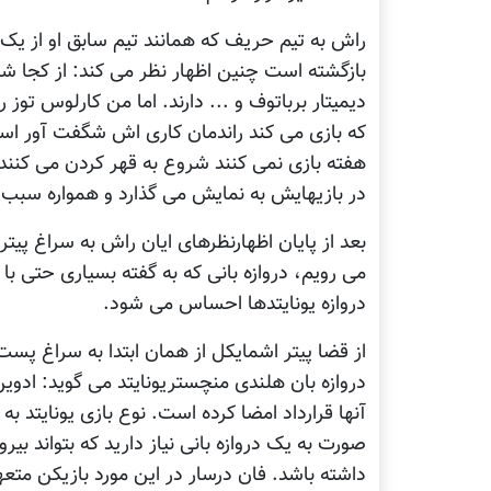
راش به تیم حریف که همانند تیم سابق او از یک ر
بازگشته است چنین اظهار نظر می کند: از کجا شم
دیمیتار برباتوف و ... دارند. اما من کارلوس توز 
که بازی می کند راندمان کاری اش شگفت آور است
در بازیهایش به نمایش می گذارد و همواره سبب
می رویم، دروازه بانی که به گفته بسیاری حتی 
دروازه یونایتدها احساس می شود.
از قضا پیتر اشمایکل از همان ابتدا به سراغ پ
دروازه بان هلندی منچستریونایتد می گوید: ادوین
آنها قرارداد امضا کرده است. نوع بازی یونایتد ب
صورت به یک دروازه بانی نیاز دارید که بتواند بی
داشته باشد. فان درسار در این مورد بازیکن متع