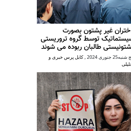
ختران غیر پشتون بصورت
یستماتیک توسط گروه تروریستی
شتونیستی طالبان ربوده می شوند
شنبه25 جنوری 2024
,
کابل پرس خبری و
لیلی