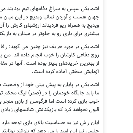
اشمایکل سپس به سراغ دفاعهای تیم یونایتد می رو
جهان هست و آوردن نمانیا ویدیچ در این میان 
ویدیچ به همراه ریو فردیناند ارزشهای کارش را 
بیشتری برای بازی رو به جلوتر در میدان به بازی
اشمایکل در مورد حریف نیز چنین می گوید: رافا بن
زوج دفاعی کارشان را خوب انجام داده اند. من یک
از بهترین خریدهای بنیتز بوده است. آنها در مقابل
آزمایش سختی آماده کرده است.
اشمایکل در پایان به پیش بینی خود از وضعیت ب
ما باید جایگاه خودمان را در (صدر) لیگ محکم تر
خوب بازی کرده است اما فرگوسن از بازی منجر به
قبول نخواهد کرد که بازیکنانش شانسهای زیادی 
ایان راش نیز به حساسیت بالای بازی توجه دارد و
چلسی نیز این امید را می دهد که بتوانند یونایتد 