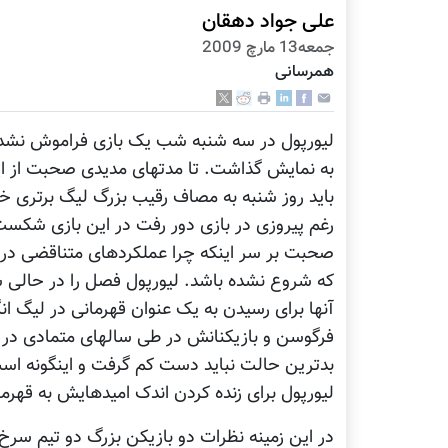
علی جواد دهقان
جمعه13 مارچ 2009
همرسانی
لیورپول در سه شنبه شب یک بازی فراموش نشدنی 
به نمایش گذاشت. تا مدتهای مدیدی صحبت از این
باید روز شنبه به مصاف رقیب بزرگ لیگ برتری خو
رغم پیروزی در بازی دور رفت در این بازی شکست
صحبت بر سر اینکه چرا عملکردهای متناقضی در ل
که شروع نشده باشد. لیورپول فصل را در حالی شر
آنها برای رسیدن به یک عنوان قهرمانی در لیگ 
فرگوسن و بازیکنانش در طی سالهای متمادی در فو
بدترین حالت نباید دست کم گرفت و اینگونه است ک
لیورپول برای زنده کردن اندک امیدهایش به قهرما
در این زمینه نظرات دو بازیکن بزرگ دو تیم سرخ پ