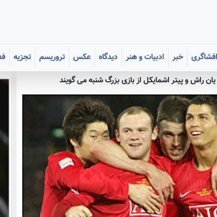
فشاگری
خبر
ادبیات و هنر
دیدگاه
عکس
تروریسم
تجزیه
فد
یان راش و پیتر اشمایکل از بازی بزرگ شنبه می گویند