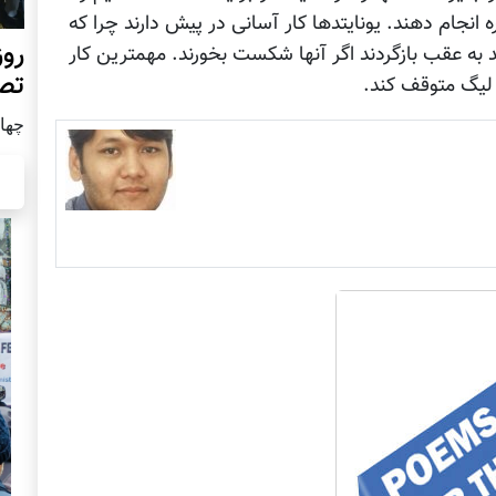
اره انجام دهند. یونایتدها کار آسانی در پیش دارند چرا که
روز
ند به عقب بازگردند اگر آنها شکست بخورند. مهمترین کار
تص
 لیگ متوقف کند.
چهار شن