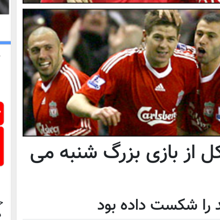
کل از بازی بزرگ شنبه می
د را شکست داده بود
ح
د