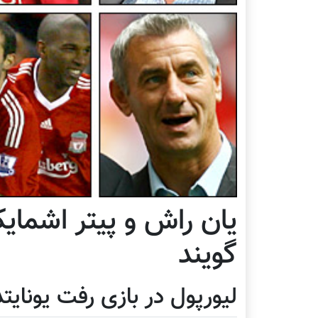
یان راش و پیتر اشمای
گویند
لیورپول در بازی رفت یونایت