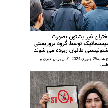
ختران غیر پشتون بصورت
یستماتیک توسط گروه تروریستی
شتونیستی طالبان ربوده می شوند
شنبه25 جنوری 2024
,
کابل پرس خبری و
لیلی