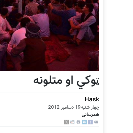
ټوکي او متلونه
Hask
چهار شنبه19 دسامبر 2012
همرسانی