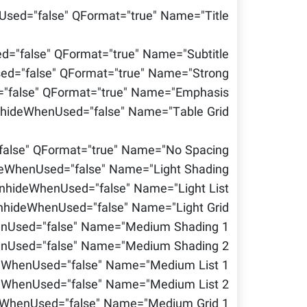
ed="false" QFormat="true" Name="Title"/>
"false" QFormat="true" Name="Subtitle"/>
="false" QFormat="true" Name="Strong"/>
false" QFormat="true" Name="Emphasis"/>
hideWhenUsed="false" Name="Table Grid"/>
lse" QFormat="true" Name="No Spacing"/>
eWhenUsed="false" Name="Light Shading"/>
nhideWhenUsed="false" Name="Light List"/>
hideWhenUsed="false" Name="Light Grid"/>
Used="false" Name="Medium Shading 1"/>
Used="false" Name="Medium Shading 2"/>
WhenUsed="false" Name="Medium List 1"/>
WhenUsed="false" Name="Medium List 2"/>
WhenUsed="false" Name="Medium Grid 1"/>