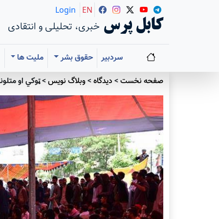
Login
EN
کابل پرس
خبری، تحلیلی و انتقادی
سردبیر
حقوق بشر
ملیت ها
ا
صفحه نخست
>
دیدگاه
>
وبلاگ نویس
>
ټوکي او متلون