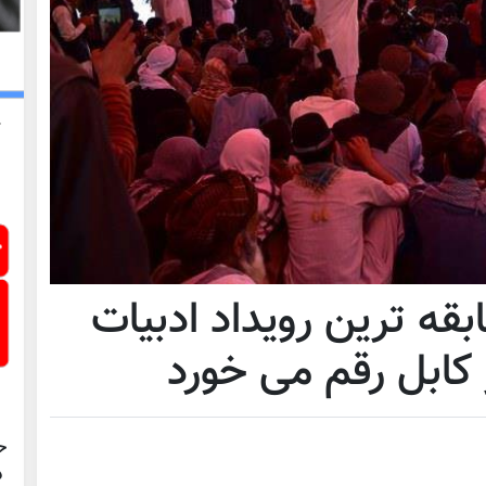
ه ترین رویداد ادبیات
 کابل رقم می خورد
ح
د