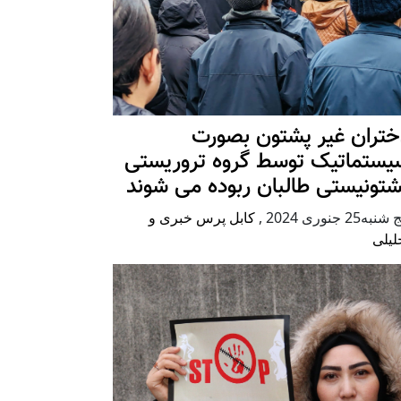
ختران غیر پشتون بصورت
یستماتیک توسط گروه تروریستی
شتونیستی طالبان ربوده می شوند
شنبه25 جنوری 2024
,
کابل پرس خبری و
لیلی