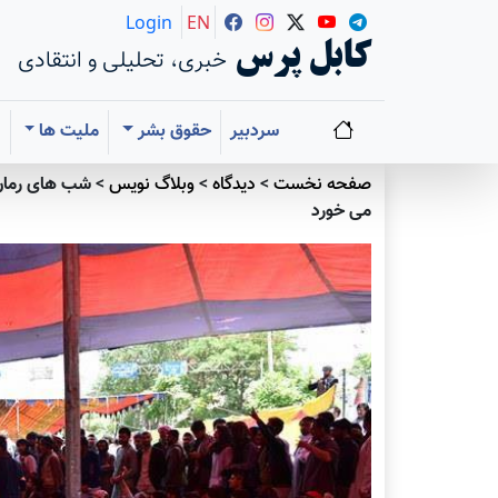
Login
EN
کابل پرس
خبری، تحلیلی و انتقادی
سردبیر
حقوق بشر
ملیت ها
ا
صفحه نخست
>
دیدگاه
>
وبلاگ نویس
>
شب های رمان، 
می خورد