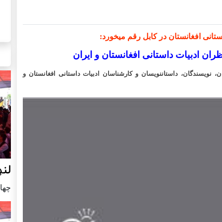
داستانی افغانستان در کابل رقم می­خورد:
ران ادبیات داستانی افغانستان و ایران
نویسندگان، داستان­نویسان و کارشناسان ادبیات داستانی افغانستان و
لنډ
چهار شنب