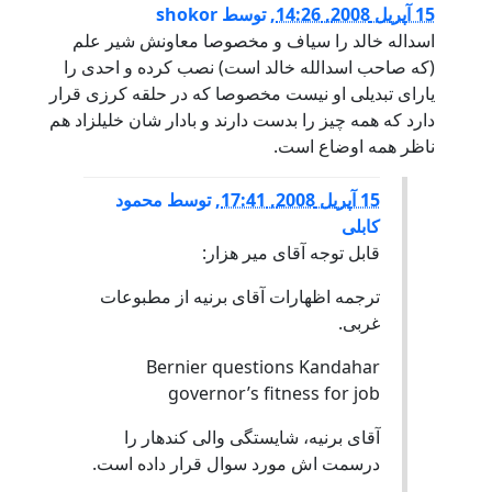
15 آپریل 2008, 14:26
,
توسط
shokor
اسداله خالد را سیاف و مخصوصا معاونش شیر علم
(که صاحب اسدالله خالد است) نصب کرده و احدی را
یارای تبدیلی او نیست مخصوصا که در حلقه کرزی قرار
دارد که همه چیز را بدست دارند و بادار شان خلیلزاد هم
ناظر همه اوضاع است.
15 آپریل 2008, 17:41
,
توسط
محمود
کابلی
قابل توجه آقای میر هزار:
ترجمه اظهارات آقای برنیه از مطبوعات
غربی.
Bernier questions Kandahar
governor’s fitness for job
آقای برنیه، شایستگی والی کندهار را
درسمت اش مورد سوال قرار داده است.