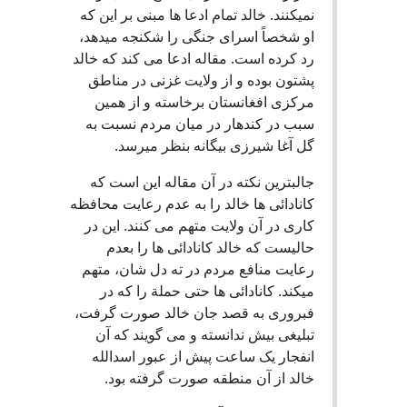
نمیکنند. خالد تمام ادعا ها مبنی بر این که
او شخصاً اسرای جنگی را شکنجه میدهد،
رد کرده است. مقاله ادعا می کند که خالد
پشتون بوده و از ولایت غزنی در مناطق
مرکزی افغانستان برخاسته و از همین
سبب در کندهار در میان مردم نسبت به
گل آغا شیرزی بیگانه بنظر میرسد.
جالبترین نکته در آن مقاله این است که
کانادائی ها خالد را به عدم رعایت محافظه
کاری در آن ولایت متهم می کنند. این در
حالیست که خالد کانادائی ها را بعدم
رعایت منافع مردم در ته دل شان، متهم
میکند. کانادائی ها حتی حملة را که در
فبروری به قصد جان خالد صورت گرفت،
تبلیغی بیش ندانسته و می گویند که آن
انفجار یک ساعت پیش از عبور اسدالله
خالد از آن منطقه صورت گرفته بود.