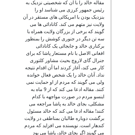
مقاله خالد را با آن که شخصیتی نزدیک به
رئیس جمهور کرزی می شناسد او را
بنزدیک بودن با امریکائی های مستقر در آن
ولایت نیز متهم می کند. کانادائی ها می
گویند که برخی از بزرگان ولایت همراه با
سه تن دیگر در جنوری کوشش را بمنظور
برکناری خالد و جابجائی یک کانادائی
افغانی الاصل با نام مستعار پاشا که برای
جنرال گای لاروچ بحیث مشاور کلتوری
کار می کند، آغاز کردند اما آن اقدام نتیجه
نداد. آنان خالد را یک شخص فعال خوانده
ولی می گویند که مردم از او حمایت نمی
کنند. مقاله ادعا می کند که از 9 ماه به
اینسو مردم در صورت مواجهه با کدام
مشکلی، بجای خالد به پاشا مراجعه می
کنند! مقاله ادعا می کند که خالد مسئول
برگشت دوباره طالبان بمناطقی در ولایت
کندهار است. نویسنده می افزاید که مردم
می گویند اگر بجای خالد، پاشا می بود