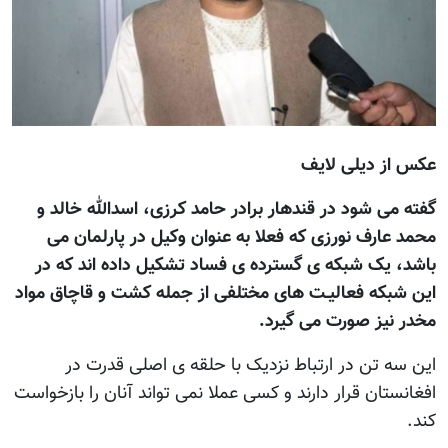
عکس از ديلی لايف
گفته می شود در قندهار برادر حامد کرزی، اسدالله خالد و
محمد عارف نورزی که فعلا به عنوان وکيل در پارلمان می
باشد، يک شبکه ی گسترده ی فساد تشکيل داده اند که در
اين شبکه فعاليـت های مختلفی از جمله کشت و قاچاق مواد
مخدر نيز صورت می گيرد.
اين سه تن در ارتباط نزديک با حلقه ی اصلی قدرت در
افغانستان قرار دارند و کسی عملا نمی تواند آنان را بازخواست
کند.