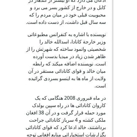
کابل و در خارج از کشور بسر می برد و
محبوبیت قبلی خود در میان مردم را که
سه سال قبل داشت، از دست داده است.
نویسنده با اشاره به کنفرانس مطبوعاتی
وزیر خارجة کانادا، اسدالله خالد را
شخصیتی وانمود ساخته که شهرتش را از
ظاهر شدن زیاد در میدیا بدست آورده
است. نویسنده اضافه میکند که رابطه
میان خالد و قوای کانادائی مستقر در آن
ولایت از ماه ها به اینسو بسردی گرائیده
است.
در ماه فبروری 2008 هنگامی که یک
کاروان کانادائی ها در راه سپین بولدک
مورد حمله قرار گرفت و در آن 38 افغان
ملکی کشته و 4 سرباز کانادائی جراحت
برداشتند، خالد ادعا کرد که قوای کانادائی
بگزارشات استخباراتی منابع افغانی توجه