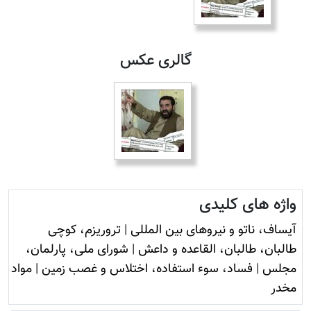
گالری عکس
واژه های کلیدی
آيساف، ناتو و نيروهای بين المللی
|
تروريزم، کوچی
طالبان، طالبان، القاعده و داعش
|
شورای ملی، پارلمان،
مجلس
|
فساد، سوء استفاده، اختلاس و غصب زمين
|
مواد
مخدر