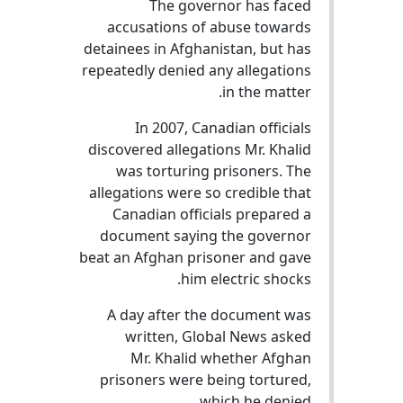
The governor has faced
accusations of abuse towards
detainees in Afghanistan, but has
repeatedly denied any allegations
in the matter.
In 2007, Canadian officials
discovered allegations Mr. Khalid
was torturing prisoners. The
allegations were so credible that
Canadian officials prepared a
document saying the governor
beat an Afghan prisoner and gave
him electric shocks.
A day after the document was
written, Global News asked
Mr. Khalid whether Afghan
prisoners were being tortured,
which he denied.