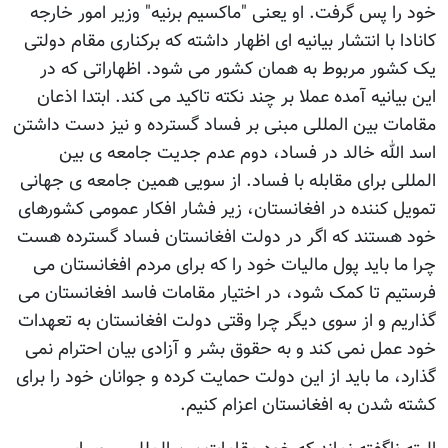
خود را پس گرفت. او يعنی "ماکسیم برنیه" وزير امور خارجه
کانادا با انتشار بيانيه ای اظهار داشته که برکناری مقام دولتی
يک کشور مربوط به همان کشور می شود. اظهاراتی که در
اين بيانيه آمده عملا بر چند نکته تاکيد می کند. ابتدا اذعان
مقامات بين المللی مبنی بر فساد گسترده و نيز دست داشتن
اسد الله خالد در فساد، دوم عدم جديت جامعه ی بين
المللی برای مقابله با فساد. از سويی همين جامعه ی جهانی
تمويل کننده در افغانستان، زير فشار افکار عمومی کشورهای
خود هستند که اگر در دولت افغانستان فساد گسترده هست
چرا ما بايد پول ماليات خود را که برای مردم افغانستان می
فرستيم تا کمک شود، در اختيار مقامات فاسد افغانستان می
گذاريم و از سوی ديگر چرا وقتی دولت افغانستان به تعهدات
خود عمل نمی کند و به حقوق بشر و آزادی بيان احترام نمی
گذارد، ما بايد از اين دولت حمايت کرده و جوانان خود را برای
کشته شدن به افغانستان اعزام کنيم.