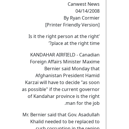
Canwest News
04/14/2008
By Ryan Cormier
[Printer Friendly Version]
’Is it the right person at the right
place at the right time?’
KANDAHAR AIRFIELD - Canadian
Foreign Affairs Minister Maxime
Bernier said Monday that
Afghanistan President Hamid
Karzai will have to decide "as soon
as possible" if the current governor
of Kandahar province is the right
man for the job.
Mr. Bernier said that Gov. Asadullah
Khalid needed to be replaced to
curb corruption in the region.