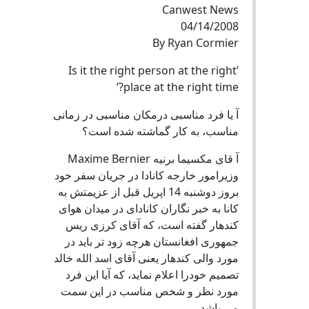
Canwest News
04/14/2008
By Ryan Cormier
’Is it the right person at the right
place at the right time?’
آ یا فرد مناسبی درمکان مناسبی در زمانی
مناسب، به کار گماشته شده است؟
آ قای مکسیما برنیه Maxime Bernier
وزیرامور خارجه کانادا در جریان سفر خود
بروز دوشنبه 14 اپریل قبل از عزیمتش به
کانا به خبر نگاران کانادای در میدان هوای
کندهار گفته است، که آقای کرزی ریس
جمهوری افغانستان هرچه زود تر باید در
مورد والی کندهار یعنی آقای اسد الله خالد
تصمیم خودرا اعلام نماید، که آیا این فرد
مورد نظر و شخص مناسب در این سمت
می باشد.