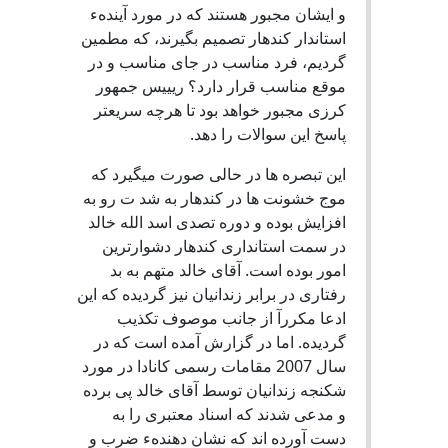
و ایشان مجبور هستند که در مورد آیندهء
استاندار کندهار تصمیم بگیرند، که مطمین
گردیم، فرد مناسب در جای مناسب و در
موقع مناسب قرار دارد؟ ریییس جمهور
کرزی مجبور خواهد بود تا هرچه سریعتر
پاسخ این سوالات را دهد.
این تبصره ها در حالی صورت میگیرد که
موج خشونت ها در کندهار به شد ت رو به
افزایش بوده و دوره تصدی اسد الله خالد
در سمت استانداری کندهار دشوارترین
امور بوده است. آقای خالد متهم به بد
رفتاری در برابر زندانیان نیز گردیده که این
ادعا مکررآ از جانب موصوف تکذیب
گردیده. اما در گزارش آمده است که در
سال 2007 مقامات رسمی کانادا در مورد
شکنجه زندانیان توسط آقای خالد پی برده
و مدعی شدند که اسناد معتبری را به
دست آورده اند که نشان دهندهء ضرب و