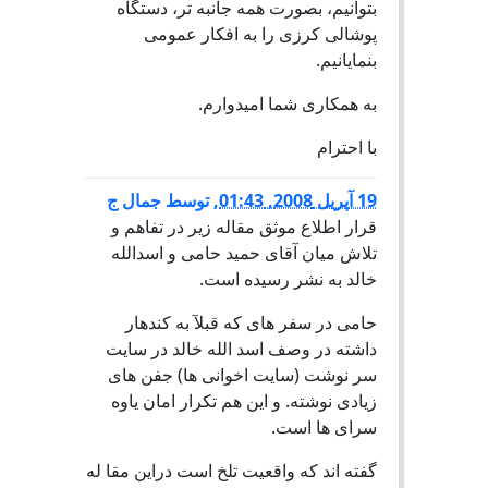
بتوانيم، بصورت همه جانبه تر، دستگاه
پوشالی کرزی را به افکار عمومی
بنمايانيم.
به همکاری شما اميدوارم.
با احترام
19 آپریل 2008, 01:43
,
توسط
جمال ج
قرار اطلاع موثق مقاله زیر در تفاهم و
تلاش میان آقای حمید حامی و اسدالله
خالد به نشر رسیده است.
حامی در سفر های که قبلآ به کندهار
داشته در وصف اسد الله خالد در سایت
سر نوشت (سایت اخوانی ها) جفن های
زیادی نوشته. و این هم تکرار امان یاوه
سرای ها است.
گفته اند که واقعیت تلخ است دراین مقا له