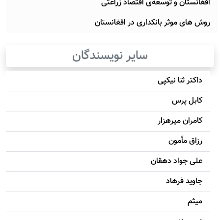
افغانستان و توسعه‌ی اقتصاد زراعتی
روش های موثر بانکداری در افغانستان
سایر نویسندگان
داکتر ثنا نیکپی
کابل پرس
کامران میرهزار
رزاق مأمون
علی جواد دهقان
جاويد فرهاد
میثم